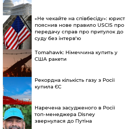
«Не чекайте на співбесіду»: юрист
пояснив нове правило USCIS про
передачу справ про притулок до
суду без інтерв'ю
Tomahawk: Німеччина купить у
США ракети
Рекордна кількість газу з Росії
купила ЄС
Наречена засудженого в Росії
топ-менеджера Disney
звернулася до Путіна