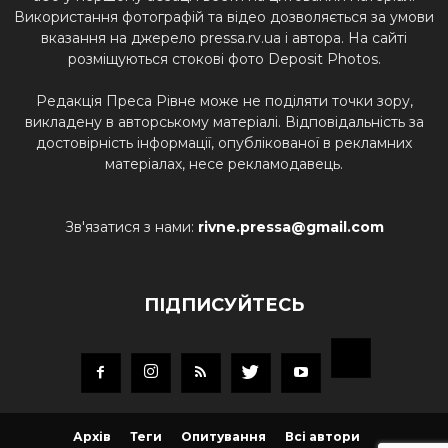
Використання фотографій та відео дозволяється за умови
вказання на джерело pressa.rv.ua і автора. На сайті
розміщуються стокові фото Deposit Photos.
Редакція Преса Рівне може не поділяти точки зору,
викладену в авторському матеріалі. Відповідальність за
достовірність інформації, опублікованої в рекламних
матеріалах, несе рекламодавець.
Зв'язатися з нами:
rivne.pressa@gmail.com
ПІДПИСУЙТЕСЬ
Архів
Теги
Опитування
Всі автори