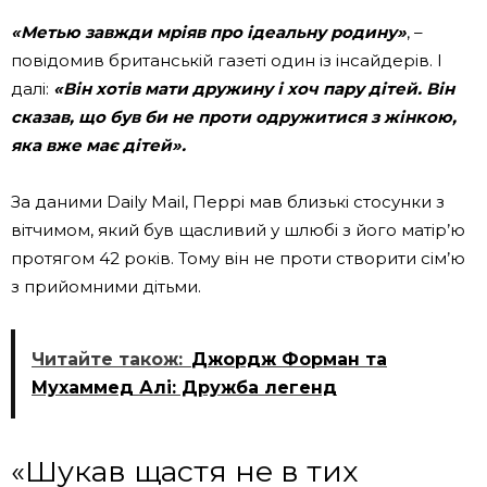
«Метью завжди мріяв про ідеальну родину»
, –
повідомив британській газеті один із інсайдерів. І
далі:
«Він хотів мати дружину і хоч пару дітей. Він
сказав, що був би не проти одружитися з жінкою,
яка вже має дітей».
За даними Daily Mail, Перрі мав близькі стосунки з
вітчимом, який був щасливий у шлюбі з його матір’ю
протягом 42 років. Тому він не проти створити сім’ю
з прийомними дітьми.
Читайте також:
Джордж Форман та
Мухаммед Алі: Дружба легенд
«Шукав щастя не в тих