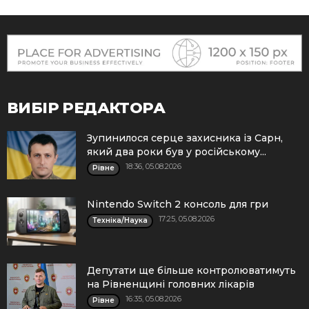
ВИБІР РЕДАКТОРА
Зупинилося серце захисника із Сарн,
який два роки був у російському...
18:36, 05.08.2026
Рівне
Nintendo Switch 2 консоль для гри
17:25, 05.08.2026
Техніка/Наука
Депутати ще більше контролюватимуть
на Рівненщині головних лікарів
16:35, 05.08.2026
Рівне