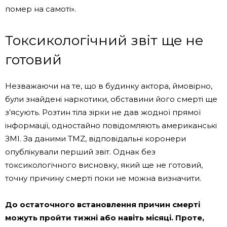
помер на самоті».
Токсикологічний звіт ще не
готовий
Незважаючи на те, що в будинку актора, ймовірно,
були знайдені наркотики, обставини його смерті ще
з’ясують. Розтин тіла зірки не дав жодної прямої
інформації, одностайно повідомляють американські
ЗМІ. За даними TMZ, відповідальні коронери
опублікували перший звіт. Однак без
токсикологічного висновку, який ще не готовий,
точну причину смерті поки не можна визначити.
До остаточного встановлення причин смерті
можуть пройти тижні або навіть місяці. Проте,