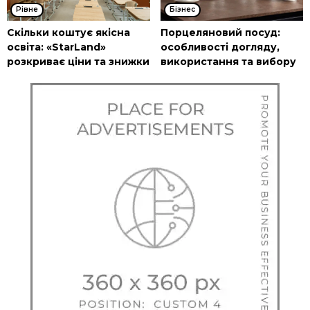
Рівне
Бізнес
Скільки коштує якісна
Порцеляновий посуд:
освіта: «StarLand»
особливості догляду,
розкриває ціни та знижки
використання та вибору