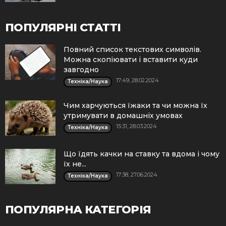
ПОПУЛЯРНІ СТАТТІ
Повний список текстових символів.
Можна скопіювати і вставити куди
завгодно
17:49, 28.02.2024
Техніка/Наука
Чим харчуються їжаки та чи можна їх
утримувати в домашніх умовах
15:31, 28.03.2024
Техніка/Наука
Що їдять качки на ставку та вдома і чому
їх не...
17:38, 27.06.2024
Техніка/Наука
ПОПУЛЯРНА КАТЕГОРІЯ