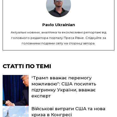
Pavlo Ukrainian
Актуальні новини, аналітика та ексклюзивні репортажі від
головного редактора порталу Преса Рівне. Слідкуйте за
головними подіями світу на сторінці автора.
СТАТТІ ПО ТЕМІ
“Трамп вважає перемогу
можливою”: США посилять
підтримку України, вважає
експерт
Військові витрати США та нова
криза в Конгресі