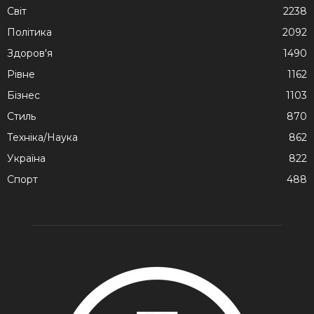
Cвіт
2238
Політика
2092
Здоров'я
1490
Рівне
1162
Бізнес
1103
Стиль
870
Техніка/Наука
862
Україна
822
Спорт
488