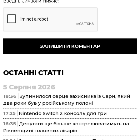
Введіть Символи Нижче:
ОСТАННІ СТАТТІ
5 Серпня 2026
18:36
Зупинилося серце захисника із Сарн, який
два роки був у російському полоні
17:25
Nintendo Switch 2 консоль для гри
16:35
Депутати ще більше контролюватимуть на
Рівненщині головних лікарів