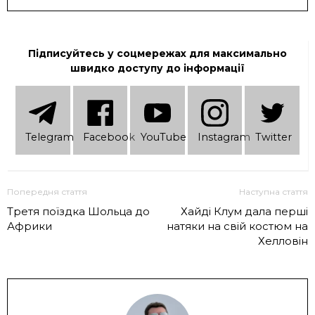
Підписуйтесь у соцмережах для максимально
швидко доступу до інформації
Telеgram
Facebook
YouTube
Instagram
Twitter
Попередня стаття
Наступна стаття
Третя поїздка Шольца до
Хайді Клум дала перші
Африки
натяки на свій костюм на
Хелловін