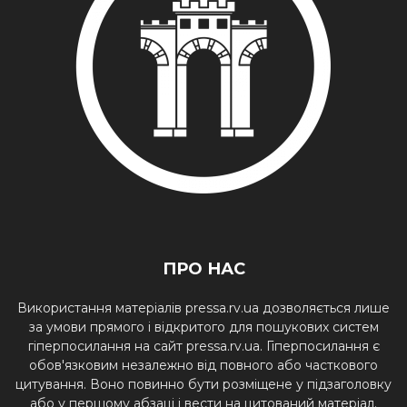
ПРО НАС
Використання матеріалів pressa.rv.ua дозволяється лише
за умови прямого і відкритого для пошукових систем
гіперпосилання на сайт pressa.rv.ua. Гіперпосилання є
обов'язковим незалежно від повного або часткового
цитування. Воно повинно бути розміщене у підзаголовку
або у першому абзаці і вести на цитований матеріал.