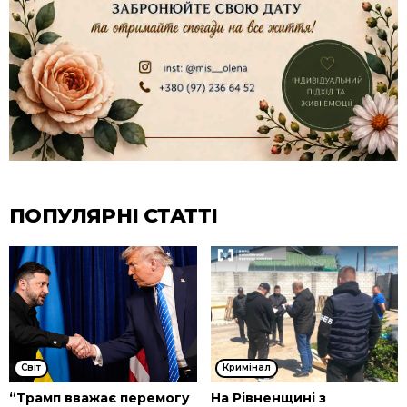
ПОПУЛЯРНІ СТАТТІ
Cвіт
Кримінал
“Трамп вважає перемогу
На Рівненщині з