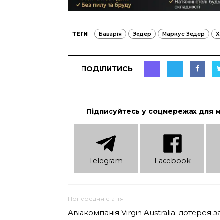
ТЕГИ
Баварія
Зедер
Маркус Зедер
Х
ПОДІЛИТИСЬ
Підписуйтесь у соцмережах для 
Telеgram
Facebook
Попередня стаття
Авіакомпанія Virgin Australia: лотерея з