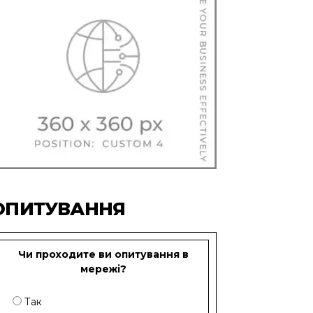
ОПИТУВАННЯ
Чи проходите ви опитування в
мережі?
Так