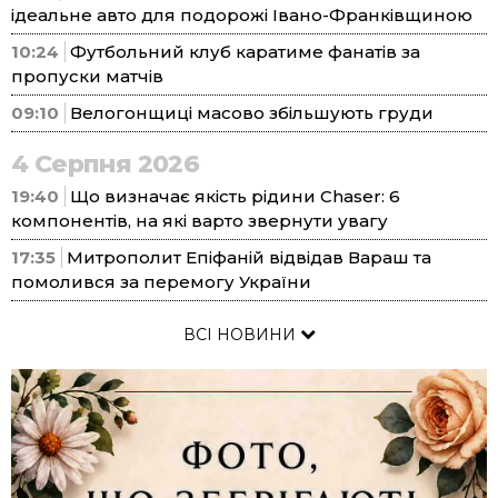
ідеальне авто для подорожі Івано-Франківщиною
10:24
Футбольний клуб каратиме фанатів за
пропуски матчів
09:10
Велогонщиці масово збільшують груди
4 Серпня 2026
19:40
Що визначає якість рідини Chaser: 6
компонентів, на які варто звернути увагу
17:35
Митрополит Епіфаній відвідав Вараш та
помолився за перемогу України
ВСІ НОВИНИ