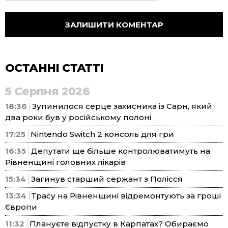
ОСТАННІ СТАТТІ
5 Серпня 2026
18:36
Зупинилося серце захисника із Сарн, який
два роки був у російському полоні
17:25
Nintendo Switch 2 консоль для гри
16:35
Депутати ще більше контролюватимуть на
Рівненщині головних лікарів
15:34
Загинув старший сержант з Полісся
13:34
Трасу на Рівненщині відремонтують за гроші
Європи
11:32
Плануєте відпустку в Карпатах? Обираємо