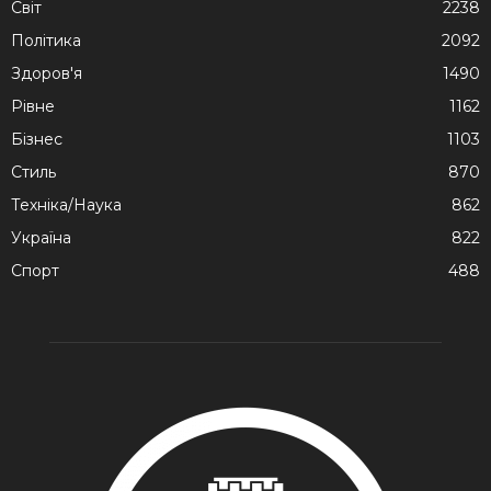
Cвіт
2238
Політика
2092
Здоров'я
1490
Рівне
1162
Бізнес
1103
Стиль
870
Техніка/Наука
862
Україна
822
Спорт
488