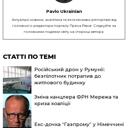
Pavlo Ukrainian
Актуальні новини, аналітика та ексклюзивні репортажі від
головного редактора порталу Преса Рівне. Слідкуйте за
головними подіями світу на сторінці автора.
СТАТТІ ПО ТЕМІ
Російський дрон у Румунії:
безпілотник потрапив до
житлового будинку
Зміна канцлера ФРН Мережа та
криза коаліції
Екс-дочка “Газпрому” у Німеччині