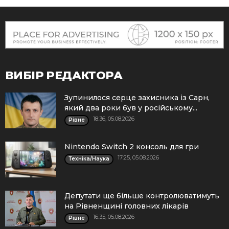
ВИБІР РЕДАКТОРА
Зупинилося серце захисника із Сарн,
який два роки був у російському...
18:36, 05.08.2026
Рівне
Nintendo Switch 2 консоль для гри
17:25, 05.08.2026
Техніка/Наука
Депутати ще більше контролюватимуть
на Рівненщині головних лікарів
16:35, 05.08.2026
Рівне