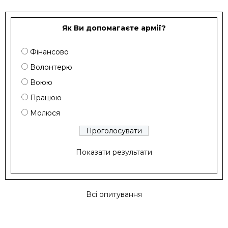
Як Ви допомагаєте армії?
Фінансово
Волонтерю
Воюю
Працюю
Молюся
Показати результати
Всі опитування