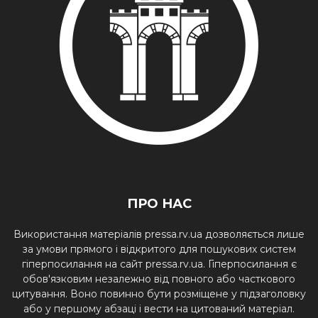
ПРО НАС
Використання матеріалів pressa.rv.ua дозволяється лише
за умови прямого і відкритого для пошукових систем
гіперпосилання на сайт pressa.rv.ua. Гіперпосилання є
обов'язковим незалежно від повного або часткового
цитування. Воно повинно бути розміщене у підзаголовку
або у першому абзаці і вести на цитований матеріал.