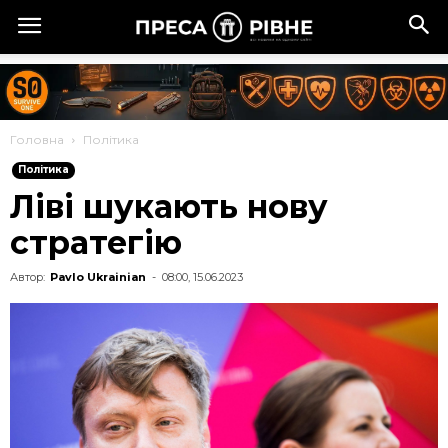
Головна
Політика
Політика
Ліві шукають нову
стратегію
Автор:
Pavlo Ukrainian
-
08:00, 15.06.2023