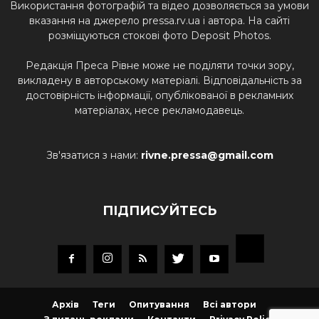
Використання фотографій та відео дозволяється за умови
вказання на джерело pressa.rv.ua і автора. На сайті
розміщуються стокові фото Deposit Photos.
Редакція Преса Рівне може не поділяти точки зору,
викладену в авторському матеріалі. Відповідальність за
достовірність інформації, опублікованої в рекламних
матеріалах, несе рекламодавець.
Зв'язатися з нами:
rivne.pressa@gmail.com
ПІДПИСУЙТЕСЬ
Архів
Теги
Опитування
Всі автори