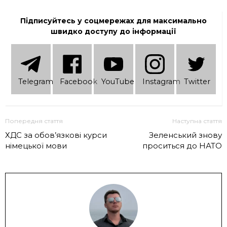
Підписуйтесь у соцмережах для максимально
швидко доступу до інформації
Telеgram
Facebook
YouTube
Instagram
Twitter
Попередня стаття
Наступна стаття
ХДС за обов’язкові курси
Зеленський знову
німецької мови
проситься до НАТО