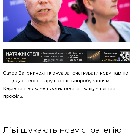
Сахра Вагенкнехт планує започаткувати нову партію
– і піддає свою стару партію випробуванням.
Керівництво хоче протиставити цьому чіткіший
профіль.
Ліві шукають нову стратегію