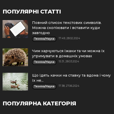
ПОПУЛЯРНІ СТАТТІ
Повний список текстових символів.
Можна скопіювати і вставити куди
завгодно
17:49, 28.02.2024
Техніка/Наука
Чим харчуються їжаки та чи можна їх
утримувати в домашніх умовах
15:31, 28.03.2024
Техніка/Наука
Що їдять качки на ставку та вдома і чому
їх не...
17:38, 27.06.2024
Техніка/Наука
ПОПУЛЯРНА КАТЕГОРІЯ