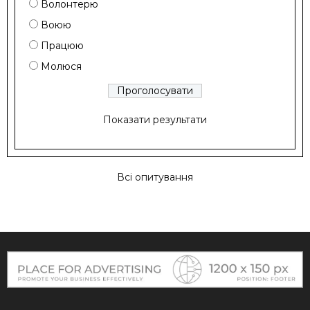
Волонтерю
Воюю
Працюю
Молюся
Показати результати
Всі опитування