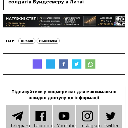
солдатів Бундесверу в Литві
ТЕГИ
лікарні
Німеччина
Підписуйтесь у соцмережах для максимально
швидко доступу до інформації
Telеgram
Facebook
YouTube
Instagram
Twitter