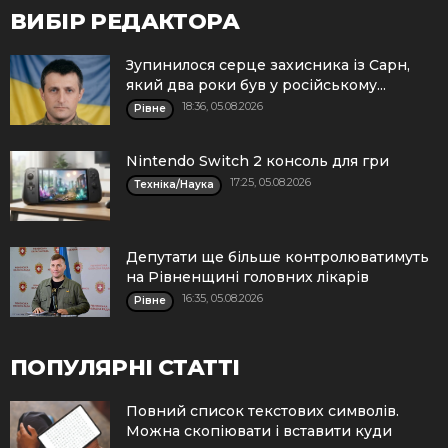
ВИБІР РЕДАКТОРА
Зупинилося серце захисника із Сарн,
який два роки був у російському...
18:36, 05.08.2026
Рівне
Nintendo Switch 2 консоль для гри
17:25, 05.08.2026
Техніка/Наука
Депутати ще більше контролюватимуть
на Рівненщині головних лікарів
16:35, 05.08.2026
Рівне
ПОПУЛЯРНІ СТАТТІ
Повний список текстових символів.
Можна скопіювати і вставити куди