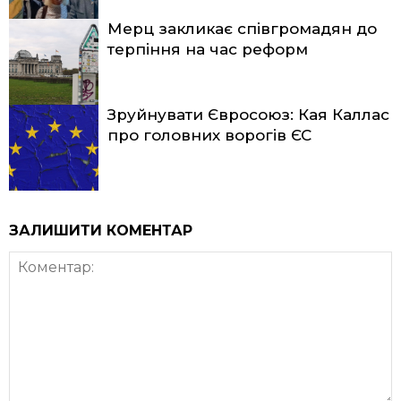
Мерц закликає співгромадян до
терпіння на час реформ
Зруйнувати Євросоюз: Кая Каллас
про головних ворогів ЄС
ЗАЛИШИТИ КОМЕНТАР