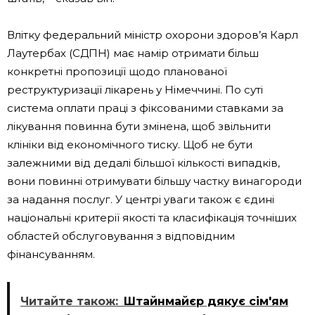
Влітку федеральний міністр охорони здоров’я Карл
Лаутербах (СДПН) має намір отримати більш
конкретні пропозиції щодо планованої
реструктуризації лікарень у Німеччині. По суті
система оплати праці з фіксованими ставками за
лікування повинна бути змінена, щоб звільнити
клініки від економічного тиску. Щоб не бути
залежними від дедалі більшої кількості випадків,
вони повинні отримувати більшу частку винагороди
за надання послуг. У центрі уваги також є єдині
національні критерії якості та класифікація точніших
областей обслуговування з відповідним
фінансуванням.
Читайте також:
Штайнмайєр дякує сім'ям