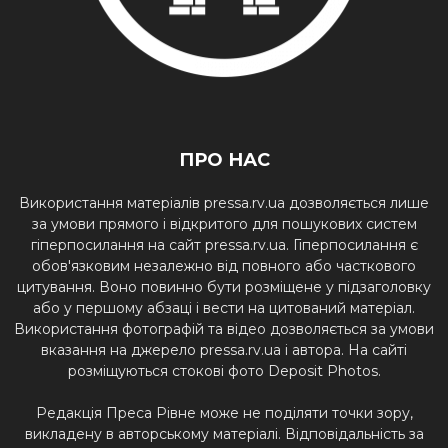
ПРО НАС
Використання матеріалів pressa.rv.ua дозволяється лише
за умови прямого і відкритого для пошукових систем
гіперпосилання на сайт pressa.rv.ua. Гіперпосилання є
обов'язковим незалежно від повного або часткового
цитування. Воно повинно бути розміщене у підзаголовку
або у першому абзаці і вести на цитований матеріал.
Використання фотографій та відео дозволяється за умови
вказання на джерело pressa.rv.ua і автора. На сайті
розміщуються стокові фото Deposit Photos.
Редакція Преса Рівне може не поділяти точки зору,
викладену в авторському матеріалі. Відповідальність за