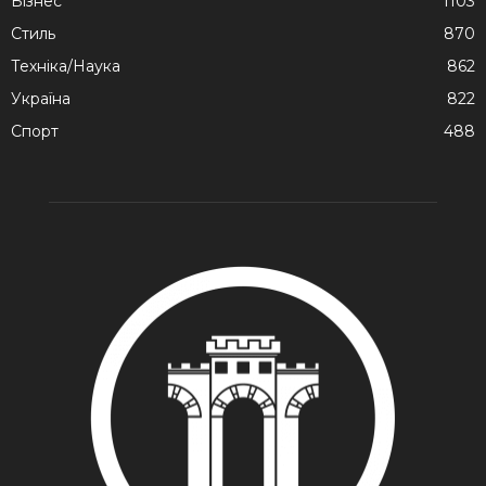
Бізнес
1103
Стиль
870
Техніка/Наука
862
Україна
822
Спорт
488