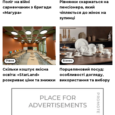
Поліг на війні
Рівнянки скаржаться на
сарненчанин з бригади
пенсіонера, який
«Магура»
чіпляється до жінок на
зупинці
Рівне
Бізнес
Скільки коштує якісна
Порцеляновий посуд:
освіта: «StarLand»
особливості догляду,
розкриває ціни та знижки
використання та вибору