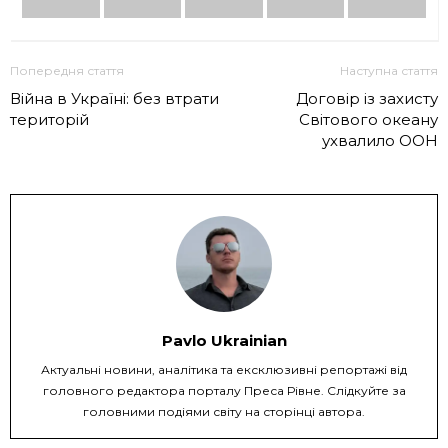
Попередня стаття
Наступна стаття
Війна в Україні: без втрати
Договір із захисту
територій
Світового океану
ухвалило ООН
Pavlo Ukrainian
Актуальні новини, аналітика та ексклюзивні репортажі від
головного редактора порталу Преса Рівне. Слідкуйте за
головними подіями світу на сторінці автора.