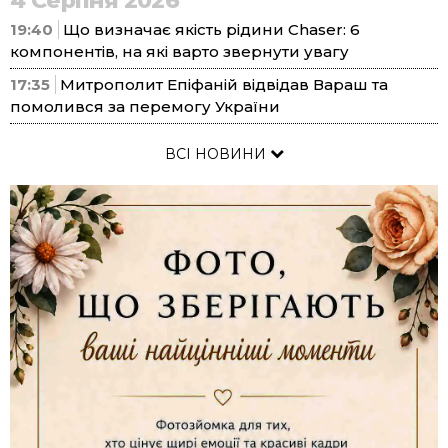
4 Серпня 2026
19:40
Що визначає якість рідини Chaser: 6
компонентів, на які варто звернути увагу
17:35
Митрополит Епіфаній відвідав Вараш та
помолився за перемогу України
ВСІ НОВИНИ