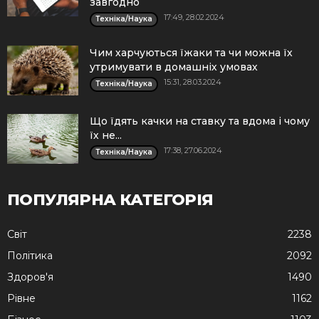
завгодно
17:49, 28.02.2024
Техніка/Наука
Чим харчуються їжаки та чи можна їх
утримувати в домашніх умовах
15:31, 28.03.2024
Техніка/Наука
Що їдять качки на ставку та вдома і чому
їх не...
17:38, 27.06.2024
Техніка/Наука
ПОПУЛЯРНА КАТЕГОРІЯ
Cвіт
2238
Політика
2092
Здоров'я
1490
Рівне
1162