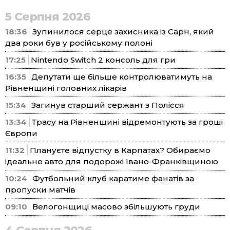
5 Серпня 2026
18:36
Зупинилося серце захисника із Сарн, який
два роки був у російському полоні
17:25
Nintendo Switch 2 консоль для гри
16:35
Депутати ще більше контролюватимуть на
Рівненщині головних лікарів
15:34
Загинув старший сержант з Полісся
13:34
Трасу на Рівненщині відремонтують за гроші
Європи
11:32
Плануєте відпустку в Карпатах? Обираємо
ідеальне авто для подорожі Івано-Франківщиною
10:24
Футбольний клуб каратиме фанатів за
пропуски матчів
09:10
Велогонщиці масово збільшують груди