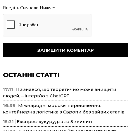
Введіть Символи Нижче:
ОСТАННІ СТАТТІ
17:11
ІІ зізнався, що теоретично може знищити
людей, – інтерв’ю з ChatGPT
16:39
Міжнародні морські перевезення:
контейнерна логістика з Європи без зайвих етапів
15:31
Експрес-кукурудза за 5 хвилин