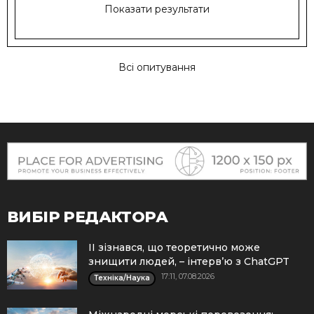
Показати результати
Всі опитування
ВИБІР РЕДАКТОРА
ІІ зізнався, що теоретично може
знищити людей, – інтерв’ю з ChatGPT
17:11, 07.08.2026
Техніка/Наука