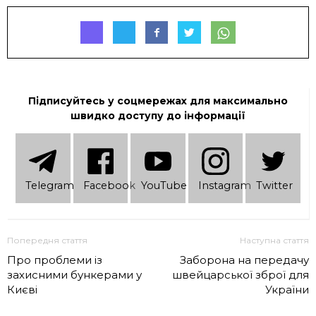
Підписуйтесь у соцмережах для максимально
швидко доступу до інформації
Telеgram
Facebook
YouTube
Instagram
Twitter
Попередня стаття
Наступна стаття
Про проблеми із
Заборона на передачу
захисними бункерами у
швейцарської зброї для
Києві
України