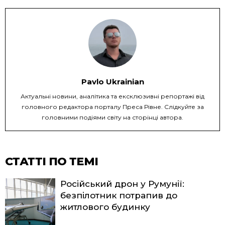
Pavlo Ukrainian
Актуальні новини, аналітика та ексклюзивні репортажі від
головного редактора порталу Преса Рівне. Слідкуйте за
головними подіями світу на сторінці автора.
СТАТТІ ПО ТЕМІ
Російський дрон у Румунії:
безпілотник потрапив до
житлового будинку