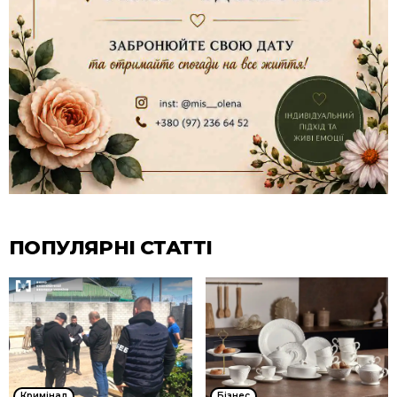
ПОПУЛЯРНІ СТАТТІ
Кримінал
Бізнес