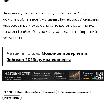
Bild.
Лікарням доведеться спеціалізуватися. “Не всі
можуть робити все”, – сказав Лаутербах. У сільській
місцевості це може означати, що операція на коліні
чи стегні займе більше часу, але дасть найкращий
результат».
Читайте також:
Можливе повернення
Johnson 2023: думка експерта
ТЕГИ
Карл Лаутербах
лікарні
Лікарняна реформа
Німеччина