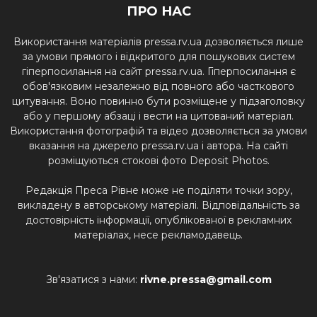
ПРО НАС
Використання матеріалів pressa.rv.ua дозволяється лише
за умови прямого і відкритого для пошукових систем
гіперпосилання на сайт pressa.rv.ua. Гіперпосилання є
обов'язковим незалежно від повного або часткового
цитування. Воно повинно бути розміщене у підзаголовку
або у першому абзаці і вести на цитований матеріал.
Використання фотографій та відео дозволяється за умови
вказання на джерело pressa.rv.ua і автора. На сайті
розміщуються стокові фото Deposit Photos.
Редакція Преса Рівне може не поділяти точки зору,
викладену в авторському матеріалі. Відповідальність за
достовірність інформації, опублікованої в рекламних
матеріалах, несе рекламодавець.
Зв'язатися з нами:
rivne.pressa@gmail.com