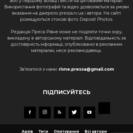
або у першому абзаці і вести на цитований матеріал.
Використання фотографій та відео дозволяється за умови
вказання на джерело pressa.rv.ua і автора. На сайті
розміщуються стокові фото Deposit Photos.
Редакція Преса Рівне може не поділяти точки зору,
викладену в авторському матеріалі. Відповідальність за
достовірність інформації, опублікованої в рекламних
матеріалах, несе рекламодавець.
Зв'язатися з нами:
rivne.pressa@gmail.com
ПІДПИСУЙТЕСЬ
Архів
Теги
Опитування
Всі автори