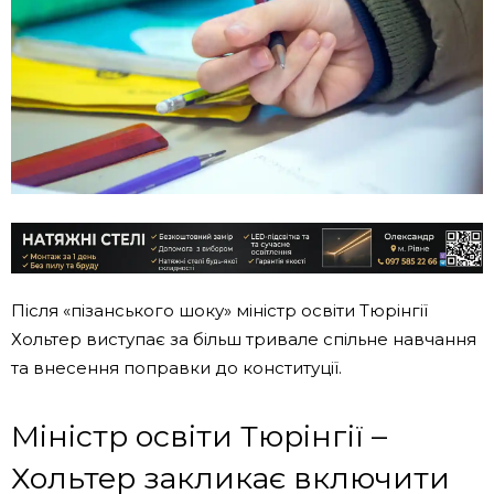
Після «пізанського шоку» міністр освіти Тюрінгії
Хольтер виступає за більш тривале спільне навчання
та внесення поправки до конституції.
Міністр освіти Тюрінгії –
Хольтер закликає включити