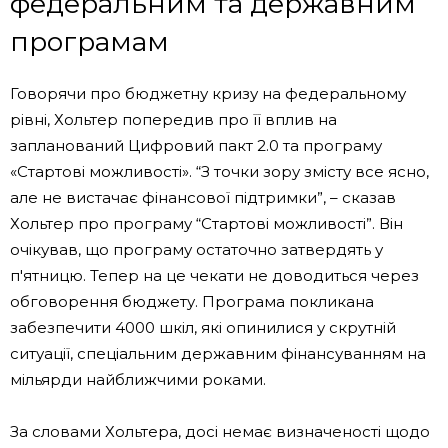
федеральним та державним
програмам
Говорячи про бюджетну кризу на федеральному
рівні, Хольтер попередив про її вплив на
запланований Цифровий пакт 2.0 та програму
«Стартові можливості». “З точки зору змісту все ясно,
але не вистачає фінансової підтримки”, – сказав
Хольтер про програму “Стартові можливості”. Він
очікував, що програму остаточно затвердять у
п'ятницю. Тепер на це чекати не доводиться через
обговорення бюджету. Програма покликана
забезпечити 4000 шкіл, які опинилися у скрутній
ситуації, спеціальним державним фінансуванням на
мільярди найближчими роками.
За словами Хольтера, досі немає визначеності щодо