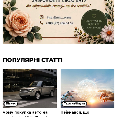
ПОПУЛЯРНІ СТАТТІ
Бізнес
Техніка/Наука
Чому покупка авто на
ІІ зізнався, що