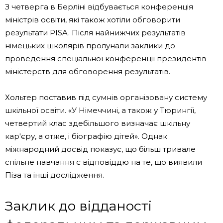
З четверга в Берліні відбувається конференція
міністрів освіти, які також хотіли обговорити
результати PISA. Після найнижчих результатів
німецьких школярів пролунали заклики до
проведення спеціальної конференції президентів
міністерств для обговорення результатів.
Хольтер поставив під сумнів організовану систему
шкільної освіти. «У Німеччині, а також у Тюрингії,
четвертий клас здебільшого визначає шкільну
кар'єру, а отже, і біографію дітей». Однак
міжнародний досвід показує, що більш тривале
спільне навчання є відповіддю на те, що виявили
Піза та інші дослідження.
Заклик до відданості