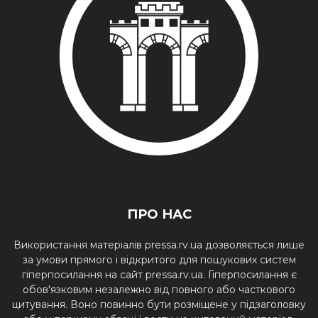
ПРО НАС
Використання матеріалів pressa.rv.ua дозволяється лише
за умови прямого і відкритого для пошукових систем
гіперпосилання на сайт pressa.rv.ua. Гіперпосилання є
обов'язковим незалежно від повного або часткового
цитування. Воно повинно бути розміщене у підзаголовку