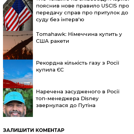
пояснив нове правило USCIS про
передачу справ про притулок до
суду без інтерв'ю
Tomahawk: Німеччина купить у
США ракети
Рекордна кількість газу з Росії
купила ЄС
Наречена засудженого в Росії
топ-менеджера Disney
звернулася до Путіна
ЗАЛИШИТИ КОМЕНТАР