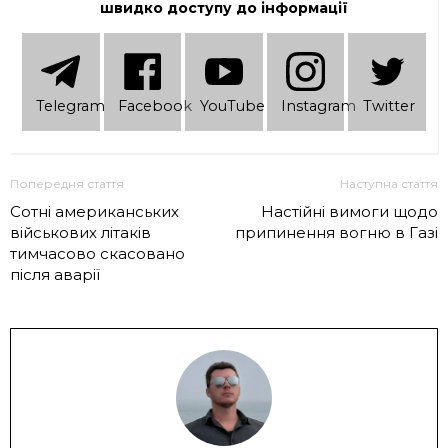
швидко доступу до інформації
Telеgram
Facebook
YouTube
Instagram
Twitter
Попередня стаття
Наступна стаття
Сотні американських
Настійні вимоги щодо
військових літаків
припинення вогню в Газі
тимчасово скасовано
після аварії