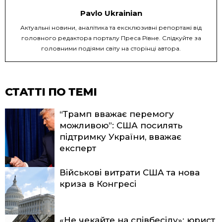
Pavlo Ukrainian
Актуальні новини, аналітика та ексклюзивні репортажі від
головного редактора порталу Преса Рівне. Слідкуйте за
головними подіями світу на сторінці автора.
СТАТТІ ПО ТЕМІ
“Трамп вважає перемогу
можливою”: США посилять
підтримку України, вважає
експерт
Військові витрати США та нова
криза в Конгресі
«Не чекайте на співбесіду»: юрист