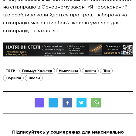
на співпрацю в Основному законі. «Я переконаний,
що особливо коли йдеться про гроші, заборона на
співпрацю має стати обов'язковою умовою для
співпраці», – сказав він.
ТЕГИ
Гельмут Хольтер
Німеччина
освіта
Піза
Тюрінгія
школи
Підписуйтесь у соцмережах для максимально