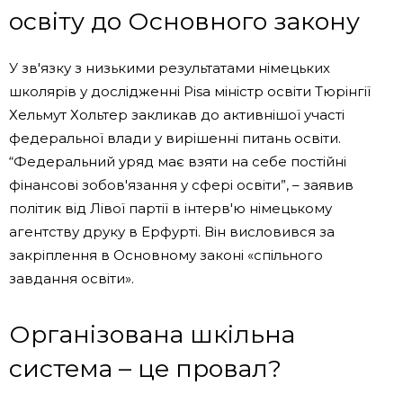
освіту до Основного закону
У зв'язку з низькими результатами німецьких
школярів у дослідженні Pisa міністр освіти Тюрінгії
Хельмут Хольтер закликав до активнішої участі
федеральної влади у вирішенні питань освіти.
“Федеральний уряд має взяти на себе постійні
фінансові зобов'язання у сфері освіти”, – заявив
політик від Лівої партії в інтерв'ю німецькому
агентству друку в Ерфурті. Він висловився за
закріплення в Основному законі «спільного
завдання освіти».
Організована шкільна
система – це провал?