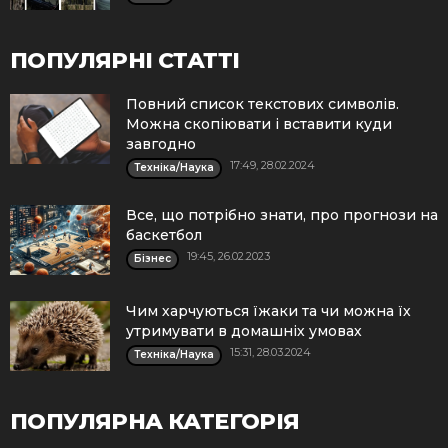
ПОПУЛЯРНІ СТАТТІ
Повний список текстових символів.
Можна скопіювати і вставити куди
завгодно
17:49, 28.02.2024
Техніка/Наука
Все, що потрібно знати, про прогнози на
баскетбол
19:45, 26.02.2023
Бізнес
Чим харчуються їжаки та чи можна їх
утримувати в домашніх умовах
15:31, 28.03.2024
Техніка/Наука
ПОПУЛЯРНА КАТЕГОРІЯ