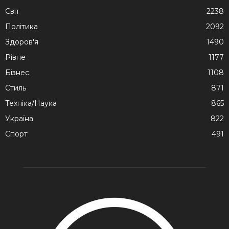
Cвіт
2238
Політика
2092
Здоров'я
1490
Рівне
1177
Бізнес
1108
Стиль
871
Техніка/Наука
865
Україна
822
Спорт
491