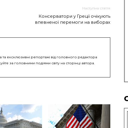
Наступна стаття
Консерватори у Греції очікують
впевненої перемоги на виборах
ка та ексклюзивні репортажі від головного редактора
уйте за головними подіями світу на сторінці автора.