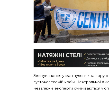
Звинувачення у маніпуляціях та коруп
густонаселеній країні Центральної Аме
незалежні експерти сумніваються у с