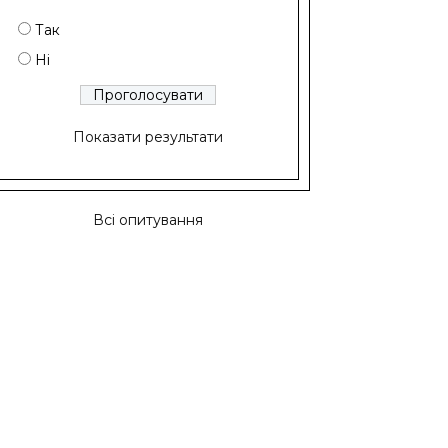
Так
Ні
Показати результати
Всі опитування