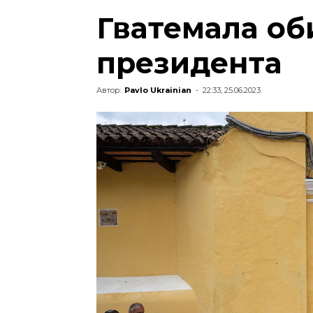
Гватемала об
президента
Автор:
Pavlo Ukrainian
-
22:33, 25.06.2023