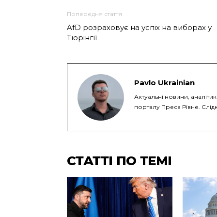
Попередня стаття
AfD розраховує на успіх на виборах у
Тюрінгії
Pavlo Ukrainian
Актуальні новини, аналіти
порталу Преса Рівне. Слідк
СТАТТІ ПО ТЕМІ