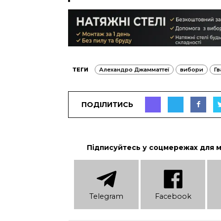
ТЕГИ
Алехандро Джамматтеї
вибори
Гв
ПОДІЛИТИСЬ
Підписуйтесь у соцмережах для 
Telеgram
Facebook