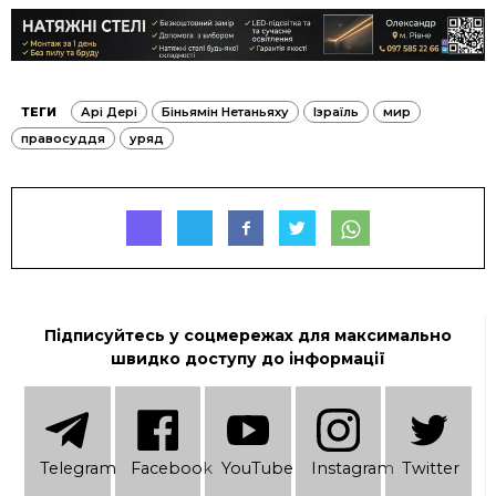
ТЕГИ
Арі Дері
Біньямін Нетаньяху
Ізраїль
мир
правосуддя
уряд
Підписуйтесь у соцмережах для максимально
швидко доступу до інформації
Telеgram
Facebook
YouTube
Instagram
Twitter