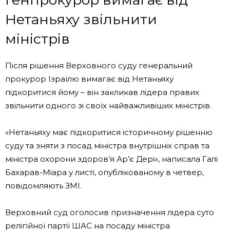
Нетаньяху звільнити
міністрів
Після рішення Верховного суду генеральний
прокурор Ізраїлю вимагає від Нетаньяху
підкоритися йому – він закликав лідера правих
звільнити одного зі своїх найважливіших міністрів.
«Нетаньяху має підкоритися історичному рішенню
суду та зняти з посад міністра внутрішніх справ та
міністра охорони здоров’я Ар’є Дері», написала Галі
Бахарав-Міара у листі, опублікованому в четвер,
повідомляють ЗМІ.
Верховний суд оголосив призначення лідера суто
релігійної партії ШАС на посаду міністра