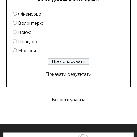
Фінансово
Волонтерю
Воюю
Працюю
Молюся
Показати результати
Всі опитування