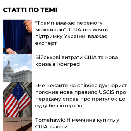
СТАТТІ ПО ТЕМІ
“Трамп вважає перемогу
можливою”: США посилять
підтримку України, вважає
експерт
Військові витрати США та нова
криза в Конгресі
«Не чекайте на співбесіду»: юрист
пояснив нове правило USCIS про
передачу справ про притулок до
суду без інтерв'ю
Tomahawk: Німеччина купить у
США ракети