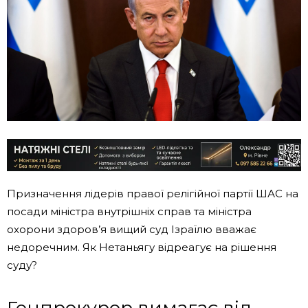
Призначення лідерів правої релігійної партії ШАС на
посади міністра внутрішніх справ та міністра
охорони здоров’я вищий суд Ізраїлю вважає
недоречним. Як Нетаньягу відреагує на рішення
суду?
Генпрокурор вимагає від