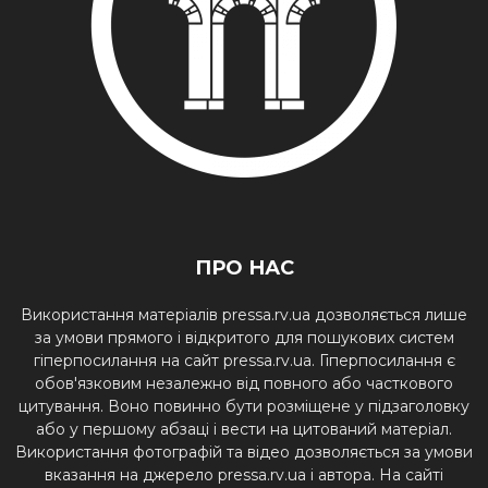
ПРО НАС
Використання матеріалів pressa.rv.ua дозволяється лише
за умови прямого і відкритого для пошукових систем
гіперпосилання на сайт pressa.rv.ua. Гіперпосилання є
обов'язковим незалежно від повного або часткового
цитування. Воно повинно бути розміщене у підзаголовку
або у першому абзаці і вести на цитований матеріал.
Використання фотографій та відео дозволяється за умови
вказання на джерело pressa.rv.ua і автора. На сайті