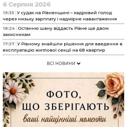
6 Серпня 2026
19:35
У судах на Рівненщині – кадровий голод
через низьку зарплату і надмірне навантаження
18:24
Останню шану віддасть Рівне ще двом
захисникам
17:37
У Рівному знайшли рішення для введення в
експлуатацію житлової секції на 68 квартир
ВСІ НОВИНИ