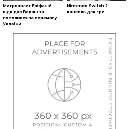
Митрополит Епіфаній
Nintendo Switch 2
відвідав Вараш та
консоль для гри
помолився за перемогу
України