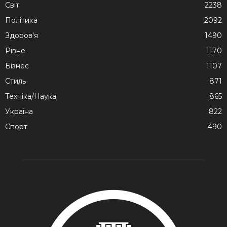
Cвіт
2238
Політика
2092
Здоров'я
1490
Рівне
1170
Бізнес
1107
Стиль
871
Техніка/Наука
865
Україна
822
Спорт
490