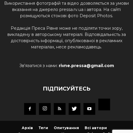
Використання фотографій та відео дозволяється за умови
вказання на джерело pressa.rv.ua і автора. На сайті
розміщуються стокові фото Deposit Photos.
Редакція Преса Рівне може не поділяти точки зору,
викладену в авторському матеріалі. Відповідальність за
достовірність інформації, опублікованої в рекламних
матеріалах, несе рекламодавець.
Зв'язатися з нами:
rivne.pressa@gmail.com
ПІДПИСУЙТЕСЬ
Архів
Теги
Опитування
Всі автори