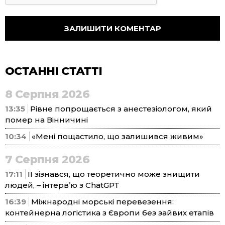
ОСТАННІ СТАТТІ
8 Серпня 2026
13:35
Рівне попрощається з анестезіологом, який
помер на Вінничині
10:34
«Мені пощастило, що залишився живим»
7 Серпня 2026
17:11
ІІ зізнався, що теоретично може знищити
людей, – інтерв’ю з ChatGPT
16:39
Міжнародні морські перевезення:
контейнерна логістика з Європи без зайвих етапів