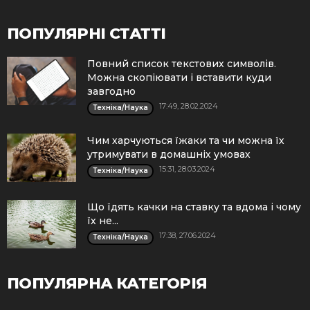
ПОПУЛЯРНІ СТАТТІ
Повний список текстових символів.
Можна скопіювати і вставити куди
завгодно
17:49, 28.02.2024
Техніка/Наука
Чим харчуються їжаки та чи можна їх
утримувати в домашніх умовах
15:31, 28.03.2024
Техніка/Наука
Що їдять качки на ставку та вдома і чому
їх не...
17:38, 27.06.2024
Техніка/Наука
ПОПУЛЯРНА КАТЕГОРІЯ