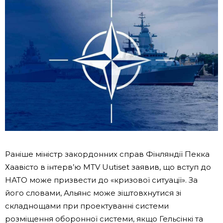
Раніше міністр закордонних справ Фінляндії Пекка
Хаавісто в інтерв’ю MTV Uutiset заявив, що вступ до
НАТО може призвести до «кризової ситуації». За
його словами, Альянс може зіштовхнутися зі
складнощами при проектуванні системи
розміщення оборонної системи, якщо Гельсінкі та