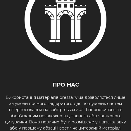
ПРО НАС
Використання матеріалів pressa.rv.ua дозволяється лише
за умови прямого і відкритого для пошукових систем
гіперпосилання на сайт pressa.rv.ua. Гіперпосилання є
обов'язковим незалежно від повного або часткового
цитування. Воно повинно бути розміщене у підзаголовку
або у першому абзаці і вести на цитований матеріал.