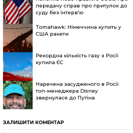
передачу справ про притулок до
суду без інтерв'ю
Tomahawk: Німеччина купить у
США ракети
Рекордна кількість газу з Росії
купила ЄС
Наречена засудженого в Росії
топ-менеджера Disney
звернулася до Путіна
ЗАЛИШИТИ КОМЕНТАР