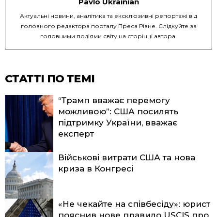
Pavlo Ukrainian
Актуальні новини, аналітика та ексклюзивні репортажі від
головного редактора порталу Преса Рівне. Слідкуйте за
головними подіями світу на сторінці автора.
СТАТТІ ПО ТЕМІ
“Трамп вважає перемогу
можливою”: США посилять
підтримку України, вважає
експерт
Військові витрати США та нова
криза в Конгресі
«Не чекайте на співбесіду»: юрист
пояснив нове правило USCIS про