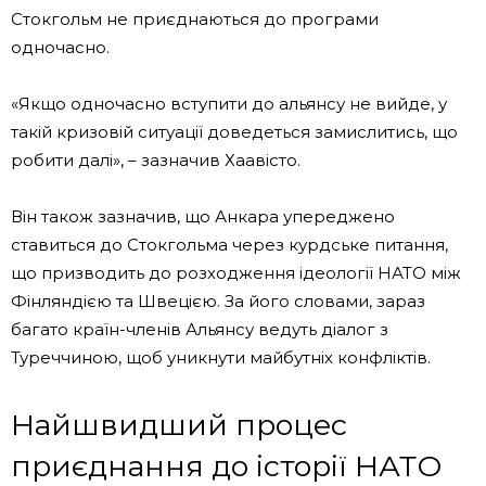
Стокгольм не приєднаються до програми
одночасно.
«Якщо одночасно вступити до альянсу не вийде, у
такій кризовій ситуації доведеться замислитись, що
робити далі», – зазначив Хаавісто.
Він також зазначив, що Анкара упереджено
ставиться до Стокгольма через курдське питання,
що призводить до розходження ідеології НАТО між
Фінляндією та Швецією. За його словами, зараз
багато країн-членів Альянсу ведуть діалог з
Туреччиною, щоб уникнути майбутніх конфліктів.
Найшвидший процес
приєднання до історії НАТО