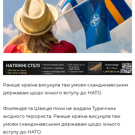
Раніше країна висунула такі умови скандинавським
державам щодо їхнього вступу до НАТО.
Фінляндія та Швеція поки не видали Туреччині
жодного терориста. Раніше країна висунула такі
умови скандинавським державам щодо їхнього
вступу до НАТО.