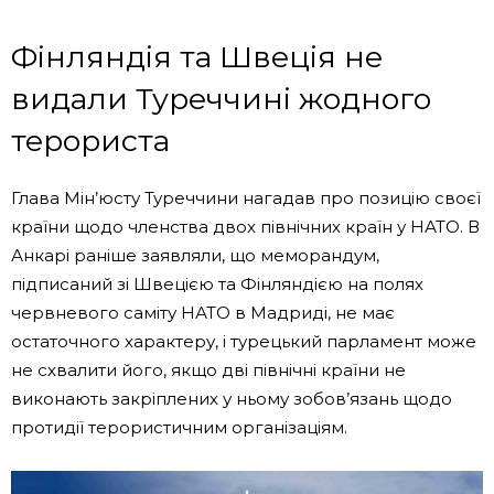
Фінляндія та Швеція не
видали Туреччині жодного
терориста
Глава Мін’юсту Туреччини нагадав про позицію своєї
країни щодо членства двох північних країн у НАТО. В
Анкарі раніше заявляли, що меморандум,
підписаний зі Швецією та Фінляндією на полях
червневого саміту НАТО в Мадриді, не має
остаточного характеру, і турецький парламент може
не схвалити його, якщо дві північні країни не
виконають закріплених у ньому зобов’язань щодо
протидії терористичним організаціям.