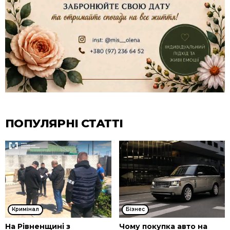
ПОПУЛЯРНІ СТАТТІ
Кримінал
Бізнес
На Рівненщині з
Чому покупка авто на