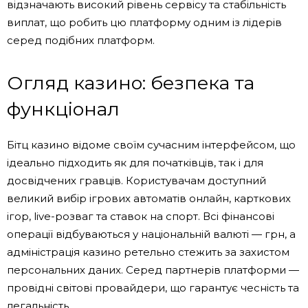
відзначають високий рівень сервісу та стабільність
виплат, що робить цю платформу одним із лідерів
серед подібних платформ.
Огляд казино: безпека та
функціонал
Бітц казино відоме своїм сучасним інтерфейсом, що
ідеально підходить як для початківців, так і для
досвідчених гравців. Користувачам доступний
великий вибір ігрових автоматів онлайн, карткових
ігор, live-розваг та ставок на спорт. Всі фінансові
операції відбуваються у національній валюті — грн, а
адміністрація казино ретельно стежить за захистом
персональних даних. Серед партнерів платформи —
провідні світові провайдери, що гарантує чесність та
легальність.