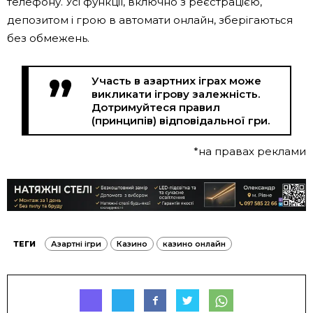
телефону. Усі функції, включно з реєстрацією,
депозитом і грою в автомати онлайн, зберігаються
без обмежень.
Участь в азартних іграх може
викликати ігрову залежність.
Дотримуйтеся правил
(принципів) відповідальної гри.
*на правах реклами
ТЕГИ
Азартні ігри
Казино
казино онлайн