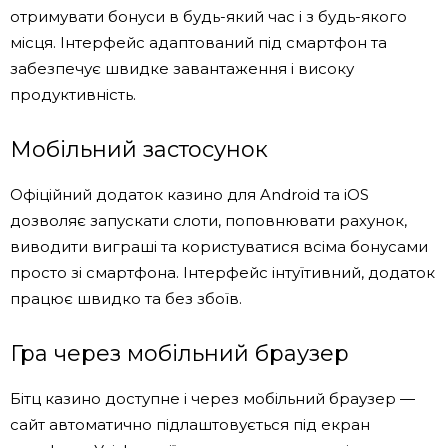
отримувати бонуси в будь-який час і з будь-якого
місця. Інтерфейс адаптований під смартфон та
забезпечує швидке завантаження і високу
продуктивність.
Мобільний застосунок
Офіційний додаток казино для Android та iOS
дозволяє запускати слоти, поповнювати рахунок,
виводити виграші та користуватися всіма бонусами
просто зі смартфона. Інтерфейс інтуїтивний, додаток
працює швидко та без збоїв.
Гра через мобільний браузер
Бітц казино доступне і через мобільний браузер —
сайт автоматично підлаштовується під екран