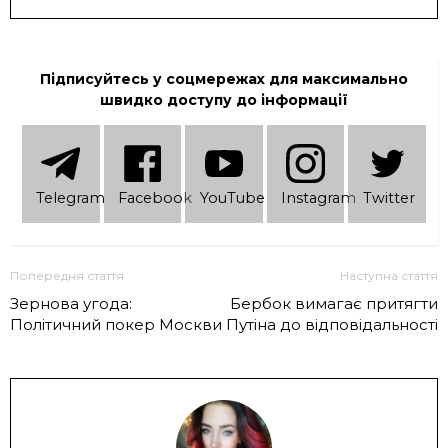
Підписуйтесь у соцмережах для максимально
швидко доступу до інформації
Telеgram
Facebook
YouTube
Instagram
Twitter
Попередня стаття
Наступна стаття
Зернова угода:
Бербок вимагає притягти
Політичний покер Москви
Путіна до відповідальності