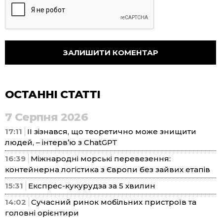
ОСТАННІ СТАТТІ
7 Серпня 2026
17:11
ІІ зізнався, що теоретично може знищити
людей, – інтерв’ю з ChatGPT
16:39
Міжнародні морські перевезення:
контейнерна логістика з Європи без зайвих етапів
15:31
Експрес-кукурудза за 5 хвилин
14:02
Сучасний ринок мобільних пристроїв та
головні орієнтири