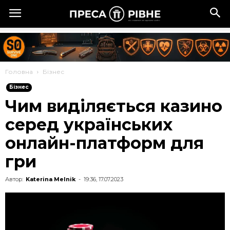
Головна
Бізнес
Бізнес
Чим виділяється казино
серед українських
онлайн-платформ для
гри
Автор:
Katerina Melnik
-
19:36, 17.07.2023