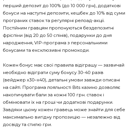
перший депозит до 100% (до 10 000 грн), додаткові
бонуси на наступні депозити, кешбек до 10% від суми
програних ставок та регулярні релоад-акції.
Постійним гравцям пропонуються бездепозитні
фріспіни (від 20 до 50 спінів), подарунки до дня
народження, VIP-програма з персональними
бонусами та ексклюзивні промокоди.
Кожен бонус має свої правила відіграшу — зазвичай
необхідно відіграти суму бонусу 30-40 разів
(вейджер x30–x40), детальні умови завжди описані
на сайті. Програма лояльності Bits казино дозволяє
накопичувати бали за кожні 100 грн. ставок і
обмінювати їх на гроші чи додаткові подарунки.
Завдяки цьому кожен гравець може знайти для себе
максимально вигідну пропозицію — незалежно від
досвіду та стилю гри.