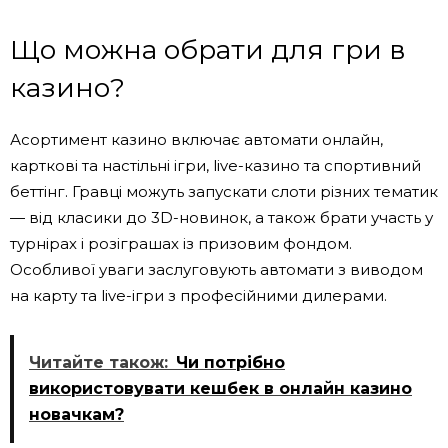
Що можна обрати для гри в
казино?
Асортимент казино включає автомати онлайн,
карткові та настільні ігри, live-казино та спортивний
беттінг. Гравці можуть запускати слоти різних тематик
— від класики до 3D-новинок, а також брати участь у
турнірах і розіграшах із призовим фондом.
Особливої уваги заслуговують автомати з виводом
на карту та live-ігри з професійними дилерами.
Читайте також:
Чи потрібно
використовувати кешбек в онлайн казино
новачкам?