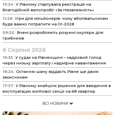
13:34
У Рівному стартувала реєстрація на
благодійний велопробіг «За Незалежність»
11:28
Ігри для мільйонерів: чому вболівальникам
буде важко потрапити на ОІ-2028
09:20
Вчені розробляють розумні окуляри для
грибників
6 Серпня 2026
19:35
У судах на Рівненщині – кадровий голод
через низьку зарплату і надмірне навантаження
18:24
Останню шану віддасть Рівне ще двом
захисникам
17:37
У Рівному знайшли рішення для введення в
експлуатацію житлової секції на 68 квартир
ВСІ НОВИНИ