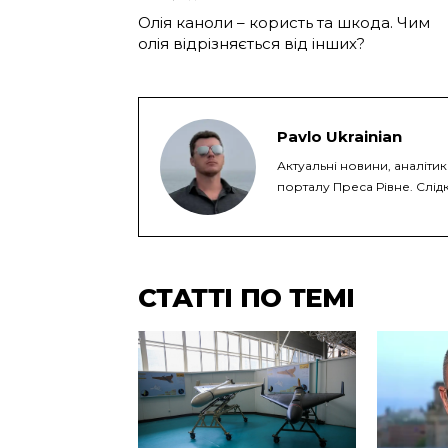
Олія каноли – користь та шкода. Чим
олія відрізняється від інших?
Pavlo Ukrainian
Актуальні новини, аналіти
порталу Преса Рівне. Слідк
СТАТТІ ПО ТЕМІ