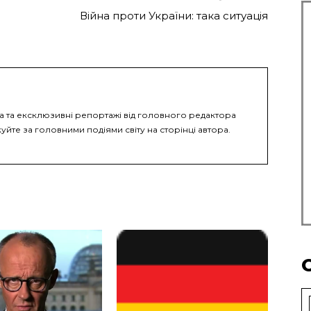
Війна проти України: така ситуація
ка та ексклюзивні репортажі від головного редактора
уйте за головними подіями світу на сторінці автора.