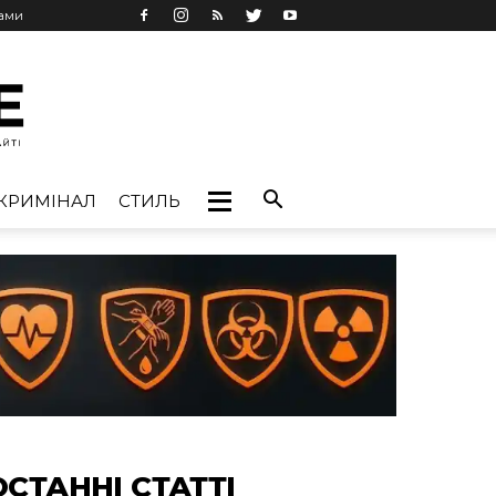
лами
КРИМІНАЛ
СТИЛЬ
ОСТАННІ СТАТТІ