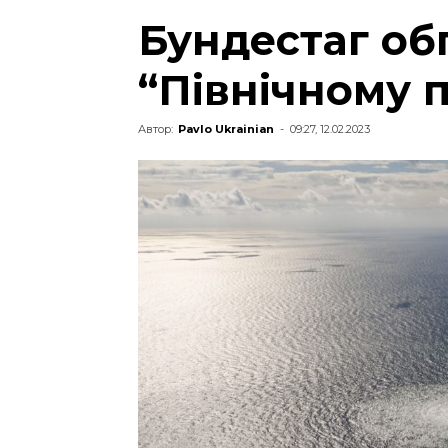
Бундестаг об
“Північному п
Автор:
Pavlo Ukrainian
-
09:27, 12.02.2023