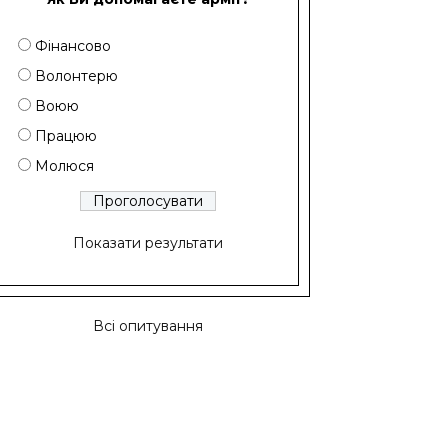
Фінансово
Волонтерю
Воюю
Працюю
Молюся
Показати результати
Всі опитування