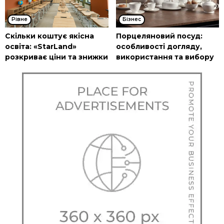
Рівне
Бізнес
Скільки коштує якісна
Порцеляновий посуд:
освіта: «StarLand»
особливості догляду,
розкриває ціни та знижки
використання та вибору