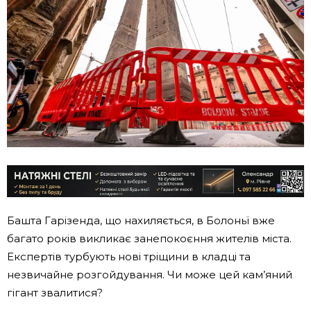
Башта Гарізенда, що нахиляється, в Болоньї вже
багато років викликає занепокоєння жителів міста.
Експертів турбують нові тріщини в кладці та
незвичайне розгойдування. Чи може цей кам’яний
гігант звалитися?