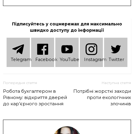
Підписуйтесь у соцмережах для максимально
швидко доступу до інформації
Telеgram
Facebook
YouTube
Instagram
Twitter
Попередня стаття
Наступна стаття
Робота бухгалтером в
Потрібні жорсткі заходи
Рівному: відкриття дверей
проти екологічних
до кар’єрного зростання
злочинів