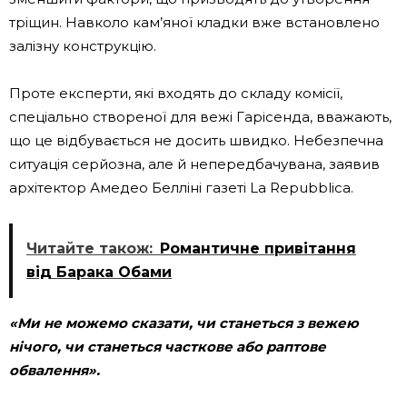
тріщин. Навколо кам’яної кладки вже встановлено
залізну конструкцію.
Проте експерти, які входять до складу комісії,
спеціально створеної для вежі Гарісенда, вважають,
що це відбувається не досить швидко. Небезпечна
ситуація серйозна, але й непередбачувана, заявив
архітектор Амедео Белліні газеті La Repubblica.
Читайте також:
Романтичне привітання
від Барака Обами
«Ми не можемо сказати, чи станеться з вежею
нічого, чи станеться часткове або раптове
обвалення».