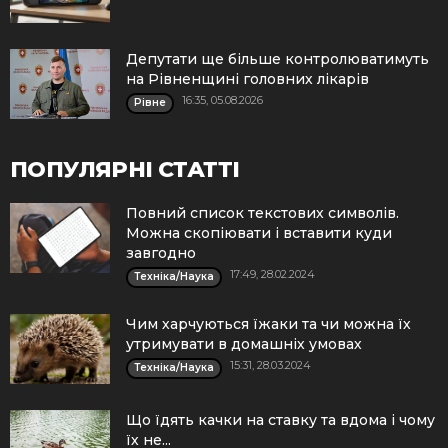
Депутати ще більше контролюватимуть
на Рівненщині головних лікарів
16:35, 05.08.2026
Рівне
ПОПУЛЯРНІ СТАТТІ
Повний список текстових символів.
Можна скопіювати і вставити куди
завгодно
17:49, 28.02.2024
Техніка/Наука
Чим харчуються їжаки та чи можна їх
утримувати в домашніх умовах
15:31, 28.03.2024
Техніка/Наука
Що їдять качки на ставку та вдома і чому
їх не...