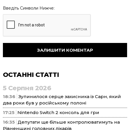
Введіть Символи Нижче:
ОСТАННІ СТАТТІ
5 Серпня 2026
18:36
Зупинилося серце захисника із Сарн, який
два роки був у російському полоні
17:25
Nintendo Switch 2 консоль для гри
16:35
Депутати ще більше контролюватимуть на
Рівненщині головних лікарів