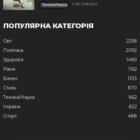
17:38, 27.06.2024
Техніка/Наука
ПОПУЛЯРНА КАТЕГОРІЯ
Cвіт
2238
Політика
2092
Здоров'я
1490
Рівне
1162
Бізнес
1103
Стиль
870
Техніка/Наука
862
Україна
822
Спорт
488