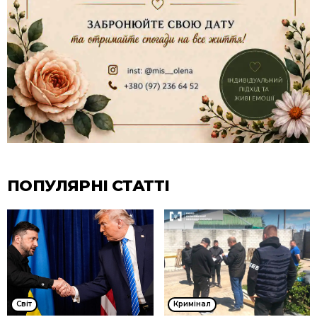
ПОПУЛЯРНІ СТАТТІ
Cвіт
Кримінал