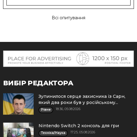
Всі опитування
ВИБІР РЕДАКТОРА
Зупинилося серце захисника із Сарн,
який два роки був у російському...
18:36, 05.08.2026
Рівне
Nintendo Switch 2 консоль для гри
17:25, 05.08.2026
Техніка/Наука