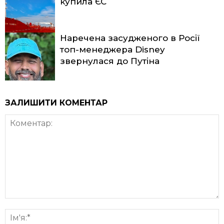
купила ЄС
Наречена засудженого в Росії
топ-менеджера Disney
звернулася до Путіна
ЗАЛИШИТИ КОМЕНТАР