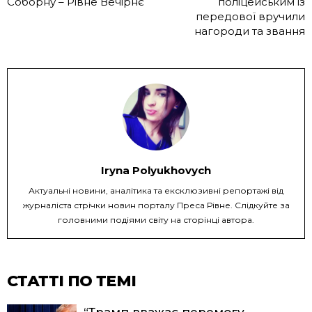
Соборну – Рівне Вечірнє
поліцейським із
передової вручили
нагороди та звання
Iryna Polyukhovych
Актуальні новини, аналітика та ексклюзивні репортажі від
журналіста стрічки новин порталу Преса Рівне. Слідкуйте за
головними подіями світу на сторінці автора.
СТАТТІ ПО ТЕМІ