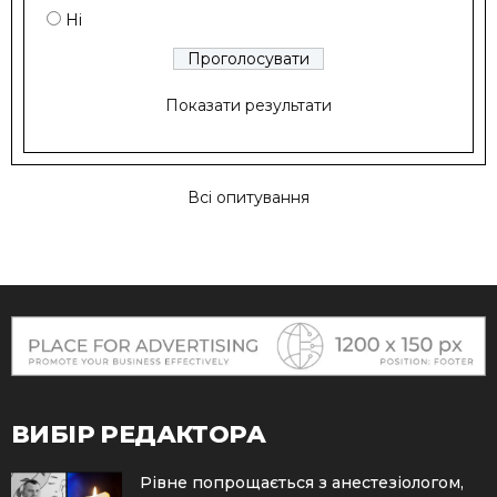
Ні
Показати результати
Всі опитування
ВИБІР РЕДАКТОРА
Рівне попрощається з анестезіологом,