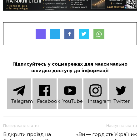
Підписуйтесь у соцмережах для максимально
швидко доступу до інформації
Telеgram
Facebook
YouTube
Instagram
Twitter
Попередня стаття
Наступна стаття
Відкрити проїзд на
«Ви — гордість України»: