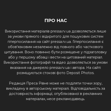
ПРО НАС
Використання матеріалів pressa.rv.ua дозволяється лише
за умови прямого і відкритого для пошукових систем
гіперпосилання на сайт pressa.rv.ua. Гіперпосилання є
обов'язковим незалежно від повного або часткового
цитування. Воно повинно бути розміщене у підзаголовку
або у першому абзаці і вести на цитований матеріал.
Використання фотографій та відео дозволяється за умови
вказання на джерело pressa.rv.ua і автора. На сайті
розміщуються стокові фото Deposit Photos.
Редакція Преса Рівне може не поділяти точки зору,
викладену в авторському матеріалі. Відповідальність за
достовірність інформації, опублікованої в рекламних
матеріалах, несе рекламодавець.