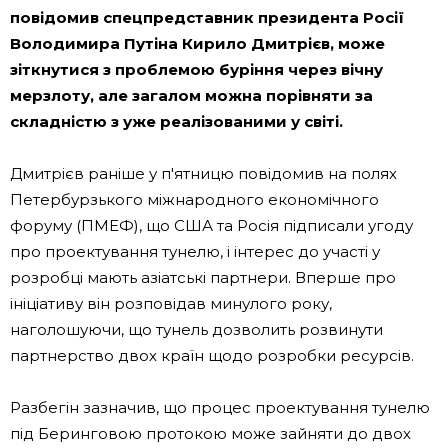
повідомив спецпредставник президента Росії
Володимира Путіна Кирило Дмитрієв, може
зіткнутися з проблемою буріння через вічну
мерзлоту, але загалом можна порівняти за
складністю з уже реалізованими у світі.
Дмитрієв раніше у п'ятницю повідомив на полях
Петербурзького міжнародного економічного
форуму (ПМЕФ), що США та Росія підписали угоду
про проектування тунелю, і інтерес до участі у
розробці мають азіатські партнери. Вперше про
ініціативу він розповідав минулого року,
наголошуючи, що тунель дозволить розвинути
партнерство двох країн щодо розробки ресурсів.
Разбегін зазначив, що процес проектування тунелю
під Беринговою протокою може зайняти до двох