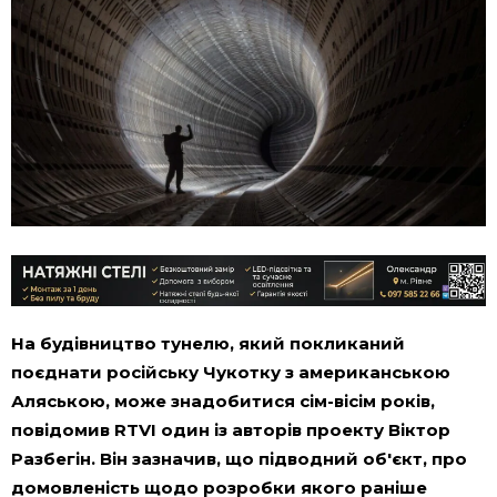
На будівництво тунелю, який покликаний
поєднати російську Чукотку з американською
Аляською, може знадобитися сім-вісім років,
повідомив RTVI один із авторів проекту Віктор
Разбегін. Він зазначив, що підводний об'єкт, про
домовленість щодо розробки якого раніше