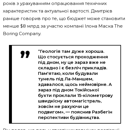
років з урахуванням опрацювання технічних
характеристик та актуальної вартості. Дмитрієв
раніше говорив про те, що бюджет може становити
менше $8 млрд за участю компанії Ілона Маска The
Boring Company.
“Геологія там дуже хороша.
Що стосується проходження
під дном, ну це зараз вже не
складно і є безліч прикладів.
Пам'ятаю, коли будували
тунель під Ла-Маншем,
здавалося, щось неймовірне. А
зараз під дном Токійської
бухти проклали 15-кілометрову
швидкісну автомагістраль,
зовсім не рахуючи це
подвигом», — пояснив Разбегін
перспективи будівництва.