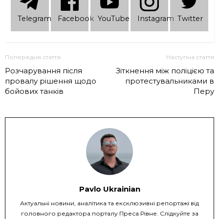
Telеgram
Facebook
YouTube
Instagram
Twitter
Попередня стаття
Наступна стаття
Розчарування після
Зіткнення між поліцією та
провалу рішення щодо
протестувальниками в
бойових танків
Перу
Pavlo Ukrainian
Актуальні новини, аналітика та ексклюзивні репортажі від
головного редактора порталу Преса Рівне. Слідкуйте за