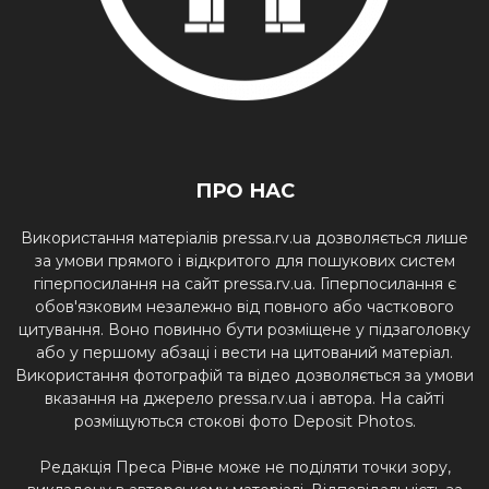
ПРО НАС
Використання матеріалів pressa.rv.ua дозволяється лише
за умови прямого і відкритого для пошукових систем
гіперпосилання на сайт pressa.rv.ua. Гіперпосилання є
обов'язковим незалежно від повного або часткового
цитування. Воно повинно бути розміщене у підзаголовку
або у першому абзаці і вести на цитований матеріал.
Використання фотографій та відео дозволяється за умови
вказання на джерело pressa.rv.ua і автора. На сайті
розміщуються стокові фото Deposit Photos.
Редакція Преса Рівне може не поділяти точки зору,