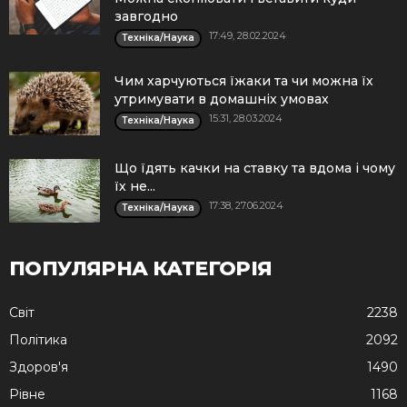
завгодно
17:49, 28.02.2024
Техніка/Наука
Чим харчуються їжаки та чи можна їх
утримувати в домашніх умовах
15:31, 28.03.2024
Техніка/Наука
Що їдять качки на ставку та вдома і чому
їх не...
17:38, 27.06.2024
Техніка/Наука
ПОПУЛЯРНА КАТЕГОРІЯ
Cвіт
2238
Політика
2092
Здоров'я
1490
Рівне
1168