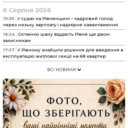
6 Серпня 2026
19:35
У судах на Рівненщині – кадровий голод
через низьку зарплату і надмірне навантаження
18:24
Останню шану віддасть Рівне ще двом
захисникам
17:37
У Рівному знайшли рішення для введення в
експлуатацію житлової секції на 68 квартир
ВСІ НОВИНИ