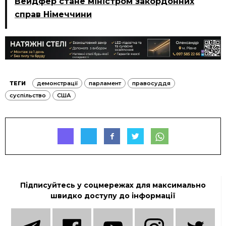
Вейдфер стане міністром закордонних
справ Німеччини
ТЕГИ
демонстрації
парламент
правосуддя
суспільство
США
Підписуйтесь у соцмережах для максимально
швидко доступу до інформації