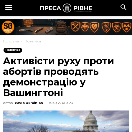
Головна
Політика
Політика
Активісти руху проти
абортів проводять
демонстрацію у
Вашингтоні
Автор:
Pavlo Ukrainian
-
04:40, 22.01.2023