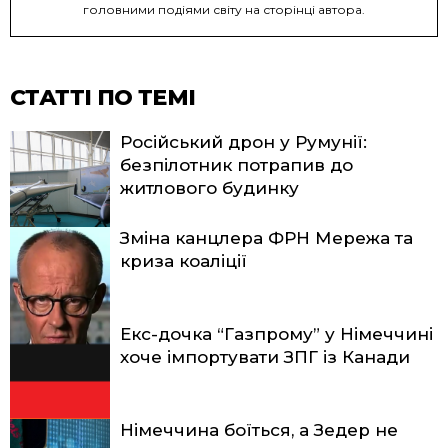
головними подіями світу на сторінці автора.
СТАТТІ ПО ТЕМІ
Російський дрон у Румунії:
безпілотник потрапив до
житлового будинку
Зміна канцлера ФРН Мережа та
криза коаліції
Екс-дочка “Газпрому” у Німеччині
хоче імпортувати ЗПГ із Канади
Німеччина боїться, а Зедер не