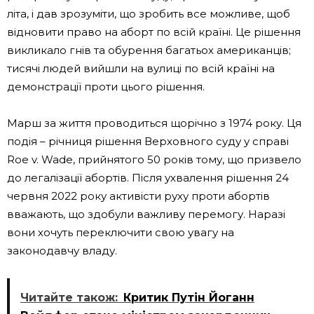
літа, і дав зрозуміти, що зробить все можливе, щоб
відновити право на аборт по всій країні. Це рішення
викликало гнів та обурення багатьох американців;
тисячі людей вийшли на вулиці по всій країні на
демонстрації проти цього рішення.
Марш за життя проводиться щорічно з 1974 року. Ця
подія – річниця рішення Верховного суду у справі
Roe v. Wade, прийнятого 50 років тому, що призвело
до легалізації абортів. Після ухвалення рішення 24
червня 2022 року активісти руху проти абортів
вважають, що здобули важливу перемогу. Наразі
вони хочуть переключити свою увагу на
законодавчу владу.
Читайте також:
Критик Путін Йоганн