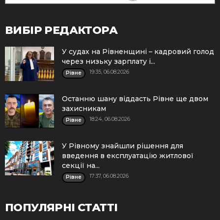
ВИБІР РЕДАКТОРА
У судах на Рівненщині – кадровий голод
через низьку зарплату і...
19:35, 06.08.2026
Рівне
Останню шану віддасть Рівне ще двом
захисникам
18:24, 06.08.2026
Рівне
У Рівному знайшли рішення для
введення в експлуатацію житлової
секції на...
17:37, 06.08.2026
Рівне
ПОПУЛЯРНІ СТАТТІ