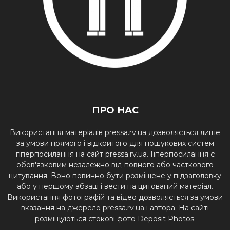
ПРО НАС
Використання матеріалів pressa.rv.ua дозволяється лише
за умови прямого і відкритого для пошукових систем
гіперпосилання на сайт pressa.rv.ua. Гіперпосилання є
обов'язковим незалежно від повного або часткового
цитування. Воно повинно бути розміщене у підзаголовку
або у першому абзаці і вести на цитований матеріал.
Використання фотографій та відео дозволяється за умови
вказання на джерело pressa.rv.ua і автора. На сайті
розміщуються стокові фото Deposit Photos.