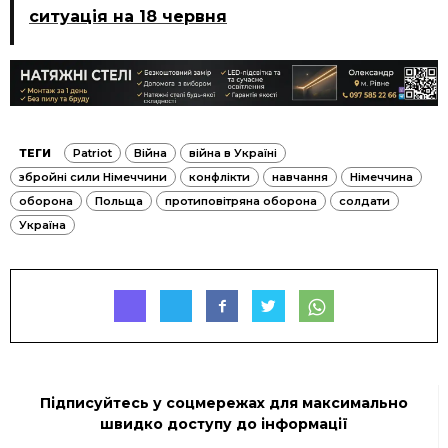
ситуація на 18 червня
ТЕГИ
Patriot
Війна
війна в Україні
збройні сили Німеччини
конфлікти
навчання
Німеччина
оборона
Польща
протиповітряна оборона
солдати
Україна
Підписуйтесь у соцмережах для максимально
швидко доступу до інформації