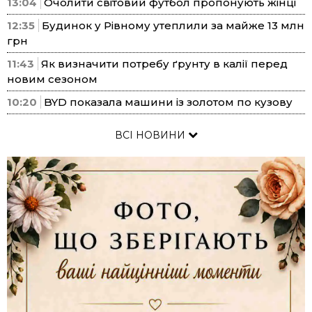
13:04
Очолити світовий футбол пропонують жінці
12:35
Будинок у Рівному утеплили за майже 13 млн
грн
11:43
Як визначити потребу ґрунту в калії перед
новим сезоном
10:20
BYD показала машини із золотом по кузову
ВСІ НОВИНИ