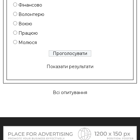
Фінансово
Волонтерю
Воюю
Працюю
Молюся
Показати результати
Всі опитування