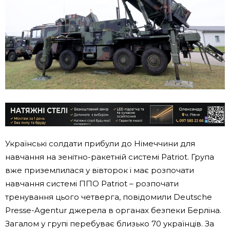
Українські солдати прибули до Німеччини для
навчання на зенітно-ракетній системі Patriot. Група
вже приземлилася у вівторок і має розпочати
навчання системі ППО Patriot – розпочати
тренування цього четверга, повідомили Deutsche
Presse-Agentur джерела в органах безпеки Берліна.
Загалом у групі перебуває близько 70 українців. За