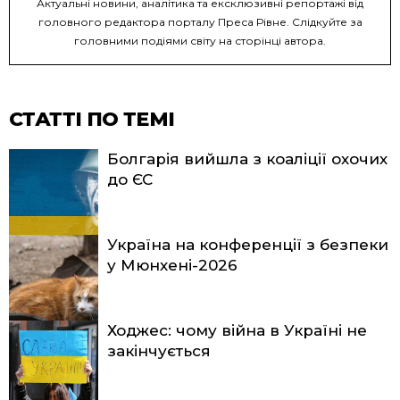
Актуальні новини, аналітика та ексклюзивні репортажі від
головного редактора порталу Преса Рівне. Слідкуйте за
головними подіями світу на сторінці автора.
СТАТТІ ПО ТЕМІ
Болгарія вийшла з коаліції охочих
до ЄС
Україна на конференції з безпеки
у Мюнхені-2026
Ходжес: чому війна в Україні не
закінчується