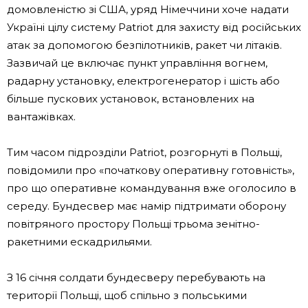
домовленістю зі США, уряд Німеччини хоче надати
Україні цілу систему Patriot для захисту від російських
атак за допомогою безпілотників, ракет чи літаків.
Зазвичай це включає пункт управління вогнем,
радарну установку, електрогенератор і шість або
більше пускових установок, встановлених на
вантажівках.
Тим часом підрозділи Patriot, розгорнуті в Польщі,
повідомили про «початкову оперативну готовність»,
про що оперативне командування вже оголосило в
середу. Бундесвер має намір підтримати оборону
повітряного простору Польщі трьома зенітно-
ракетними ескадрильями.
З 16 січня солдати бундесверу перебувають на
території Польщі, щоб спільно з польськими