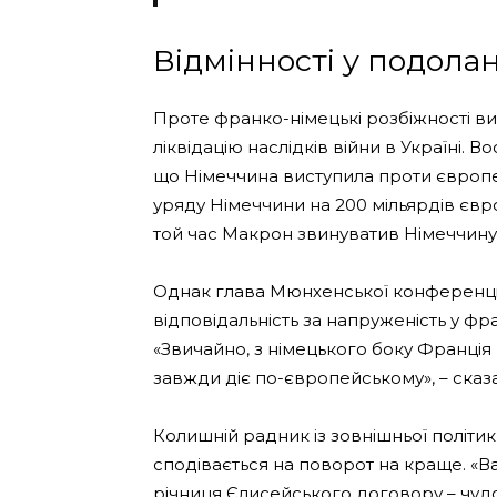
Відмінності у подолан
Проте франко-німецькі розбіжності в
ліквідацію наслідків війни в Україні.
що Німеччина виступила проти європе
уряду Німеччини на 200 мільярдів євр
той час Макрон звинуватив Німеччину у
Однак глава Мюнхенської конференції
відповідальність за напруженість у фр
«Звичайно, з німецького боку Франція
завжди діє по-європейському», – сказа
Колишній радник із зовнішньої політи
сподівається на поворот на краще. «Важ
річниця Єлисейського договору – чудо