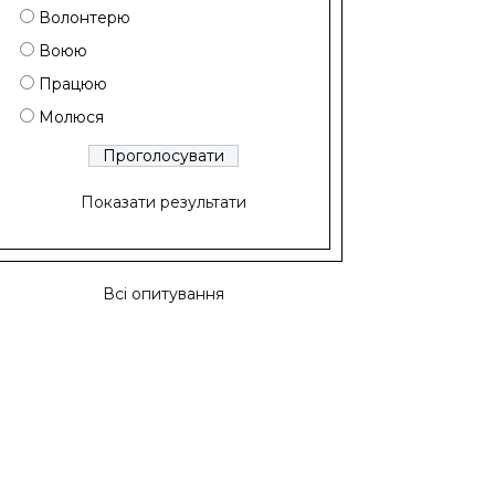
Волонтерю
Воюю
Працюю
Молюся
Показати результати
Всі опитування