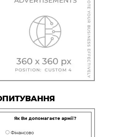
ОПИТУВАННЯ
Як Ви допомагаєте армії?
Фінансово