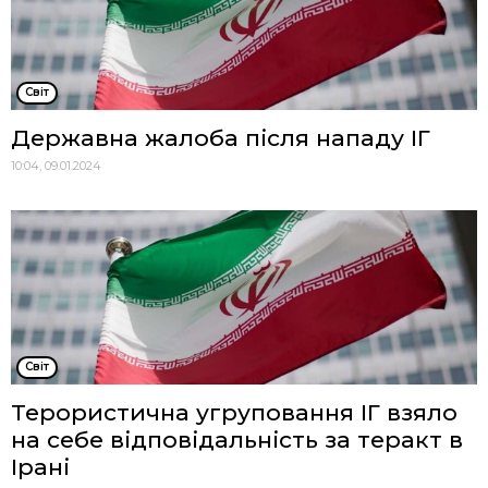
Cвіт
Державна жалоба після нападу ІГ
10:04, 09.01.2024
Cвіт
Терористична угруповання ІГ взяло
на себе відповідальність за теракт в
Ірані