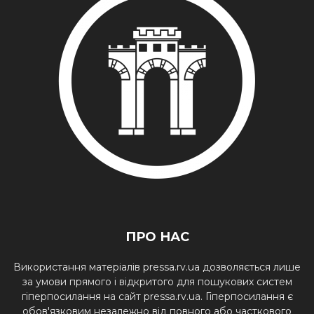
ПРО НАС
Використання матеріалів pressa.rv.ua дозволяється лише
за умови прямого і відкритого для пошукових систем
гіперпосилання на сайт pressa.rv.ua. Гіперпосилання є
обов'язковим незалежно від повного або часткового