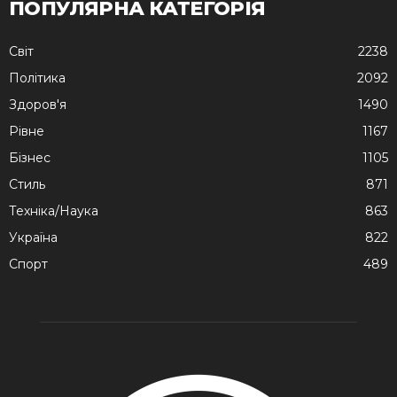
ПОПУЛЯРНА КАТЕГОРІЯ
Cвіт
2238
Політика
2092
Здоров'я
1490
Рівне
1167
Бізнес
1105
Стиль
871
Техніка/Наука
863
Україна
822
Спорт
489