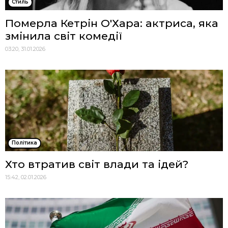
Стиль
Померла Кетрін О'Хара: актриса, яка
змінила світ комедії
03:20, 31.01.2026
Політика
Хто втратив світ влади та ідей?
15:42, 02.01.2026