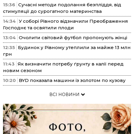
15:36
Сучасні методи подолання безпліддя, від
стимуляції до сурогатного материнства
14:34
У соборі Рівного відзначили Преображення
Господнє та освятили плоди
13:04
Очолити світовий футбол пропонують жінці
12:35
Будинок у Рівному утеплили за майже 13 млн
грн
11:43
Як визначити потребу ґрунту в калії перед
новим сезоном
10:20
BYD показала машини із золотом по кузову
ВСІ НОВИНИ