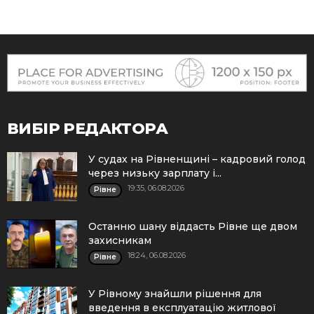
ВИБІР РЕДАКТОРА
У судах на Рівненщині – кадровий голод
через низьку зарплату і...
19:35, 06.08.2026
Рівне
Останню шану віддасть Рівне ще двом
захисникам
18:24, 06.08.2026
Рівне
У Рівному знайшли рішення для
введення в експлуатацію житлової