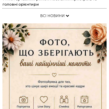
головні орієнтири
ВСІ НОВИНИ