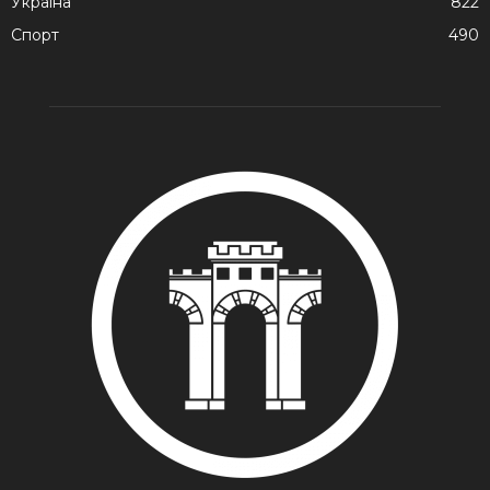
Україна
822
Спорт
490