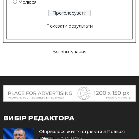
Молюся
Показати результати
Всі опитування
ВИБІР РЕДАКТОРА
Обірвалося життя стрільця з Полісся
17:35, 09.08.2026
Рівне