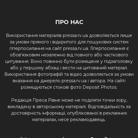
ПРО НАС
Використання матеріалів pressa.rv.ua дозволяється лише
за умови прямого і відкритого для пошукових систем
гіперпосилання на сайт pressa.rv.ua. Гіперпосилання є
обов'язковим незалежно від повного або часткового
цитування. Воно повинно бути розміщене у підзаголовку
або у першому абзаці і вести на цитований матеріал.
Використання фотографій та відео дозволяється за умови
вказання на джерело pressa.rv.ua і автора. На сайті
розміщуються стокові фото Deposit Photos.
Редакція Преса Рівне може не поділяти точки зору,
викладену в авторському матеріалі. Відповідальність за
достовірність інформації, опублікованої в рекламних
матеріалах, несе рекламодавець.