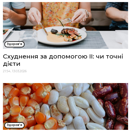
Здоров'я
Схуднення за допомогою ІІ: чи точні
дієти
21:54, 13.03.2026
Здоров'я