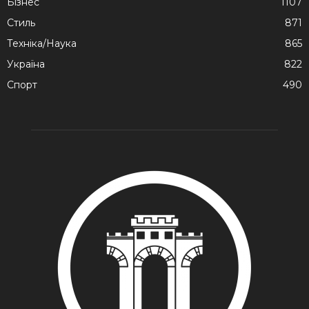
Бізнес
1107
Стиль
871
Техніка/Наука
865
Україна
822
Спорт
490