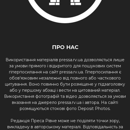
ПРО НАС
Використання матеріалів pressa.rv.ua дозволяється лише
за умови прямого і відкритого для пошукових систем
гіперпосилання на сайт pressa.rv.ua. Гіперпосилання є
обов'язковим незалежно від повного або часткового
цитування. Воно повинно бути розміщене у підзаголовку
або у першому абзаці і вести на цитований матеріал.
Використання фотографій та відео дозволяється за умови
вказання на джерело pressa.rv.ua і автора. На сайті
розміщуються стокові фото Deposit Photos.
Редакція Преса Рівне може не поділяти точки зору,
викладену в авторському матеріалі. Відповідальність за