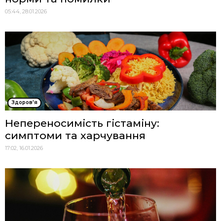
05:44, 28.01.2026
Здоров'я
Непереносимість гістаміну:
симптоми та харчування
17:02, 16.01.2026