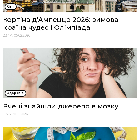
Cвіт
Кортіна д'Ампеццо 2026: зимова
країна чудес і Олімпіада
23:44, 05.02.2026
Здоров'я
Вчені знайшли джерело в мозку
15:23, 30.01.2026