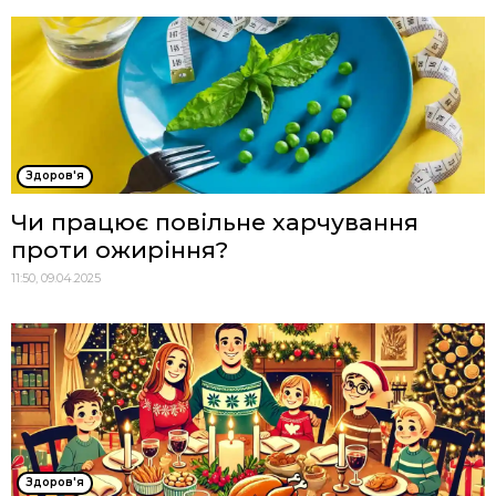
Здоров'я
Чи працює повільне харчування
проти ожиріння?
11:50, 09.04.2025
Здоров'я