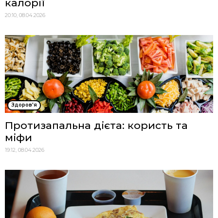
калорії
20:10, 08.04.2026
Здоров'я
Протизапальна дієта: користь та
міфи
19:12, 08.04.2026