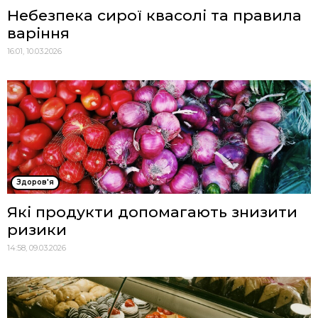
Небезпека сирої квасолі та правила
варіння
16:01, 10.03.2026
Здоров'я
Які продукти допомагають знизити
ризики
14:58, 09.03.2026