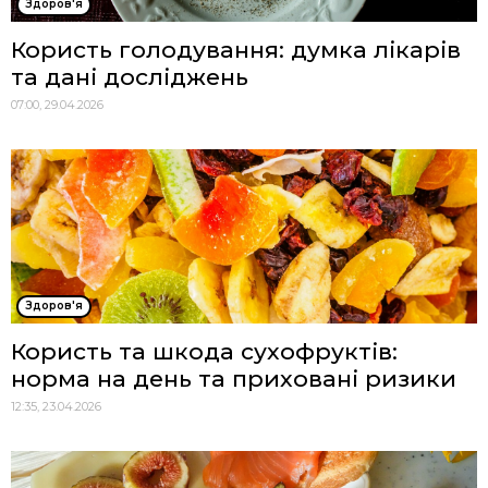
Здоров'я
Користь голодування: думка лікарів
та дані досліджень
07:00, 29.04.2026
Здоров'я
Користь та шкода сухофруктів:
норма на день та приховані ризики
12:35, 23.04.2026