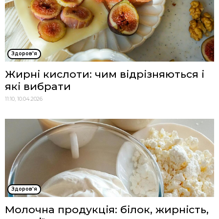
Здоров'я
Жирні кислоти: чим відрізняються і
які вибрати
11:10, 10.04.2026
Здоров'я
Молочна продукція: білок, жирність,