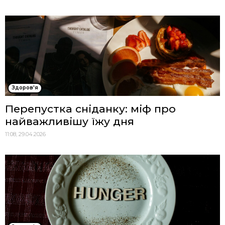
Здоров'я
Перепустка сніданку: міф про
найважливішу їжу дня
11:08, 29.04.2026