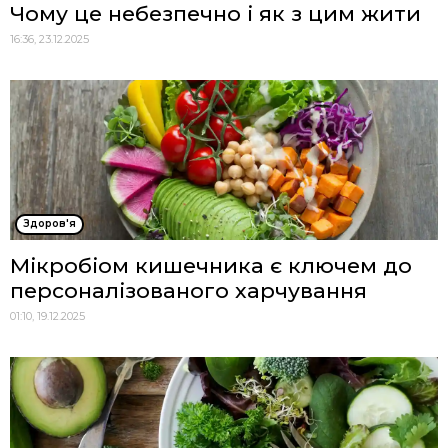
Чому це небезпечно і як з цим жити
16:36, 23.12.2025
Здоров'я
Мікробіом кишечника є ключем до
персоналізованого харчування
01:10, 19.12.2025