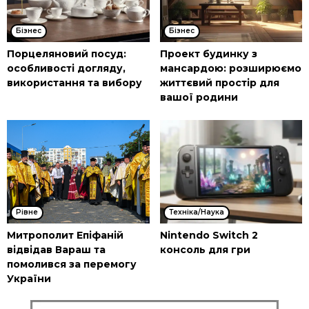
Бізнес
Бізнес
Порцеляновий посуд:
Проект будинку з
особливості догляду,
мансардою: розширюємо
використання та вибору
життєвий простір для
вашої родини
Рівне
Техніка/Наука
Митрополит Епіфаній
Nintendo Switch 2
відвідав Вараш та
консоль для гри
помолився за перемогу
України