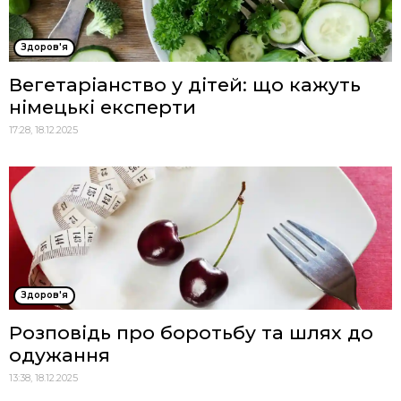
Здоров'я
Вегетаріанство у дітей: що кажуть
німецькі експерти
17:28, 18.12.2025
Здоров'я
Розповідь про боротьбу та шлях до
одужання
13:38, 18.12.2025