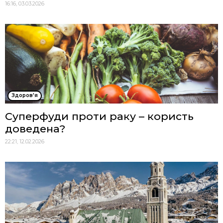
16:16, 03.03.2026
Здоров'я
Суперфуди проти раку – користь
доведена?
22:21, 12.02.2026