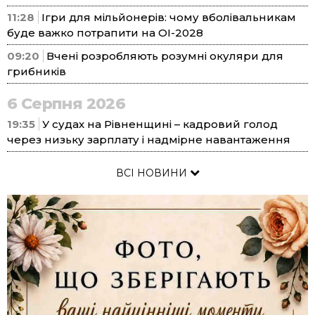
11:28
Ігри для мільйонерів: чому вболівальникам
буде важко потрапити на ОІ-2028
09:20
Вчені розробляють розумні окуляри для
грибників
6 Серпня 2026
19:35
У судах на Рівненщині – кадровий голод
через низьку зарплату і надмірне навантаження
ВСІ НОВИНИ