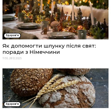
Здоров'я
Як допомогти шлунку після свят:
поради з Німеччини
11:55, 28.12.2025
Здоров'я