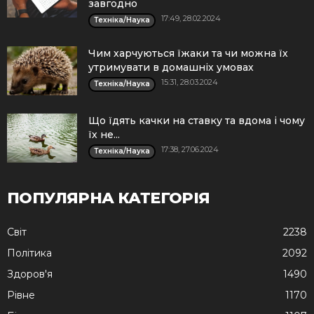
завгодно
17:49, 28.02.2024
Техніка/Наука
Чим харчуються їжаки та чи можна їх
утримувати в домашніх умовах
15:31, 28.03.2024
Техніка/Наука
Що їдять качки на ставку та вдома і чому
їх не...
17:38, 27.06.2024
Техніка/Наука
ПОПУЛЯРНА КАТЕГОРІЯ
Cвіт
2238
Політика
2092
Здоров'я
1490
Рівне
1170