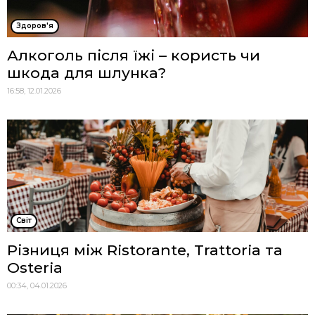
Здоров'я
Алкоголь після їжі – користь чи
шкода для шлунка?
16:58, 12.01.2026
Cвіт
Різниця між Ristorante, Trattoria та
Osteria
00:34, 04.01.2026