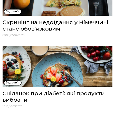
Здоров'я
Скринінг на недоїдання у Німеччині
стане обов'язковим
09:08, 05.04.2026
Здоров'я
Сніданок при діабеті: які продукти
вибрати
15:15, 16.03.2026