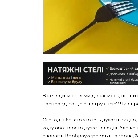
Вже в дитинстві ми дізнаємось, що ви
насправді за цією інструкцією? Чи спр
Сьогодні багато хто їсть дуже швидко, 
ходу або просто дуже голодні. Але кол
словами Вербраухерсервії Баверна,
З