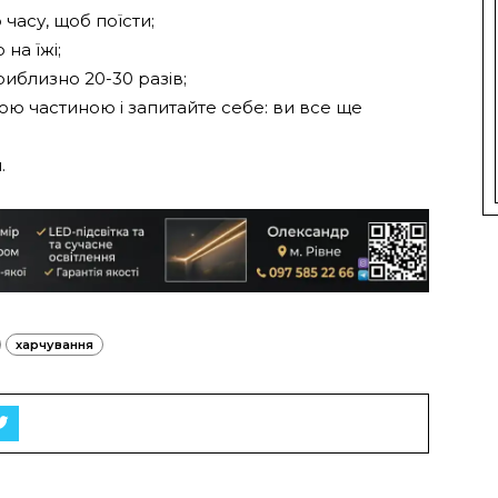
 часу, щоб поїсти;
на їжі;
иблизно 20-30 разів;
ою частиною і запитайте себе: ви все ще
.
харчування