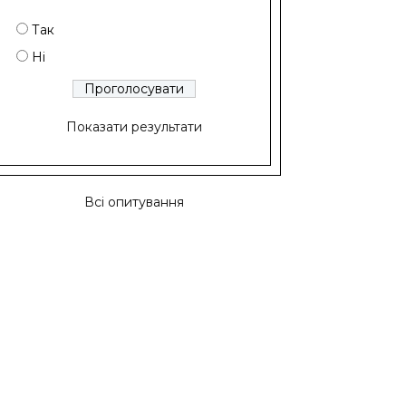
Так
Ні
Показати результати
Всі опитування