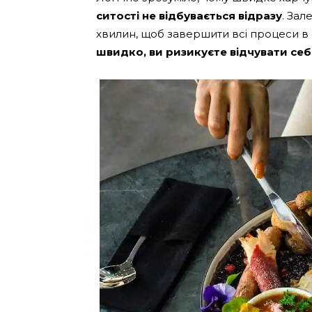
ситості не відбувається відразу
. Зал
хвилин, щоб завершити всі процеси в 
швидко, ви ризикуєте відчувати себ