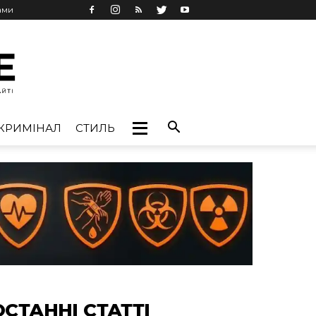
ами
КРИМІНАЛ
СТИЛЬ
ОСТАННІ СТАТТІ