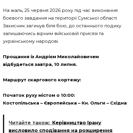
На жаль, 25 червня 2026 року під час виконання
боевого завдання на території Сумської області
Захисник загинув біля бою, до останнього подиху
залишаючись вірним військовій присязі та
українському народові.
Прощання із Андрієм Миколайовичем
відбудеться завтра, 10 липня.
Маршрут скаргового кортежу:
Початок руху містом о 10:00:
Костопільська – Європейська – Кн. Ольги – Східна
Читайте також:
Керівництво Ірану
висловило сподівання на розширення