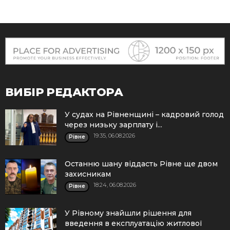
ВИБІР РЕДАКТОРА
У судах на Рівненщині – кадровий голод
через низьку зарплату і...
19:35, 06.08.2026
Рівне
Останню шану віддасть Рівне ще двом
захисникам
18:24, 06.08.2026
Рівне
У Рівному знайшли рішення для
введення в експлуатацію житлової