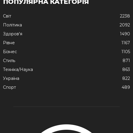
ПОПУЛЯРНА КАТЕГОРІЯ
Cвіт
2238
Політика
2092
Здоров'я
1490
Рівне
1167
Бізнес
1105
Стиль
871
Техніка/Наука
863
Україна
822
Спорт
489