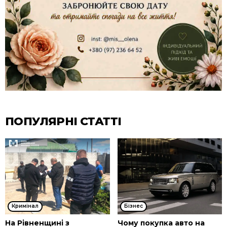
ПОПУЛЯРНІ СТАТТІ
Кримінал
Бізнес
На Рівненщині з
Чому покупка авто на