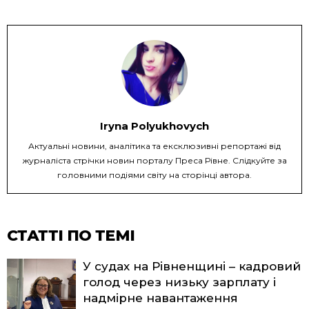
Iryna Polyukhovych
Актуальні новини, аналітика та ексклюзивні репортажі від
журналіста стрічки новин порталу Преса Рівне. Слідкуйте за
головними подіями світу на сторінці автора.
СТАТТІ ПО ТЕМІ
У судах на Рівненщині – кадровий
голод через низьку зарплату і
надмірне навантаження