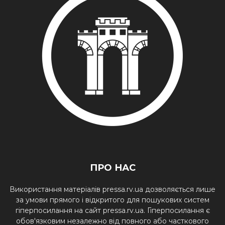
ПРО НАС
Використання матеріалів pressa.rv.ua дозволяється лише
за умови прямого і відкритого для пошукових систем
гіперпосилання на сайт pressa.rv.ua. Гіперпосилання є
обов'язковим незалежно від повного або часткового