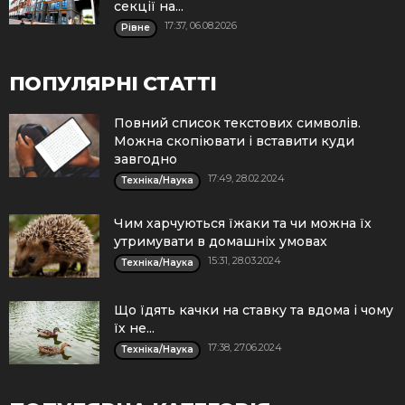
секції на...
17:37, 06.08.2026
Рівне
ПОПУЛЯРНІ СТАТТІ
Повний список текстових символів.
Можна скопіювати і вставити куди
завгодно
17:49, 28.02.2024
Техніка/Наука
Чим харчуються їжаки та чи можна їх
утримувати в домашніх умовах
15:31, 28.03.2024
Техніка/Наука
Що їдять качки на ставку та вдома і чому
їх не...
17:38, 27.06.2024
Техніка/Наука