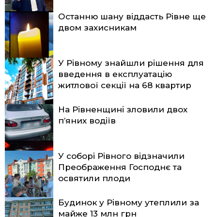
Останню шану віддасть Рівне ще
двом захисникам
У Рівному знайшли рішення для
введення в експлуатацію
житлової секції на 68 квартир
На Рівненщині зловили двох
п’яних водіїв
У соборі Рівного відзначили
Преображення Господнє та
освятили плоди
Будинок у Рівному утеплили за
майже 13 млн грн