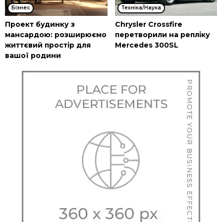
Бізнес
Техніка/Наука
Проект будинку з
Chrysler Crossfire
мансардою: розширюємо
перетворили на репліку
життєвий простір для
Mercedes 300SL
вашої родини