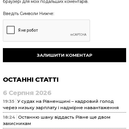
браузері для моїх подальших коментарів.
Введіть Символи Нижче:
ОСТАННІ СТАТТІ
6 Серпня 2026
19:35
У судах на Рівненщині – кадровий голод
через низьку зарплату і надмірне навантаження
18:24
Останню шану віддасть Рівне ще двом
захисникам