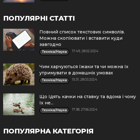
ПОПУЛЯРНІ СТАТТІ
Повний список текстових символів.
Можна скопіювати і вставити куди
завгодно
17:49, 28.02.2024
Техніка/Наука
Чим харчуються їжаки та чи можна їх
утримувати в домашніх умовах
15:31, 28.03.2024
Техніка/Наука
Що їдять качки на ставку та вдома і чому
їх не...
17:38, 27.06.2024
Техніка/Наука
ПОПУЛЯРНА КАТЕГОРІЯ