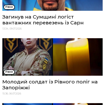
Рівне
Загинув на Сумщині логіст
вантажних перевезень із Сарн
13:34, 09.07.2026
Рівне
Молодий солдат із Рівного поліг на
Запоріжжі
15:36, 06.07.2026