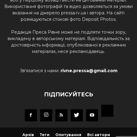
Використання фотографій та відео дозволяється за умови
вказання на джерело pressa.rv.ua і автора. На сайті
розміщуються стокові фото Deposit Photos.
Редакція Преса Рівне може не поділяти точки зору,
викладену в авторському матеріалі. Відповідальність за
достовірність інформації, опублікованої в рекламних
матеріалах, несе рекламодавець.
Зв'язатися з нами:
rivne.pressa@gmail.com
ПІДПИСУЙТЕСЬ
Архів
Теги
Опитування
Всі автори