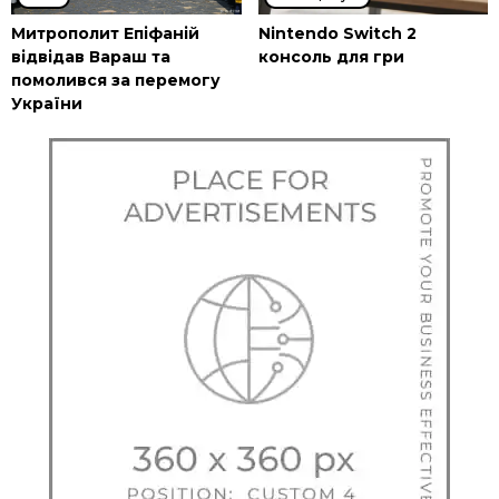
Митрополит Епіфаній
Nintendo Switch 2
відвідав Вараш та
консоль для гри
помолився за перемогу
України