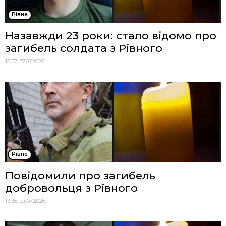
Рівне
Назавжди 23 роки: стало відомо про
загибель солдата з Рівного
13:37, 27.07.2026
Рівне
Повідомили про загибель
добровольця з Рівного
13:36, 23.07.2026