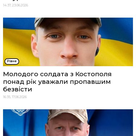
14:37, 23.06.2026
Рівне
Молодого солдата з Костополя
понад рік уважали пропавшим
безвісти
16:35, 17.06.2026