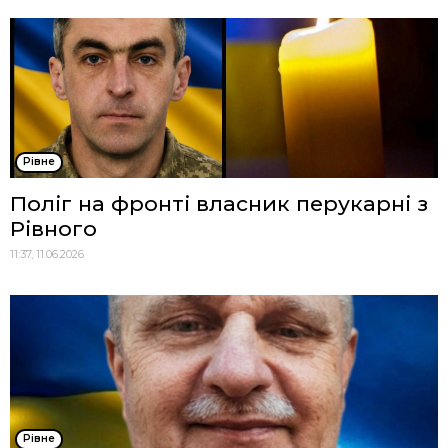
Рівне
Поліг на фронті власник перукарні з
Рівного
11:37, 11.06.2026
Рівне