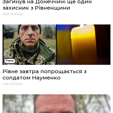
Загинув на Донеччині ще один
захисник з Рівненщини
09:35, 16.07.2026
Рівне
Рівне завтра попрощається з
солдатом Науменко
15:36, 15.07.2026