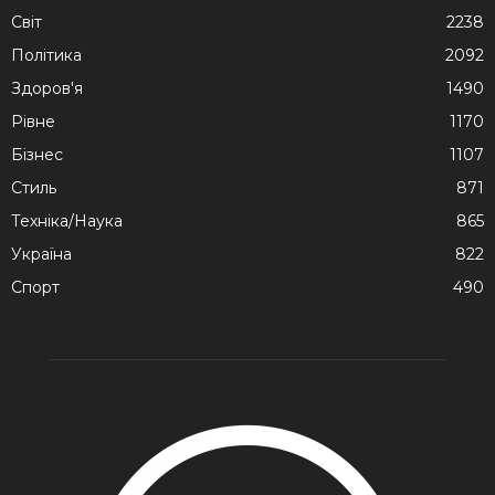
Cвіт
2238
Політика
2092
Здоров'я
1490
Рівне
1170
Бізнес
1107
Стиль
871
Техніка/Наука
865
Україна
822
Спорт
490