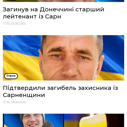
Загинув на Донеччині старший
лейтенант із Сарн
17:35, 09.06.2026
Рівне
Підтвердили загибель захисника із
Сарненщини
13:36, 08.06.2026