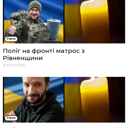
Рівне
Поліг на фронті матрос з
Рівненщини
16:37, 01.07.2026
Рівне