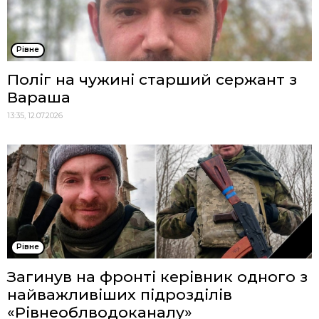
Рівне
Поліг на чужині старший сержант з
Вараша
13:35, 12.07.2026
Рівне
Загинув на фронті керівник одного з
найважливіших підрозділів
«Рівнеоблводоканалу»