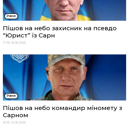
Рівне
Пішов на небо захисник на псевдо
“Юрист” із Сарн
17:35, 16.06.2026
Рівне
Пішов на небо командир міномету з
Сарном
16:35, 12.06.2026