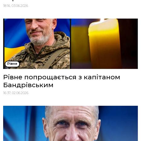
18:16, 03.06.2026
Рівне
Рівне попрощається з капітаном
Бандрівським
16:37, 02.06.2026