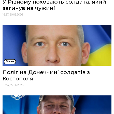
У Рівному поховають солдата, який
загинув на чужині
16:37, 30.06.2026
Рівне
Поліг на Донеччині солдатів з
Костополя
15:34, 27.06.2026