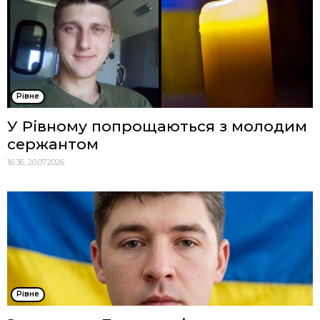
Рівне
У Рівному попрощаються з молодим
сержантом
16:36, 20.07.2026
Рівне