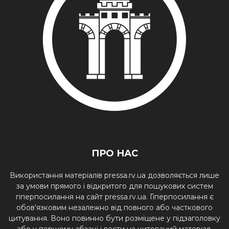
ПРО НАС
Використання матеріалів pressa.rv.ua дозволяється лише
за умови прямого і відкритого для пошукових систем
гіперпосилання на сайт pressa.rv.ua. Гіперпосилання є
обов'язковим незалежно від повного або часткового
цитування. Воно повинно бути розміщене у підзаголовку
або у першому абзаці і вести на цитований матеріал.