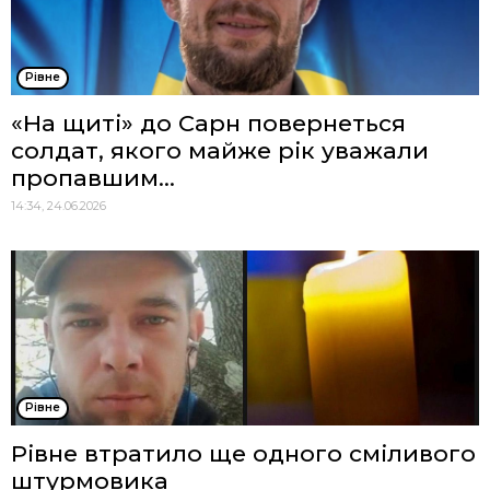
Рівне
«На щиті» до Сарн повернеться
солдат, якого майже рік уважали
пропавшим...
14:34, 24.06.2026
Рівне
Рівне втратило ще одного сміливого
штурмовика