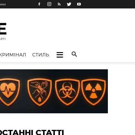
ами
КРИМІНАЛ
СТИЛЬ
ОСТАННІ СТАТТІ