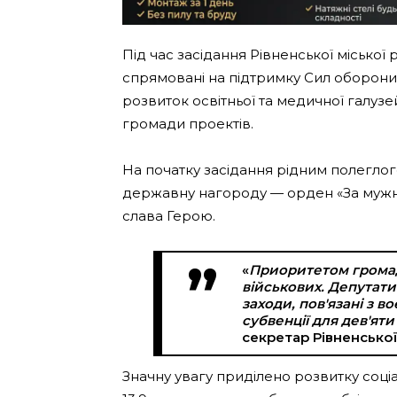
Під час засідання Рівненської міської
спрямовані на підтримку Сил оборони 
розвиток освітньої та медичної галузе
громади проектів.
На початку засідання рідним полегло
державну нагороду — орден «За мужніст
слава Герою.
«
Приоритетом громад
військових. Депутати
заходи, пов'язані з в
субвенції для дев'яти
секретар Рівненської
Значну увагу приділено розвитку соці