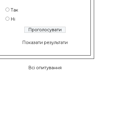
Так
Ні
Показати результати
Всі опитування