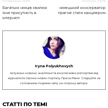
Попередня стаття
Наступна стаття
Багатьох німців хвилює
німецький консерватор
їхня присутність в
прагне стати канцлером
інтернеті
Iryna Polyukhovych
Актуальні новини, аналітика та ексклюзивні репортажі від
журналіста стрічки новин порталу Преса Рівне. Слідкуйте за
головними подіями світу на сторінці автора.
СТАТТІ ПО ТЕМІ