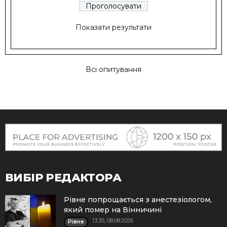
Показати результати
Всі опитування
ВИБІР РЕДАКТОРА
Рівне попрощається з анестезіологом,
який помер на Вінничині
13:35, 08.08.2026
Рівне