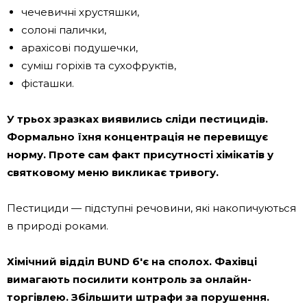
чечевичні хрустяшки,
солоні палички,
арахісові подушечки,
суміш горіхів та сухофруктів,
фісташки.
У трьох зразках виявились сліди пестицидів.
Формально їхня концентрація не перевищує
норму. Проте сам факт присутності хімікатів у
святковому меню викликає тривогу.
Пестициди — підступні речовини, які накопичуються
в природі роками.
Хімічний відділ BUND б'є на сполох. Фахівці
вимагають посилити контроль за онлайн-
торгівлею. Збільшити штрафи за порушення.