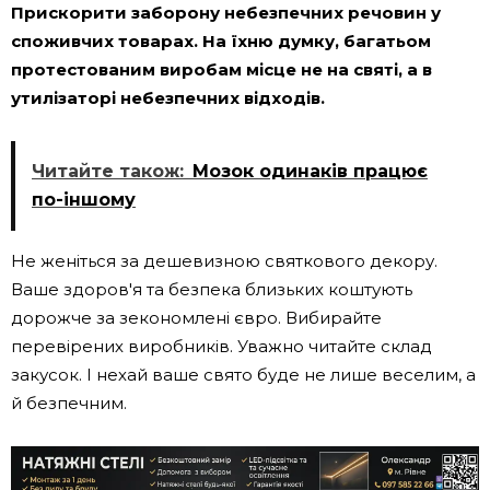
Прискорити заборону небезпечних речовин у
споживчих товарах. На їхню думку, багатьом
протестованим виробам місце не на святі, а в
утилізаторі небезпечних відходів.
Читайте також:
Мозок одинаків працює
по-іншому
Не женіться за дешевизною святкового декору.
Ваше здоров'я та безпека близьких коштують
дорожче за зекономлені євро. Вибирайте
перевірених виробників. Уважно читайте склад
закусок. І нехай ваше свято буде не лише веселим, а
й безпечним.