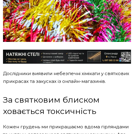
Дослідники виявили небезпечні хімікати у святкових
прикрасах та закусках із онлайн-магазинів.
За святковим блиском
ховається токсичність
Кожен грудень ми прикрашаємо вдома гірляндами