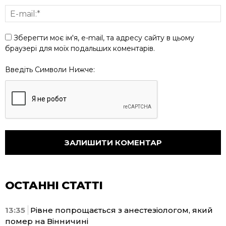
Зберегти моє ім'я, e-mail, та адресу сайту в цьому
браузері для моїх подальших коментарів.
Введіть Символи Нижче:
ОСТАННІ СТАТТІ
13:35
Рівне попрощається з анестезіологом, який
помер на Вінничині