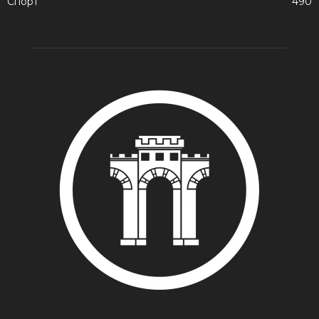
Спорт
490