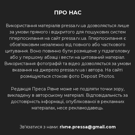
ПРО НАС
Використання матеріалів pressa.rv.ua дозволяється лише
за умови прямого і відкритого для пошукових систем
гіперпосилання на сайт pressa.rv.ua. Гіперпосилання є
обов'язковим незалежно від повного або часткового
цитування. Воно повинно бути розміщене у підзаголовку
або у першому абзаці і вести на цитований матеріал.
Використання фотографій та відео дозволяється за умови
вказання на джерело pressa.rv.ua і автора. На сайті
розміщуються стокові фото Deposit Photos.
Редакція Преса Рівне може не поділяти точки зору,
викладену в авторському матеріалі. Відповідальність за
достовірність інформації, опублікованої в рекламних
матеріалах, несе рекламодавець.
Зв'язатися з нами:
rivne.pressa@gmail.com