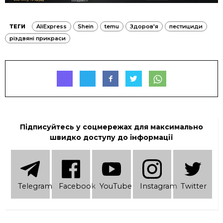
ТЕГИ
AliExpress
Shein
temu
Здоров'я
пестициди
різдвяні прикраси
Підписуйтесь у соцмережах для максимально
швидко доступу до інформації
Telеgram
Facebook
YouTube
Instagram
Twitter