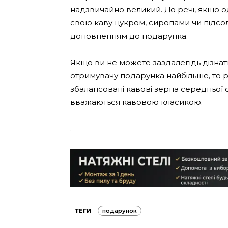
надзвичайно великий. До речі, якщо 
свою каву цукром, сиропами чи підсо
доповненням до подарунка.
Якщо ви не можете заздалегідь дізнат
отримувачу подарунка найбільше, то 
збалансовані кавові зерна середньої о
вважаються кавовою класикою.
.
ТЕГИ
подарунок