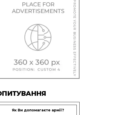
ОПИТУВАННЯ
Як Ви допомагаєте армії?