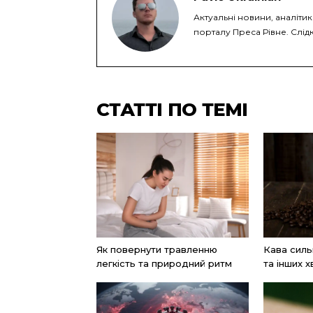
Актуальні новини, аналіти
порталу Преса Рівне. Слідк
СТАТТІ ПО ТЕМІ
Як повернути травленню
Кава силь
легкість та природний ритм
та інших х