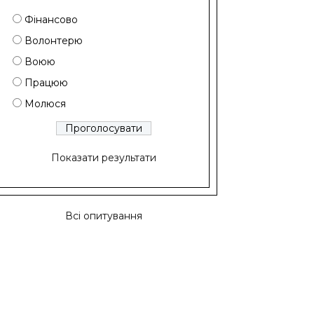
Фінансово
Волонтерю
Воюю
Працюю
Молюся
Показати результати
Всі опитування