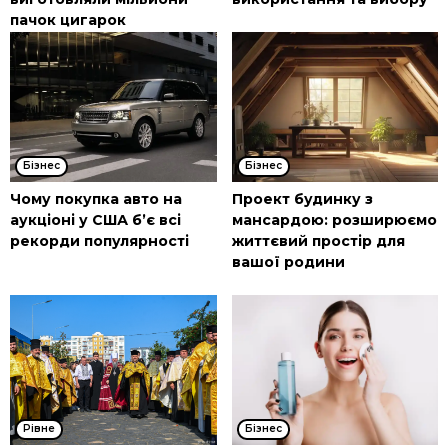
пачок цигарок
Бізнес
Бізнес
Чому покупка авто на
Проект будинку з
аукціоні у США б’є всі
мансардою: розширюємо
рекорди популярності
життєвий простір для
вашої родини
Рівне
Бізнес