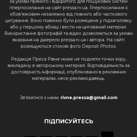
за умови прямого і відкритого для пошукових систем
гіперпосилання на сайт pressa.rv.ua. Гіперпосилання є
обов'язковим незалежно від повного або часткового
цитування. Воно повинно бути розміщене у підзаголовку
або у першому абзаці і вести на цитований матеріал.
Використання фотографій та відео дозволяється за умови
вказання на джерело pressa.rv.ua і автора. На сайті
розміщуються стокові фото Deposit Photos.
Редакція Преса Рівне може не поділяти точки зору,
викладену в авторському матеріалі. Відповідальність за
достовірність інформації, опублікованої в рекламних
матеріалах, несе рекламодавець.
Зв'язатися з нами:
rivne.pressa@gmail.com
ПІДПИСУЙТЕСЬ