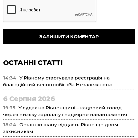
ОСТАННІ СТАТТІ
14:34
У Рівному стартувала реєстрація на
благодійний велопробіг «За Незалежність»
6 Серпня 2026
19:35
У судах на Рівненщині – кадровий голод
через низьку зарплату і надмірне навантаження
18:24
Останню шану віддасть Рівне ще двом
захисникам