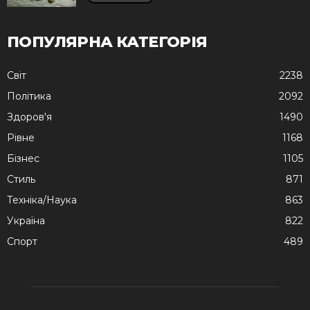
ПОПУЛЯРНА КАТЕГОРІЯ
Cвіт
2238
Політика
2092
Здоров'я
1490
Рівне
1168
Бізнес
1105
Стиль
871
Техніка/Наука
863
Україна
822
Спорт
489