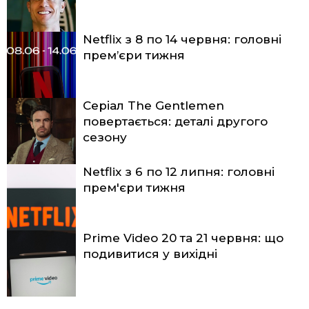
Netflix з 8 по 14 червня: головні
прем’єри тижня
Серіал The Gentlemen
повертається: деталі другого
сезону
Netflix з 6 по 12 липня: головні
прем'єри тижня
Prime Video 20 та 21 червня: що
подивитися у вихідні