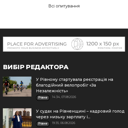
Всі опитування
ВИБІР РЕДАКТОРА
У Рівному стартувала реєстрація на
благодійний велопробіг «За
Незалежність»
14:34, 07.08.2026
Рівне
У судах на Рівненщині – кадровий голод
через низьку зарплату і...
19:35, 06.08.2026
Рівне