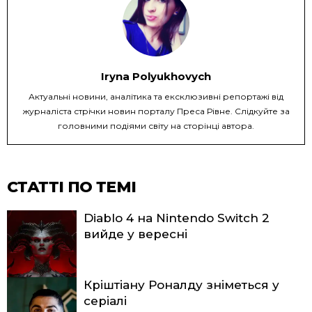
Iryna Polyukhovych
Актуальні новини, аналітика та ексклюзивні репортажі від
журналіста стрічки новин порталу Преса Рівне. Слідкуйте за
головними подіями світу на сторінці автора.
СТАТТІ ПО ТЕМІ
Diablo 4 на Nintendo Switch 2
вийде у вересні
Кріштіану Роналду зніметься у
серіалі