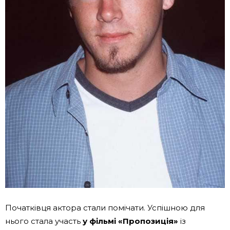
Початківця актора стали помічати. Успішною для
нього стала участь
у фільмі «Пропозиція»
із