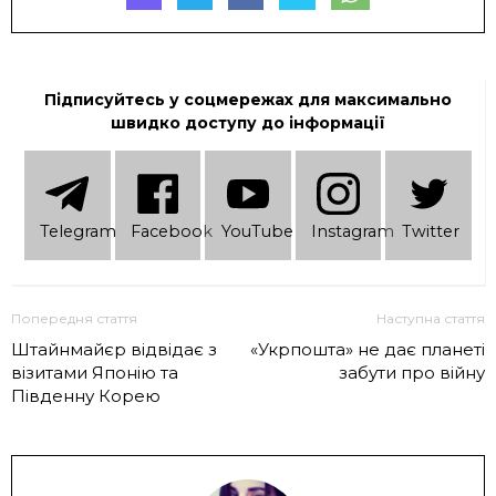
Підписуйтесь у соцмережах для максимально
швидко доступу до інформації
Telеgram
Facebook
YouTube
Instagram
Twitter
Попередня стаття
Наступна стаття
Штайнмайєр відвідає з
«Укрпошта» не дає планеті
візитами Японію та
забути про війну
Південну Корею