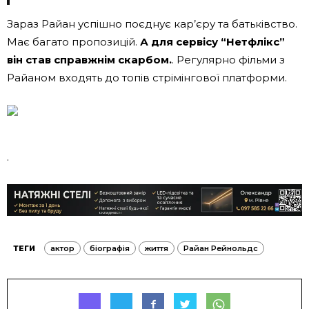
Зараз Райан успішно поєднує кар’єру та батьківство.
Має багато пропозицій.
А для сервісу “Нетфлікс”
він став справжнім скарбом.
. Регулярно фільми з
Райаном входять до топів стрімінгової платформи.
.
ТЕГИ
актор
біографія
життя
Райан Рейнольдс