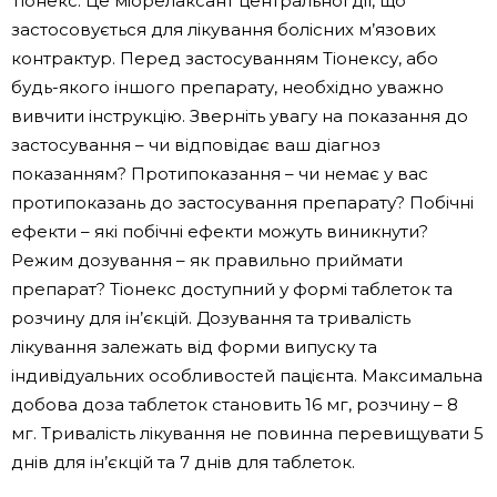
Тіонекс. Це міорелаксант центральної дії, що
застосовується для лікування болісних м’язових
контрактур. Перед застосуванням Тіонексу, або
будь-якого іншого препарату, необхідно уважно
вивчити інструкцію. Зверніть увагу на показання до
застосування – чи відповідає ваш діагноз
показанням? Протипоказання – чи немає у вас
протипоказань до застосування препарату? Побічні
ефекти – які побічні ефекти можуть виникнути?
Режим дозування – як правильно приймати
препарат? Тіонекс доступний у формі таблеток та
розчину для ін’єкцій. Дозування та тривалість
лікування залежать від форми випуску та
індивідуальних особливостей пацієнта. Максимальна
добова доза таблеток становить 16 мг, розчину – 8
мг. Тривалість лікування не повинна перевищувати 5
днів для ін’єкцій та 7 днів для таблеток.