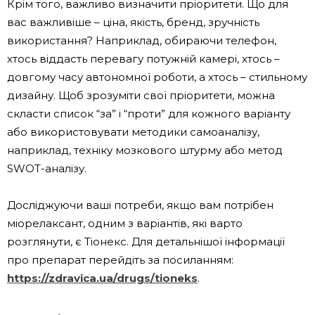
Крім того, важливо визначити пріоритети. Що для
вас важливіше – ціна, якість, бренд, зручність
використання? Наприклад, обираючи телефон,
хтось віддасть перевагу потужній камері, хтось –
довгому часу автономної роботи, а хтось – стильному
дизайну. Щоб зрозуміти свої пріоритети, можна
скласти список “за” і “проти” для кожного варіанту
або використовувати методики самоаналізу,
наприклад, техніку мозкового штурму або метод
SWOT-аналізу.
Досліджуючи ваші потреби, якщо вам потрібен
міорелаксант, одним з варіантів, які варто
розглянути, є Тіонекс. Для детальнішої інформації
про препарат перейдіть за посиланням:
https://zdravica.ua/drugs/tioneks
.