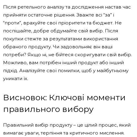
Після ретельного аналізу та дослідження настав час
прийняти остаточне рішення. Зважте всі “за” і
“проти”, врахуйте свої пріоритети та бюджет. Не
поспішайте, добре обдумайте свій вибір. Після
покупки стежте за результатами використання
обраного продукту. Чи задовольняє він ваші
потреби? Якщо ні, не бійтеся скоригувати свій вибір.
Можливо, вам потрібен інший продукт або інший
підхід. Аналізуйте свої помилки, щоб у майбутньому
уникати їх.
Висновок: Ключові моменти
правильного вибору
Правильний вибір продукту – це цілий процес, який
вимагає уваги, терпіння та критичного мислення.