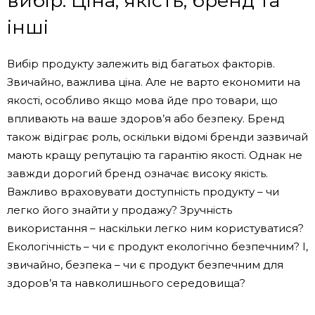
вибір: Ціна, якість, бренд та
інші
Вибір продукту залежить від багатьох факторів.
Звичайно, важлива ціна. Але не варто економити на
якості, особливо якщо мова йде про товари, що
впливають на ваше здоров’я або безпеку. Бренд
також відіграє роль, оскільки відомі бренди зазвичай
мають кращу репутацію та гарантію якості. Однак не
завжди дорогий бренд означає високу якість.
Важливо враховувати доступність продукту – чи
легко його знайти у продажу? Зручність
використання – наскільки легко ним користуватися?
Екологічність – чи є продукт екологічно безпечним? І,
звичайно, безпека – чи є продукт безпечним для
здоров’я та навколишнього середовища?