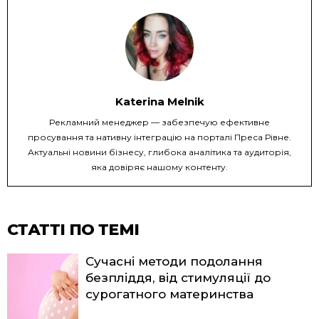
Katerina Melnik
Рекламний менеджер — забезпечую ефективне
просування та нативну інтеграцію на порталі Преса Рівне.
Актуальні новини бізнесу, глибока аналітика та аудиторія,
яка довіряє нашому контенту.
СТАТТІ ПО ТЕМІ
Сучасні методи подолання
безпліддя, від стимуляції до
сурогатного материнства