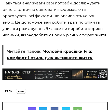
Навчіться аналізувати свої потреби, досліджувати
ринок, критично оцінювати інформацію та
враховувати всі фактори, що впливають на ваш
вибір. Це допоможе вам робити вдалі покупки та
уникати розчарувань. З часом ви виробите корисні
навички, які знадобляться вам у різних сферах життя.
Читайте також:
Чоловічі кросівки Fila:
комфорт і стиль для активного життя
ТЕГИ
ліки