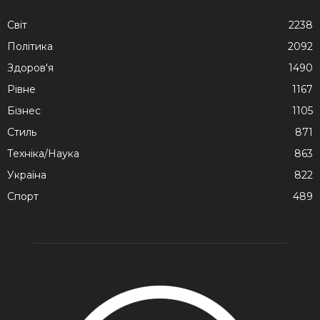
Cвіт
2238
Політика
2092
Здоров'я
1490
Рівне
1167
Бізнес
1105
Стиль
871
Техніка/Наука
863
Україна
822
Спорт
489