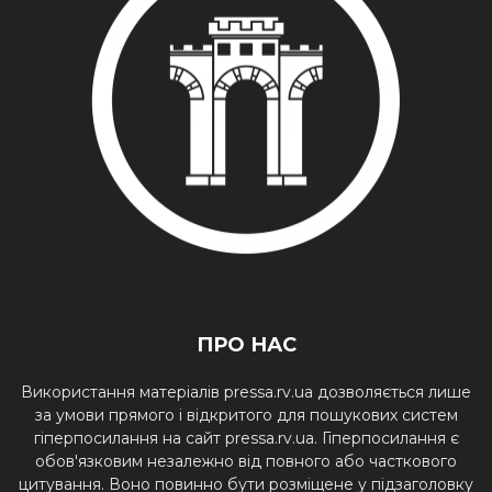
ПРО НАС
Використання матеріалів pressa.rv.ua дозволяється лише
за умови прямого і відкритого для пошукових систем
гіперпосилання на сайт pressa.rv.ua. Гіперпосилання є
обов'язковим незалежно від повного або часткового
цитування. Воно повинно бути розміщене у підзаголовку