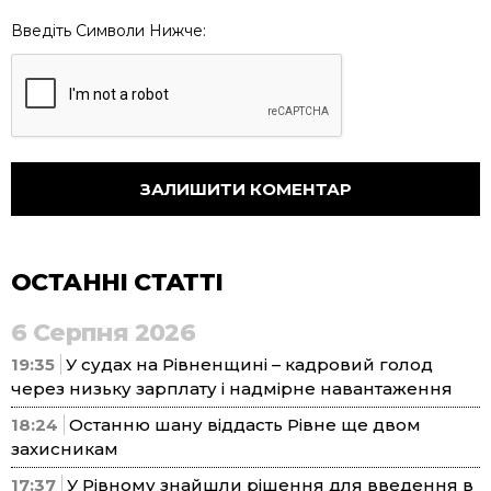
Введіть Символи Нижче:
ОСТАННІ СТАТТІ
6 Серпня 2026
19:35
У судах на Рівненщині – кадровий голод
через низьку зарплату і надмірне навантаження
18:24
Останню шану віддасть Рівне ще двом
захисникам
17:37
У Рівному знайшли рішення для введення в