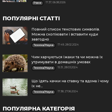
17:37, 06.08.2026
Рівне
ПОПУЛЯРНІ СТАТТІ
Повний список текстових символів.
Можна скопіювати і вставити куди
завгодно
17:49, 28.02.2024
Техніка/Наука
Чим харчуються їжаки та чи можна їх
утримувати в домашніх умовах
15:31, 28.03.2024
Техніка/Наука
Що їдять качки на ставку та вдома і чому
їх не...
17:38, 27.06.2024
Техніка/Наука
ПОПУЛЯРНА КАТЕГОРІЯ