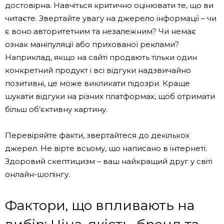
достовірна. Навчіться критично оцінювати те, що ви
читаєте. Звертайте увагу на джерело інформації – чи
є воно авторитетним та незалежним? Чи немає
ознак маніпуляції або прихованої реклами?
Наприклад, якщо на сайті продають тільки один
конкретний продукт і всі відгуки надзвичайно
позитивні, це може викликати підозри. Краще
шукати відгуки на різних платформах, щоб отримати
більш об’єктивну картину.
Перевіряйте факти, звертайтеся до декількох
джерел. Не вірте всьому, що написано в інтернеті.
Здоровий скептицизм – ваш найкращий друг у світі
онлайн-шопінгу.
Фактори, що впливають на