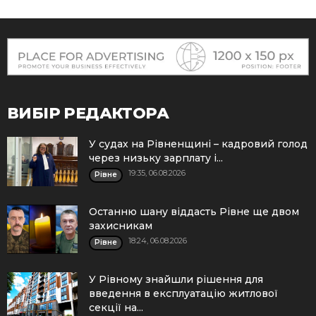
ВИБІР РЕДАКТОРА
У судах на Рівненщині – кадровий голод
через низьку зарплату і...
19:35, 06.08.2026
Рівне
Останню шану віддасть Рівне ще двом
захисникам
18:24, 06.08.2026
Рівне
У Рівному знайшли рішення для
введення в експлуатацію житлової
секції на...