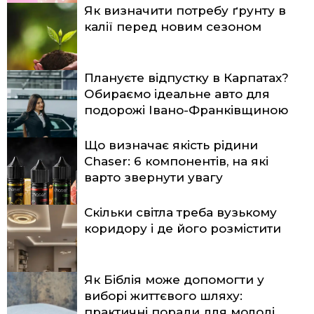
Як визначити потребу ґрунту в
калії перед новим сезоном
Плануєте відпустку в Карпатах?
Обираємо ідеальне авто для
подорожі Івано-Франківщиною
Що визначає якість рідини
Chaser: 6 компонентів, на які
варто звернути увагу
Скільки світла треба вузькому
коридору і де його розмістити
Як Біблія може допомогти у
виборі життєвого шляху:
практичні поради для молоді