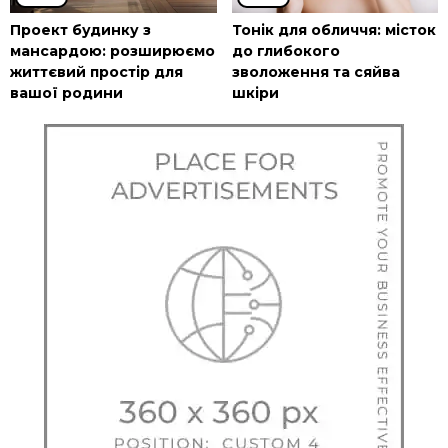
Проект будинку з
Тонік для обличчя: місток
мансардою: розширюємо
до глибокого
життєвий простір для
зволоження та сяйва
вашої родини
шкіри