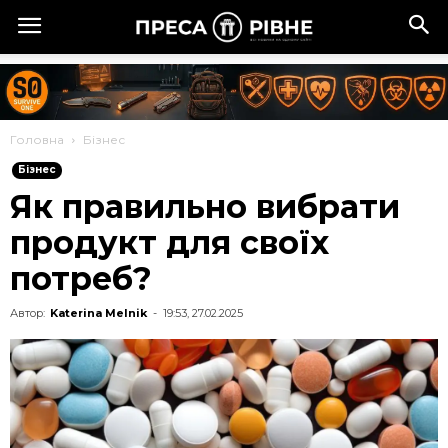
Головна
Бізнес
Бізнес
Як правильно вибрати
продукт для своїх
потреб?
Автор:
Katerina Melnik
-
19:53, 27.02.2025