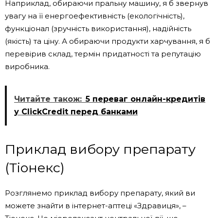
Наприклад, обираючи пральну машину, я б звернув
увагу на її енергоефективність (екологічність),
функціонал (зручність використання), надійність
(якість) та ціну. А обираючи продукти харчування, я б
перевірив склад, термін придатності та репутацію
виробника.
Читайте також:
5 переваг онлайн-кредитів
у ClickCredit перед банками
Приклад вибору препарату
(Тіонекс)
Розглянемо приклад вибору препарату, який ви
можете знайти в інтернет-аптеці «Здравиця», –