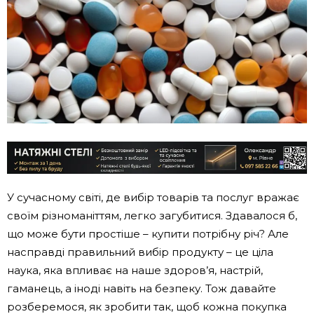
У сучасному світі, де вибір товарів та послуг вражає
своїм різноманіттям, легко загубитися. Здавалося б,
що може бути простіше – купити потрібну річ? Але
насправді правильний вибір продукту – це ціла
наука, яка впливає на наше здоров’я, настрій,
гаманець, а іноді навіть на безпеку. Тож давайте
розберемося, як зробити так, щоб кожна покупка