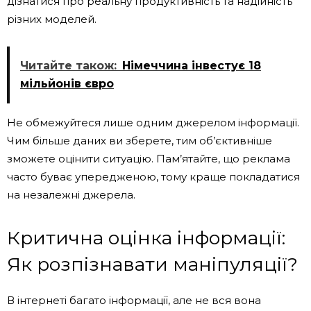
дізнатися про реальну продуктивність та надійність
різних моделей.
Читайте також:
Німеччина інвестує 18
мільйонів євро
Не обмежуйтеся лише одним джерелом інформації.
Чим більше даних ви зберете, тим об’єктивніше
зможете оцінити ситуацію. Пам’ятайте, що реклама
часто буває упередженою, тому краще покладатися
на незалежні джерела.
Критична оцінка інформації:
Як розпізнавати маніпуляції?
В інтернеті багато інформації, але не вся вона