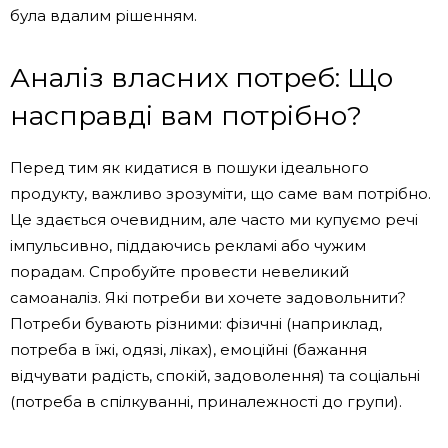
була вдалим рішенням.
Аналіз власних потреб: Що
насправді вам потрібно?
Перед тим як кидатися в пошуки ідеального
продукту, важливо зрозуміти, що саме вам потрібно.
Це здається очевидним, але часто ми купуємо речі
імпульсивно, піддаючись рекламі або чужим
порадам. Спробуйте провести невеликий
самоаналіз. Які потреби ви хочете задовольнити?
Потреби бувають різними: фізичні (наприклад,
потреба в їжі, одязі, ліках), емоційні (бажання
відчувати радість, спокій, задоволення) та соціальні
(потреба в спілкуванні, приналежності до групи).