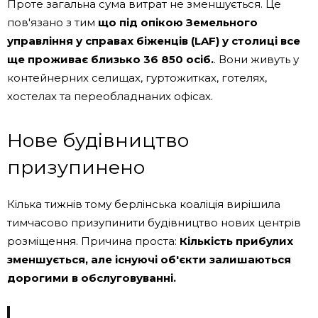
Проте загальна сума витрат не зменшується. Це
пов'язано з тим
що під опікою Земельного
управління у справах біженців (LAF) у столиці все
ще проживає близько 36 850 осіб.
. Вони живуть у
контейнерних селищах, гуртожитках, готелях,
хостелах та переобладнаних офісах.
Нове будівництво
призупинено
Кілька тижнів тому берлінська коаліція вирішила
тимчасово призупинити будівництво нових центрів
розміщення. Причина проста:
Кількість прибулих
зменшується, але існуючі об'єкти залишаються
дорогими в обслуговуванні.