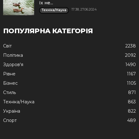
їх не...
17:38, 27.06.2024
Техніка/Наука
ПОПУЛЯРНА КАТЕГОРІЯ
Cвіт
2238
Політика
2092
Здоров'я
1490
Рівне
1167
Бізнес
1105
Стиль
871
Техніка/Наука
863
Україна
822
Спорт
489