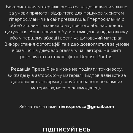
Використання матеріалів pressa.rv.ua дозволяється лише
за умови прямого і відкритого для пошукових систем
гіперпосилання на сайт pressa.rv.ua. Гіперпосилання є
обов'язковим незалежно від повного або часткового
цитування. Воно повинно бути розміщене у підзаголовку
або у першому абзаці і вести на цитований матеріал.
Використання фотографій та відео дозволяється за умови
вказання на джерело pressa.rv.ua і автора. На сайті
розміщуються стокові фото Deposit Photos.
Редакція Преса Рівне може не поділяти точки зору,
викладену в авторському матеріалі. Відповідальність за
достовірність інформації, опублікованої в рекламних
матеріалах, несе рекламодавець.
Зв'язатися з нами:
rivne.pressa@gmail.com
ПІДПИСУЙТЕСЬ