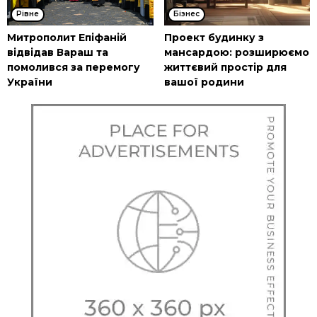
Рівне
Бізнес
Митрополит Епіфаній
Проект будинку з
відвідав Вараш та
мансардою: розширюємо
помолився за перемогу
життєвий простір для
України
вашої родини