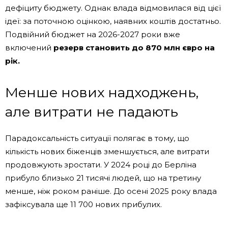
дефіциту бюджету. Однак влада відмовилася від цієї
ідеї: за поточною оцінкою, наявних коштів достатньо.
Подвійний бюджет на 2026-2027 роки вже
включений
резерв становить до 870 млн євро на
рік.
Менше нових надходжень,
але витрати не падають
Парадоксальність ситуації полягає в тому, що
кількість нових біженців зменшується, але витрати
продовжують зростати. У 2024 році до Берліна
прибуло близько 21 тисячі людей, що на третину
менше, ніж роком раніше. До осені 2025 року влада
зафіксувала ще 11 700 нових прибулих.