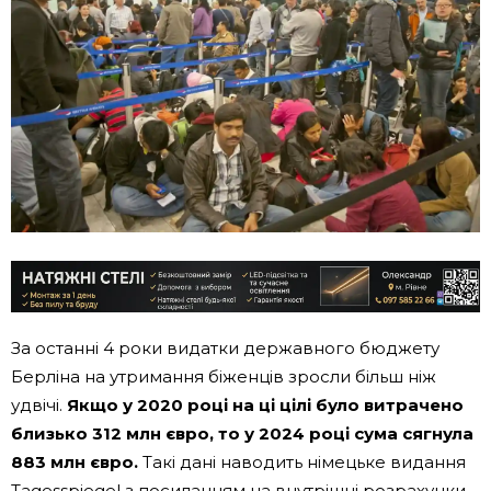
За останні 4 роки видатки державного бюджету
Берліна на утримання біженців зросли більш ніж
удвічі.
Якщо у 2020 році на ці цілі було витрачено
близько 312 млн євро, то у 2024 році сума сягнула
883 млн євро.
Такі дані наводить німецьке видання
Tagesspiegel з посиланням на внутрішні розрахунки