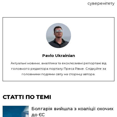
суверенітету
Pavlo Ukrainian
Актуальні новини, аналітика та ексклюзивні репортажі від
головного редактора порталу Преса Рівне. Слідкуйте за
головними подіями світу на сторінці автора.
СТАТТІ ПО ТЕМІ
Болгарія вийшла з коаліції охочих
до ЄС