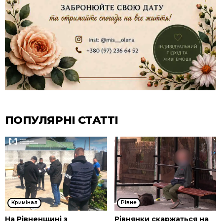
ПОПУЛЯРНІ СТАТТІ
Кримінал
Рівне
На Рівненщині з
Рівнянки скаржаться на