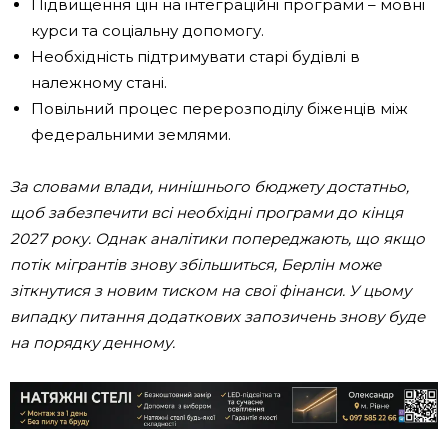
Підвищення цін на інтеграційні програми – мовні
курси та соціальну допомогу.
Необхідність підтримувати старі будівлі в
належному стані.
Повільний процес перерозподілу біженців між
федеральними землями.
За словами влади, нинішнього бюджету достатньо,
щоб забезпечити всі необхідні програми до кінця
2027 року. Однак аналітики попереджають, що якщо
потік мігрантів знову збільшиться, Берлін може
зіткнутися з новим тиском на свої фінанси. У цьому
випадку питання додаткових запозичень знову буде
на порядку денному.