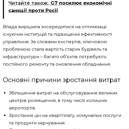
Читайте також:
G7 посилює економічні
санкції проти Росії
Влада вирішила зосередитися на оптимізації
існуючих інституцій та підвищенні ефективності
управління. За словами експертів, ключовою
проблемою стала вартість старих будівель та
інфраструктури – багато об’єктів потребують
постійного ремонту та оновлення обладнання.
Основні причини зростання витрат
Збільшення витрат на обслуговування великих
центрів розміщення, в тому числі колишніх
аеропортів.
Зростання цін на квартплату, комунальні послуги
та продукти харчування.