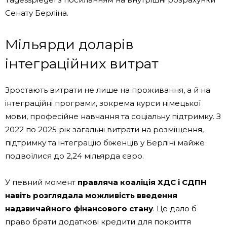
Сенату Берліна.
Мільярди доларів
інтеграційних витрат
Зростають витрати не лише на проживання, а й на
інтеграційні програми, зокрема курси німецької
мови, професійне навчання та соціальну підтримку. З
2022 по 2025 рік загальні витрати на розміщення,
підтримку та інтеграцію біженців у Берліні майже
подвоїлися до 2,24 мільярда євро.
У певний момент
правляча коаліція ХДС і СДПН
навіть розглядала можливість введення
надзвичайного фінансового стану
. Це дало б
право брати додаткові кредити для покриття