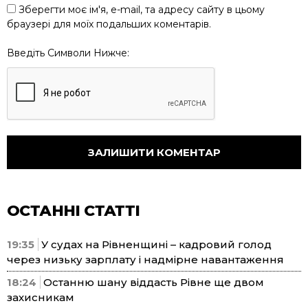
Зберегти моє ім'я, e-mail, та адресу сайту в цьому
браузері для моїх подальших коментарів.
Введіть Символи Нижче:
ОСТАННІ СТАТТІ
19:35
У судах на Рівненщині – кадровий голод
через низьку зарплату і надмірне навантаження
18:24
Останню шану віддасть Рівне ще двом
захисникам