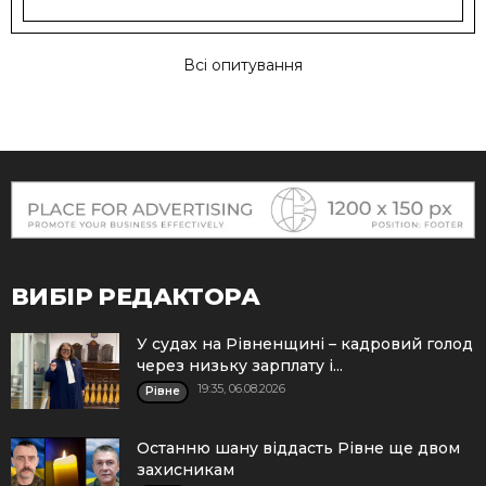
Всі опитування
ВИБІР РЕДАКТОРА
У судах на Рівненщині – кадровий голод
через низьку зарплату і...
19:35, 06.08.2026
Рівне
Останню шану віддасть Рівне ще двом
захисникам