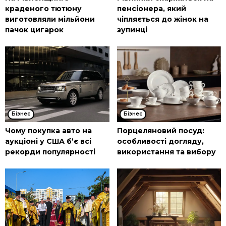
краденого тютюну
пенсіонера, який
виготовляли мільйони
чіпляється до жінок на
пачок цигарок
зупинці
Бізнес
Бізнес
Чому покупка авто на
Порцеляновий посуд:
аукціоні у США б’є всі
особливості догляду,
рекорди популярності
використання та вибору