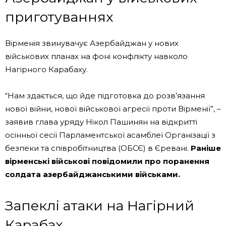
приготуваннях
Вірменія звинувачує Азербайджан у нових
військових планах на фоні конфлікту навколо
Нагірного Карабаху.
“Нам здається, що йде підготовка до розв’язання
нової війни, нової військової агресії проти Вірменії”, –
заявив глава уряду Нікол Пашинян на відкритті
осінньої сесії Парламентської асамблеї Організації з
безпеки та співробітництва (ОБСЄ) в Єревані.
Раніше
вірменські військові повідомили про поранення
солдата азербайджанськими військами.
Запеклі атаки на Нагірний
Карабах