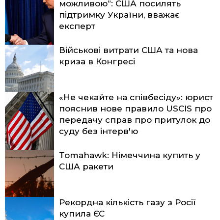
можливою”: США посилять
підтримку України, вважає
експерт
Військові витрати США та нова
криза в Конгресі
«Не чекайте на співбесіду»: юрист
пояснив нове правило USCIS про
передачу справ про притулок до
суду без інтерв'ю
Tomahawk: Німеччина купить у
США ракети
Рекордна кількість газу з Росії
купила ЄС