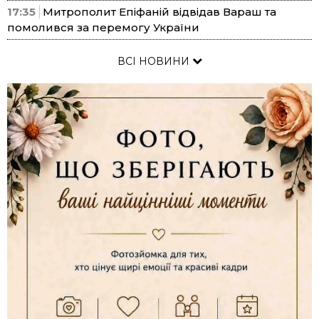
17:35
Митрополит Епіфаній відвідав Вараш та
помолився за перемогу України
ВСІ НОВИНИ