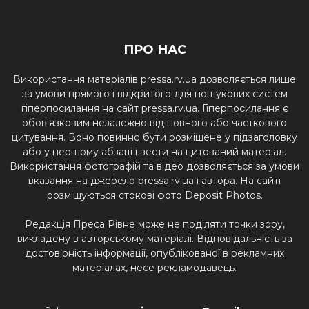
ПРО НАС
Використання матеріалів pressa.rv.ua дозволяється лише
за умови прямого і відкритого для пошукових систем
гіперпосилання на сайт pressa.rv.ua. Гіперпосилання є
обов'язковим незалежно від повного або часткового
цитування. Воно повинно бути розміщене у підзаголовку
або у першому абзаці і вести на цитований матеріал.
Використання фотографій та відео дозволяється за умови
вказання на джерело pressa.rv.ua і автора. На сайті
розміщуються стокові фото Deposit Photos.
Редакція Преса Рівне може не поділяти точки зору,
викладену в авторському матеріалі. Відповідальність за
достовірність інформації, опублікованої в рекламних
матеріалах, несе рекламодавець.