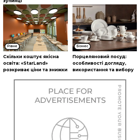
зупинці
Рівне
Бізнес
Скільки коштує якісна
Порцеляновий посуд:
освіта: «StarLand»
особливості догляду,
розкриває ціни та знижки
використання та вибору