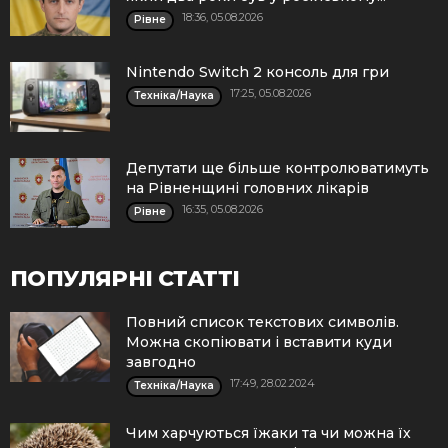
18:36, 05.08.2026
Рівне
Nintendo Switch 2 консоль для гри
17:25, 05.08.2026
Техніка/Наука
Депутати ще більше контролюватимуть
на Рівненщині головних лікарів
16:35, 05.08.2026
Рівне
ПОПУЛЯРНІ СТАТТІ
Повний список текстових символів.
Можна скопіювати і вставити куди
завгодно
17:49, 28.02.2024
Техніка/Наука
Чим харчуються їжаки та чи можна їх