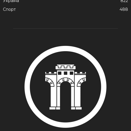
Україна
822
Спорт
488