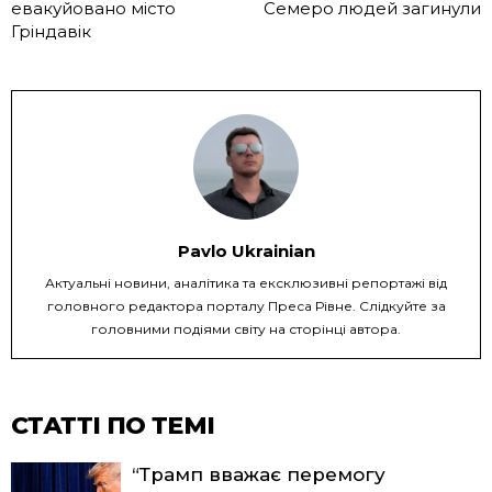
евакуйовано місто
Семеро людей загинули
Гріндавік
Pavlo Ukrainian
Актуальні новини, аналітика та ексклюзивні репортажі від
головного редактора порталу Преса Рівне. Слідкуйте за
головними подіями світу на сторінці автора.
СТАТТІ ПО ТЕМІ
“Трамп вважає перемогу