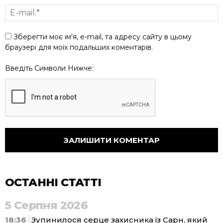
Зберегти моє ім'я, e-mail, та адресу сайту в цьому
браузері для моїх подальших коментарів.
Введіть Символи Нижче:
ОСТАННІ СТАТТІ
5 Серпня 2026
18:36
Зупинилося серце захисника із Сарн, який