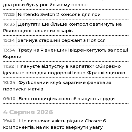
два роки був у російському полоні
17:25
Nintendo Switch 2 консоль для гри
16:35
Депутати ще більше контролюватимуть на
Рівненщині головних лікарів
15:34
Загинув старший сержант з Полісся
13:34
Трасу на Рівненщині відремонтують за гроші
Європи
11:32
Плануєте відпустку в Карпатах? Обираємо
ідеальне авто для подорожі Івано-Франківщиною
10:24
Футбольний клуб каратиме фанатів за
пропуски матчів
09:10
Велогонщиці масово збільшують груди
4 Серпня 2026
19:40
Що визначає якість рідини Chaser: 6
компонентів, на які варто звернути увагу