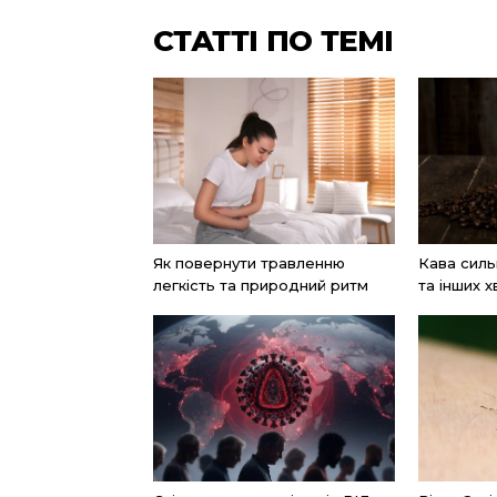
СТАТТІ ПО ТЕМІ
Як повернути травленню
Кава силь
легкість та природний ритм
та інших х