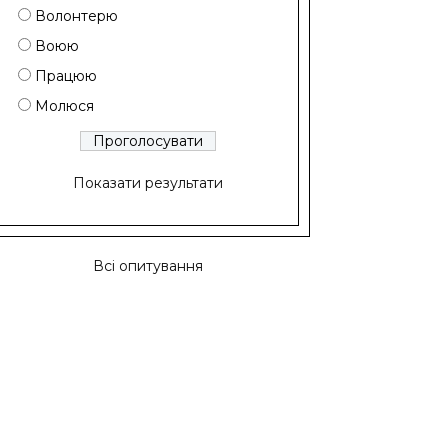
Волонтерю
Воюю
Працюю
Молюся
Показати результати
Всі опитування