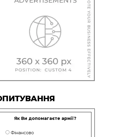
ОПИТУВАННЯ
Як Ви допомагаєте армії?
Фінансово