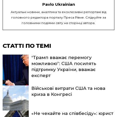
Pavlo Ukrainian
Актуальні новини, аналітика та ексклюзивні репортажі від
головного редактора порталу Преса Рівне. Слідкуйте за
головними подіями світу на сторінці автора.
СТАТТІ ПО ТЕМІ
“Трамп вважає перемогу
можливою”: США посилять
підтримку України, вважає
експерт
Військові витрати США та нова
криза в Конгресі
«Не чекайте на співбесіду»: юрист