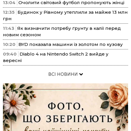
13:04
Очолити світовий футбол пропонують жінці
12:35
Будинок у Рівному утеплили за майже 13 млн
грн
11:43
Як визначити потребу ґрунту в калії перед
новим сезоном
10:20
BYD показала машини із золотом по кузову
09:40
Diablo 4 на Nintendo Switch 2 вийде у
вересні
ВСІ НОВИНИ