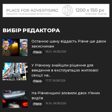
ВИБІР РЕДАКТОРА
Останню шану віддасть Рівне ще двом
захисникам
18:24, 06.08.2026
Рівне
У Рівному знайшли рішення для
введення в експлуатацію житлової
секції на...
17:37, 06.08.2026
Рівне
На Рівненщині зловили двох п’яних
водіїв
16:34, 06.08.2026
Рівне