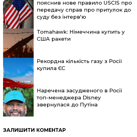
пояснив нове правило USCIS про
передачу справ про притулок до
суду без інтерв'ю
Tomahawk: Німеччина купить у
США ракети
Рекордна кількість газу з Росії
купила ЄС
Наречена засудженого в Росії
топ-менеджера Disney
звернулася до Путіна
ЗАЛИШИТИ КОМЕНТАР