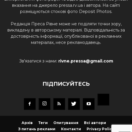
вказання на джерело pressa.rv.ua і автора. На сайті
розміщуються стокові фото Deposit Photos.
Редакція Преса Рівне може не поділяти точки зору,
викладену в авторському матеріалі. Відповідальність за
достовірність інформації, опублікованої в рекламних
матеріалах, несе рекламодавець.
Зв'язатися з нами:
rivne.pressa@gmail.com
ПІДПИСУЙТЕСЬ
Архів
Теги
Опитування
Всі автори
З питань реклами
Контакти
Privacy Policy