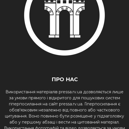
ПРО НАС
Використання матеріалів pressa.rv.ua дозволяється лише
за умови прямого і відкритого для пошукових систем
гіперпосилання на сайт pressa.rv.ua. Гіперпосилання є
обов'язковим незалежно від повного або часткового
цитування. Воно повинно бути розміщене у підзаголовку
або у першому абзаці і вести на цитований матеріал.
Використання фотографій та відео дозволяється за умови