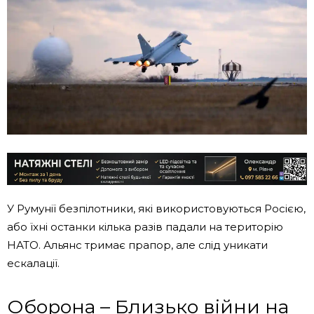
У Румунії безпілотники, які використовуються Росією,
або їхні останки кілька разів падали на територію
НАТО. Альянс тримає прапор, але слід уникати
ескалації.
Оборона – Близько війни на