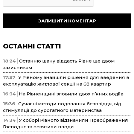
ОСТАННІ СТАТТІ
18:24
Останню шану віддасть Рівне ще двом
захисникам
17:37
У Рівному знайшли рішення для введення в
експлуатацію житлової секції на 68 квартир
16:34
На Рівненщині зловили двох п’яних водіїв
15:36
Сучасні методи подолання безпліддя, від
стимуляції до сурогатного материнства
14:34
У соборі Рівного відзначили Преображення
Господнє та освятили плоди