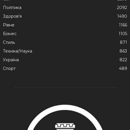
Політика
2092
Здоров'я
1490
Рівне
1166
Бізнес
1105
Стиль
871
Техніка/Наука
863
Україна
822
Спорт
489