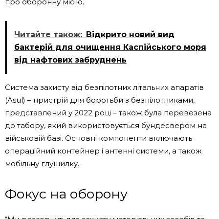
про оборонну місію.
Читайте також:
Відкрито новий вид
бактерій для очищення Каспійського моря
від нафтових забруднень
Система захисту від безпілотних літальних апаратів
(Asul) – пристрій для боротьби з безпілотниками,
представлений у 2022 році – також була перевезена
до табору, який використовується бундесвером на
військовій базі. Основні компоненти включають
операційний контейнер і антенні системи, а також
мобільну глушилку.
Фокус на оборону