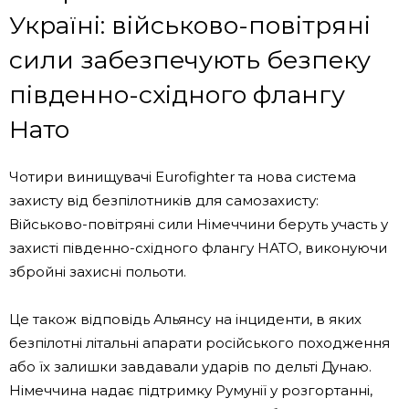
Україні: військово-повітряні
сили забезпечують безпеку
південно-східного флангу
Нато
Чотири винищувачі Eurofighter та нова система
захисту від безпілотників для самозахисту:
Військово-повітряні сили Німеччини беруть участь у
захисті південно-східного флангу НАТО, виконуючи
збройні захисні польоти.
Це також відповідь Альянсу на інциденти, в яких
безпілотні літальні апарати російського походження
або їх залишки завдавали ударів по дельті Дунаю.
Німеччина надає підтримку Румунії у розгортанні,