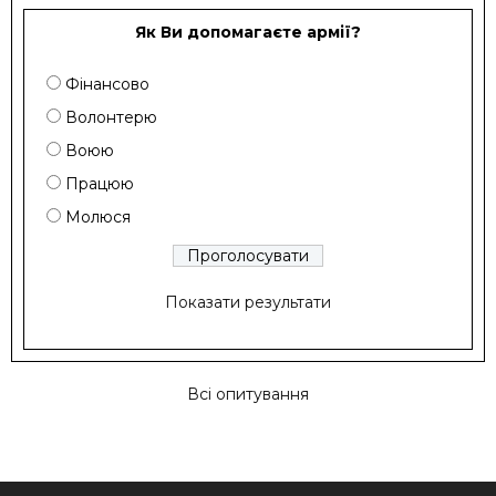
Як Ви допомагаєте армії?
Фінансово
Волонтерю
Воюю
Працюю
Молюся
Показати результати
Всі опитування