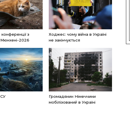
а конференції з
Ходжес: чому війна в Україні
 Мюнхені-2026
не закінчується
ЗСУ
Громадянин Німеччини
мобілізований в Україні