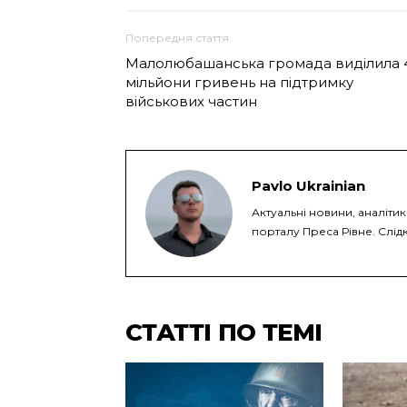
Попередня стаття
Малолюбашанська громада виділила 
мільйони гривень на підтримку
військових частин
Pavlo Ukrainian
Актуальні новини, аналіти
порталу Преса Рівне. Слідк
СТАТТІ ПО ТЕМІ