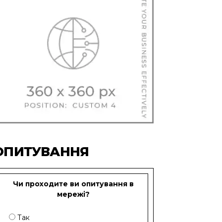
ОПИТУВАННЯ
Чи проходите ви опитування в
мережі?
Так