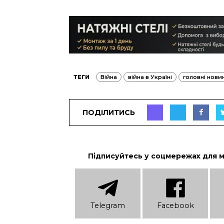
ТЕГИ
Війна
війна в Україні
головні нови
ПОДІЛИТИСЬ
Підписуйтесь у соцмережах для 
Telеgram
Facebook