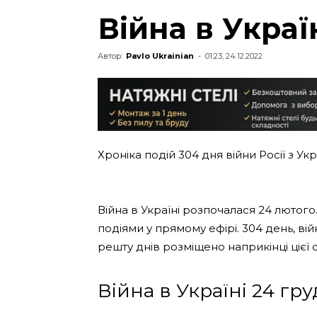
Війна в Украї
Автор:
Pavlo Ukrainian
-
01:23, 24.12.2022
Хроніка подій 304 дня війни Росії з Ук
Війна в Україні розпочалася 24 люто
подіями у прямому ефірі. 304 день, вій
решту днів розміщено наприкінці цієї ст
Війна в Україні 24 гру