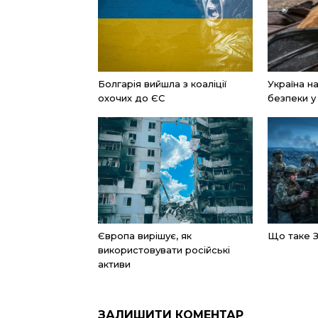
Болгарія вийшла з коаліції
Україна н
охочих до ЄС
безпеки у
Європа вирішує, як
Що таке 
використовувати російські
активи
ЗАЛИШИТИ КОМЕНТАР