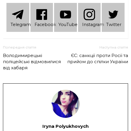
Telеgram
Facebook
YouTube
Instagram
Twitter
Попередня стаття
Наступна стаття
Володимирецькі
ЄС: санкції проти Росії та
поліцейські відмовилися
прийом до спілки України
від хабаря
Iryna Polyukhovych