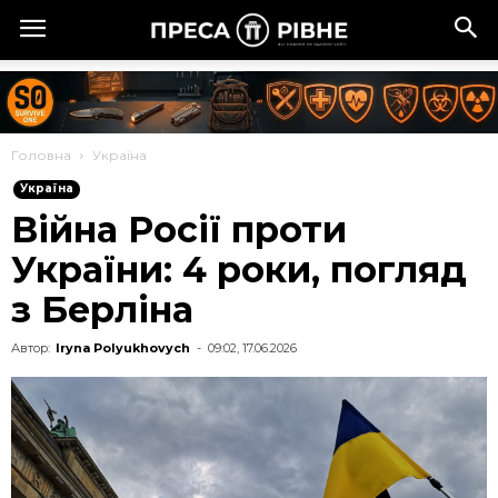
Головна
Україна
Україна
Війна Росії проти
України: 4 роки, погляд
з Берліна
Автор:
Iryna Polyukhovych
-
09:02, 17.06.2026