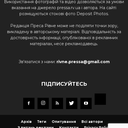
Використання фотографій та відео дозволяється за умови
вказання на джерело pressa.rv.ua і автора. На сайті
розміщуються стокові фото Deposit Photos.
Редакція Преса Рівне може не поділяти точки зору,
викладену в авторському матеріалі. Відповідальність за
достовірність інформації, опублікованої в рекламних
матеріалах, несе рекламодавець.
Зв'язатися з нами:
rivne.pressa@gmail.com
ПІДПИСУЙТЕСЬ
Архів
Теги
Опитування
Всі автори
З питань реклами
Контакти
Privacy Policy