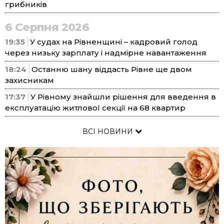
грибників
6 Серпня 2026
19:35
У судах на Рівненщині – кадровий голод
через низьку зарплату і надмірне навантаження
18:24
Останню шану віддасть Рівне ще двом
захисникам
17:37
У Рівному знайшли рішення для введення в
експлуатацію житлової секції на 68 квартир
ВСІ НОВИНИ