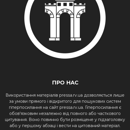
ПРО НАС
Використання матеріалів pressa.rv.ua дозволяється лише
за умови прямого і відкритого для пошукових систем
гіперпосилання на сайт pressa.rv.ua. Гіперпосилання є
обов'язковим незалежно від повного або часткового
цитування. Воно повинно бути розміщене у підзаголовку
або у першому абзаці і вести на цитований матеріал.