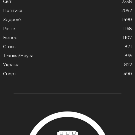
Cвіт
2238
Політика
2092
Здоров'я
1490
Рівне
1168
Бізнес
1107
Стиль
871
Техніка/Наука
865
Україна
822
Спорт
490