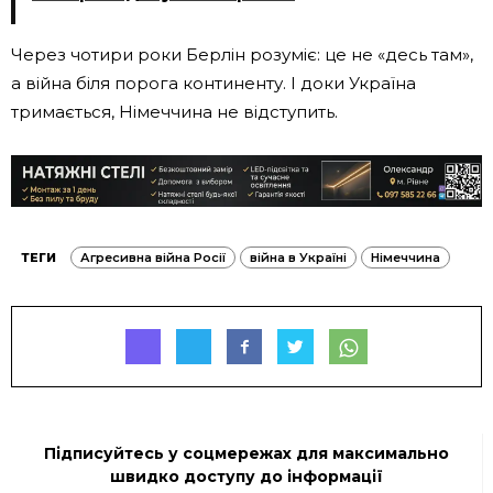
Через чотири роки Берлін розуміє: це не «десь там»,
а війна біля порога континенту. І доки Україна
тримається, Німеччина не відступить.
ТЕГИ
Агресивна війна Росії
війна в Україні
Німеччина
Підписуйтесь у соцмережах для максимально
швидко доступу до інформації