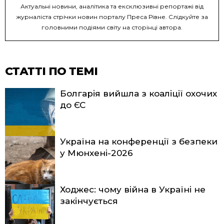
Актуальні новини, аналітика та ексклюзивні репортажі від
журналіста стрічки новин порталу Преса Рівне. Слідкуйте за
головними подіями світу на сторінці автора.
СТАТТІ ПО ТЕМІ
Болгарія вийшла з коаліції охочих
до ЄС
Україна на конференції з безпеки
у Мюнхені-2026
Ходжес: чому війна в Україні не
закінчується