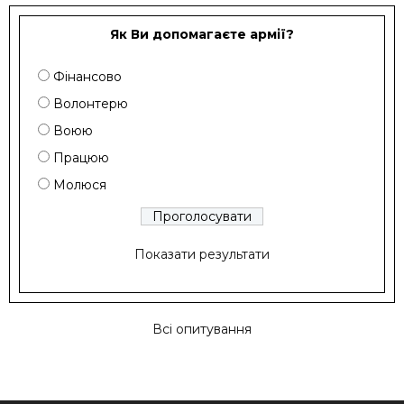
Як Ви допомагаєте армії?
Фінансово
Волонтерю
Воюю
Працюю
Молюся
Показати результати
Всі опитування