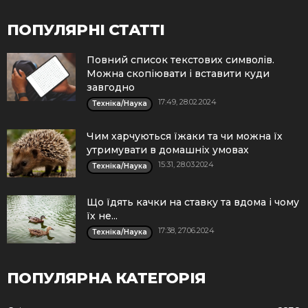
ПОПУЛЯРНІ СТАТТІ
Повний список текстових символів.
Можна скопіювати і вставити куди
завгодно
17:49, 28.02.2024
Техніка/Наука
Чим харчуються їжаки та чи можна їх
утримувати в домашніх умовах
15:31, 28.03.2024
Техніка/Наука
Що їдять качки на ставку та вдома і чому
їх не...
17:38, 27.06.2024
Техніка/Наука
ПОПУЛЯРНА КАТЕГОРІЯ