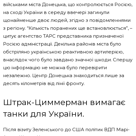
військами міста Донецька, що контролюється Росією,
на сході України в середу ввечері загинули
щонайменше двоє людей, згідно з повідомленнями
з регіону. “Кількість поранених ще встановлюється”, –
цитує агентство ТАРС представника призначеної
Росією адміністрації. Декілька районів міста було
обстріляно українською реактивною артилерією,
внаслідок чого було завдано значної шкоди. Спершу
цю інформацію не можна було перевірити
незалежно. Центр Донецька знаходиться лише за
десять кілометрів від лінії фронту.
Штрак-Циммерман вимагає
танки для України.
Після візиту Зеленського до США політик ВДП Марі-