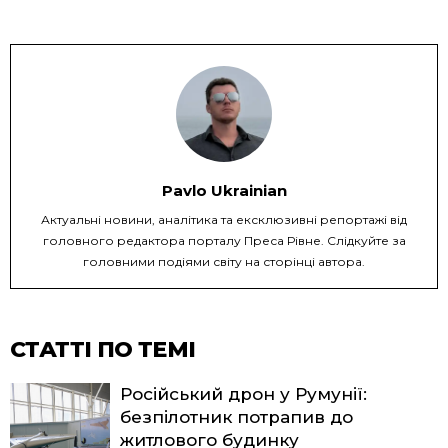
Pavlo Ukrainian
Актуальні новини, аналітика та ексклюзивні репортажі від
головного редактора порталу Преса Рівне. Слідкуйте за
головними подіями світу на сторінці автора.
СТАТТІ ПО ТЕМІ
Російський дрон у Румунії:
безпілотник потрапив до
житлового будинку