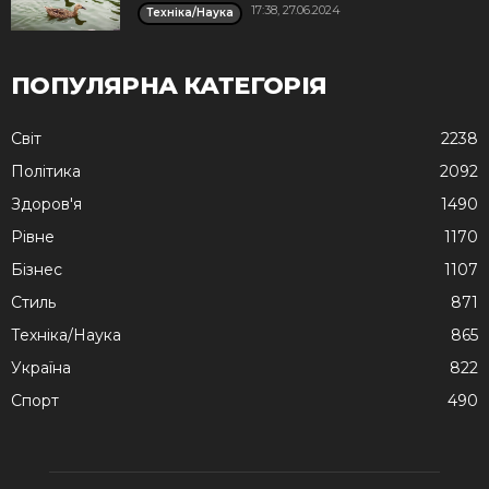
17:38, 27.06.2024
Техніка/Наука
ПОПУЛЯРНА КАТЕГОРІЯ
Cвіт
2238
Політика
2092
Здоров'я
1490
Рівне
1170
Бізнес
1107
Стиль
871
Техніка/Наука
865
Україна
822
Спорт
490