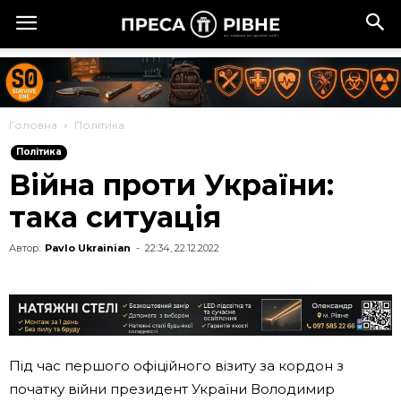
Головна
Політика
Політика
Війна проти України:
така ситуація
Автор:
Pavlo Ukrainian
-
22:34, 22.12.2022
Під час першого офіційного візиту за кордон з
початку війни президент України Володимир