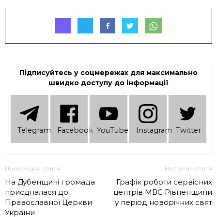
Підписуйтесь у соцмережах для максимально
швидко доступу до інформації
Telеgram
Facebook
YouTube
Instagram
Twitter
Попередня стаття
Наступна стаття
На Дубенщині громада
Графік роботи сервісних
приєдналася до
центрів МВС Рівненщини
Православної Церкви
у період новорічних свят
України