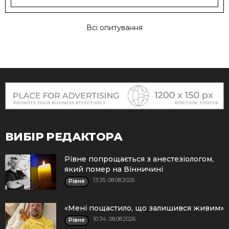
Всі опитування
ВИБІР РЕДАКТОРА
Рівне попрощається з анестезіологом,
який помер на Вінничині
13:35, 08.08.2026
Рівне
«Мені пощастило, що залишився живим»
10:34, 08.08.2026
Рівне