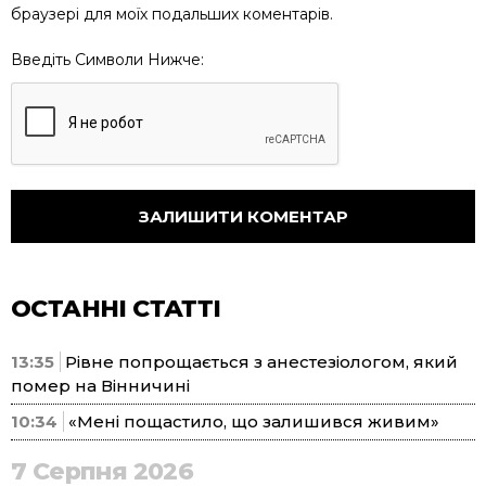
браузері для моїх подальших коментарів.
Введіть Символи Нижче:
ОСТАННІ СТАТТІ
13:35
Рівне попрощається з анестезіологом, який
помер на Вінничині
10:34
«Мені пощастило, що залишився живим»
7 Серпня 2026