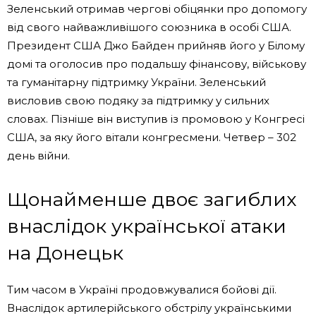
Зеленський отримав чергові обіцянки про допомогу
від свого найважливішого союзника в особі США.
Президент США Джо Байден прийняв його у Білому
домі та оголосив про подальшу фінансову, військову
та гуманітарну підтримку України. Зеленський
висловив свою подяку за підтримку у сильних
словах. Пізніше він виступив із промовою у Конгресі
США, за яку його вітали конгресмени. Четвер – 302
день війни.
Щонайменше двоє загиблих
внаслідок української атаки
на Донецьк
Тим часом в Україні продовжувалися бойові дії.
Внаслідок артилерійського обстрілу українськими