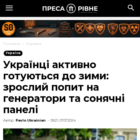
Головна
Україна
Україна
Українці активно
готуються до зими:
зрослий попит на
генератори та сонячні
панелі
Автор:
Pavlo Ukrainian
-
09:21, 07.07.2024