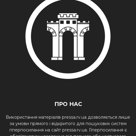
ПРО НАС
Використання матеріалів pressa.rv.ua дозволяється лише
за умови прямого і відкритого для пошукових систем
гіперпосилання на сайт pressa.rv.ua. Гіперпосилання є