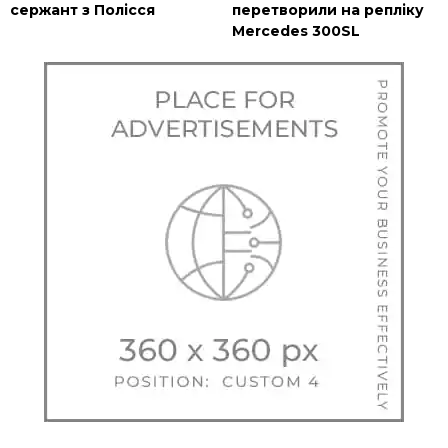
сержант з Полісся
перетворили на репліку
Mercedes 300SL