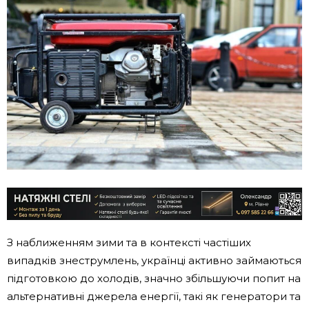
З наближенням зими та в контексті частіших
випадків знеструмлень, українці активно займаються
підготовкою до холодів, значно збільшуючи попит на
альтернативні джерела енергії, такі як генератори та