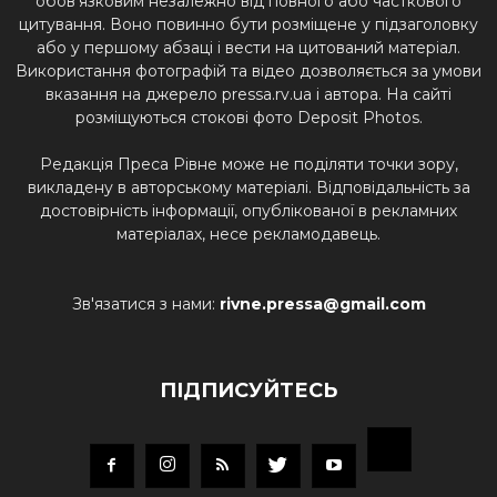
обов'язковим незалежно від повного або часткового
цитування. Воно повинно бути розміщене у підзаголовку
або у першому абзаці і вести на цитований матеріал.
Використання фотографій та відео дозволяється за умови
вказання на джерело pressa.rv.ua і автора. На сайті
розміщуються стокові фото Deposit Photos.
Редакція Преса Рівне може не поділяти точки зору,
викладену в авторському матеріалі. Відповідальність за
достовірність інформації, опублікованої в рекламних
матеріалах, несе рекламодавець.
Зв'язатися з нами:
rivne.pressa@gmail.com
ПІДПИСУЙТЕСЬ