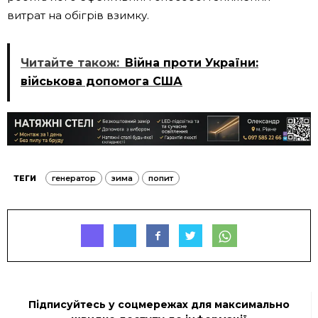
витрат на обігрів взимку.
Читайте також:
Війна проти України:
військова допомога США
ТЕГИ
генератор
зима
попит
Підписуйтесь у соцмережах для максимально