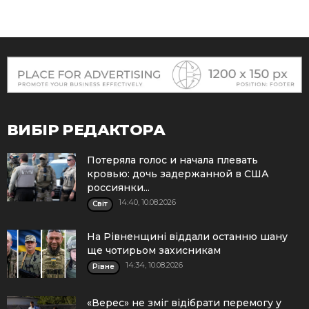
ВИБІР РЕДАКТОРА
Потеряла голос и начала плевать
кровью: дочь задержанной в США
россиянки...
14:40, 10.08.2026
Cвіт
На Рівненщині віддали останню шану
ще чотирьом захисникам
14:34, 10.08.2026
Рівне
«Верес» не зміг відібрати перемогу у