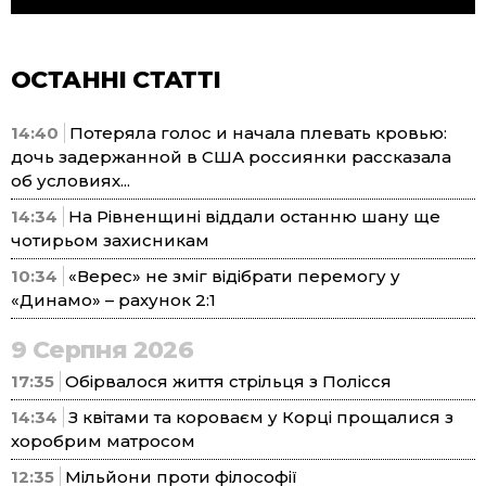
ОСТАННІ СТАТТІ
14:40
Потеряла голос и начала плевать кровью:
дочь задержанной в США россиянки рассказала
об условиях...
14:34
На Рівненщині віддали останню шану ще
чотирьом захисникам
10:34
«Верес» не зміг відібрати перемогу у
«Динамо» – рахунок 2:1
9 Серпня 2026
17:35
Обірвалося життя стрільця з Полісся
14:34
З квітами та короваєм у Корці прощалися з
хоробрим матросом
12:35
Мільйони проти філософії