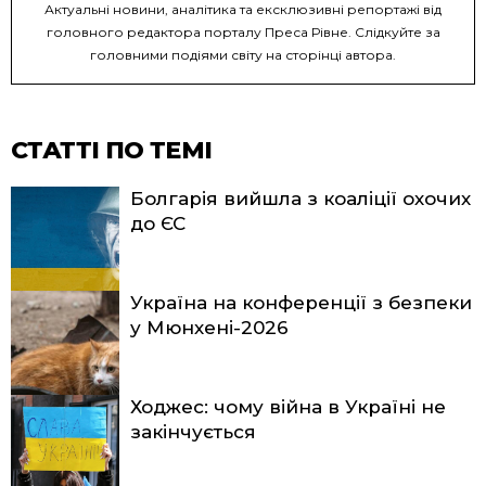
Актуальні новини, аналітика та ексклюзивні репортажі від
головного редактора порталу Преса Рівне. Слідкуйте за
головними подіями світу на сторінці автора.
СТАТТІ ПО ТЕМІ
Болгарія вийшла з коаліції охочих
до ЄС
Україна на конференції з безпеки
у Мюнхені-2026
Ходжес: чому війна в Україні не
закінчується