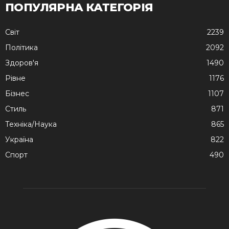
ПОПУЛЯРНА КАТЕГОРІЯ
Cвіт
2239
Політика
2092
Здоров'я
1490
Рівне
1176
Бізнес
1107
Стиль
871
Техніка/Наука
865
Україна
822
Спорт
490