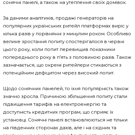
сонячні панелі, а також на утеплення своїх домівок.
За даними аналітиків, продажі генераторів на
популярних українських ритейл платформах виріс у
кілька разів у порівнянні з минулим роком. Особливо
велике зростання попиту спостерігалося в червні
цього року, коли попит перевищив показники
попереднього року в п’ять з половиною разів. Також
зазначається, що окремі ритейлери стикаються з
потенційним дефіцитом через високий попит.
Щодо сонячних панелей, то їхня популярність також
значно зросла. Причиною збільшення попиту стали
підвищення тарифів на електроенергію та
доступність кредитних програм, що сприяє їх
установці. Сонячні панелі встановлюються не тільки
на південних сторонах дахів, але і на східних та