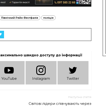
Північний Рейн-Вестфалія
поліція
максимально швидко доступу до інформації
YouTube
Instagram
Twitter
Наступна стаття
Світові лідери співчувають через