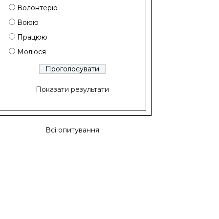
Волонтерю
Воюю
Працюю
Молюся
Показати результати
Всі опитування