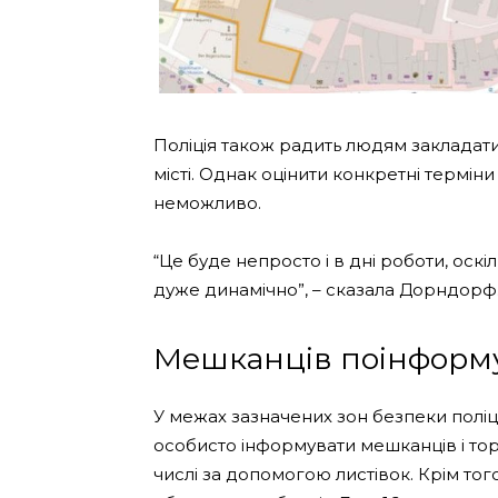
Поліція також радить людям закладати
місті. Однак оцінити конкретні терміни
неможливо.
“Це буде непросто і в дні роботи, оск
дуже динамічно”, – сказала Дорндорф
Мешканців поінформ
У межах зазначених зон безпеки поліц
особисто інформувати мешканців і тор
числі за допомогою листівок. Крім то