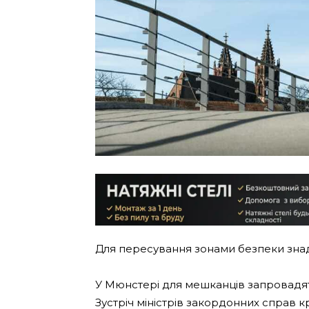
Для пересування зонами безпеки знад
У Мюнстері для мешканців запровадят
Зустріч міністрів закордонних справ к