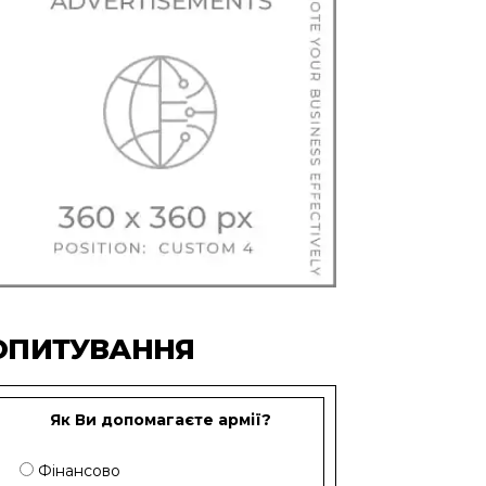
ОПИТУВАННЯ
Як Ви допомагаєте армії?
Фінансово