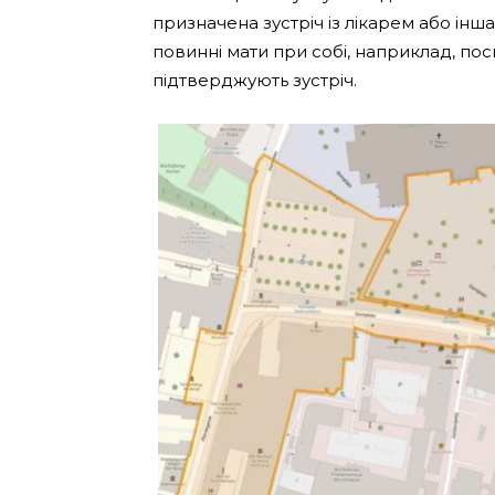
призначена зустріч із лікарем або інш
повинні мати при собі, наприклад, по
підтверджують зустріч.