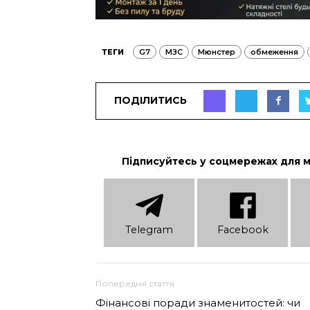
ТЕГИ
G7
МЗС
Мюнстер
обмеження
ПОДІЛИТИСЬ
Підписуйтесь у соцмережах для 
Telеgram
Facebook
Попередня стаття
Фінансові поради знаменитостей: чи