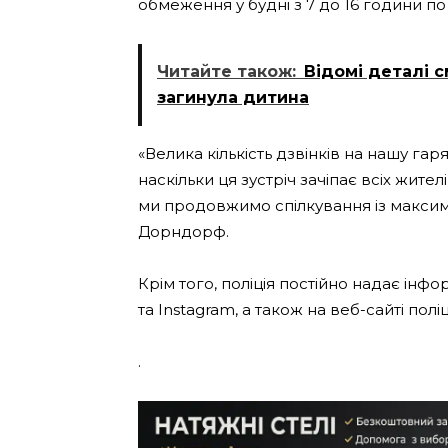
обмеження у будні з 7 до 16 години по г
Читайте також:
Відомі деталі 
загинула дитина
«Велика кількість дзвінків на нашу гаря
наскільки ця зустріч зачіпає всіх жит
ми продовжимо спілкування із макси
Дорндорф.
Крім того, поліція постійно надає інф
та Instagram, а також на веб-сайті полі
.