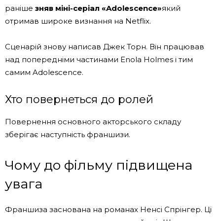
раніше
зняв міні-серіал «Adolescence»
який
отримав широке визнання на Netflix.
Сценарій знову написав Джек Торн. Він працював
над попередніми частинами Enola Holmes і тим
самим Adolescence.
Хто повернеться до ролей
Повернення основного акторського складу
зберігає наступність франшизи.
Чому до фільму підвищена
увага
Франшиза заснована на романах Ненсі Спрінгер. Ці