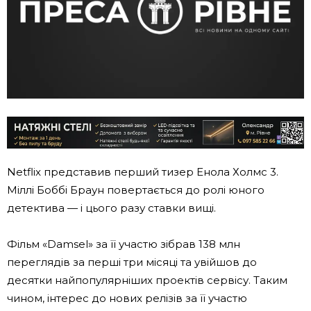
Netflix представив перший тизер Енола Холмс 3.
Міллі Боббі Браун повертається до ролі юного
детектива — і цього разу ставки вищі.
Фільм «Damsel» за її участю зібрав 138 млн
переглядів за перші три місяці та увійшов до
десятки найпопулярніших проектів сервісу. Таким
чином, інтерес до нових релізів за її участю