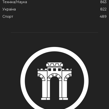
Техніка/Наука
863
Україна
822
Спорт
489