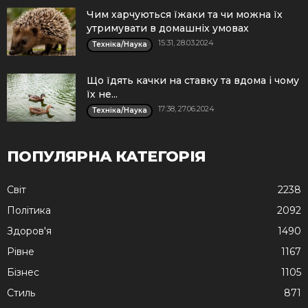
Чим харчуються їжаки та чи можна їх
утримувати в домашніх умовах
15:31, 28.03.2024
Техніка/Наука
Що їдять качки на ставку та вдома і чому
їх не...
17:38, 27.06.2024
Техніка/Наука
ПОПУЛЯРНА КАТЕГОРІЯ
Cвіт
2238
Політика
2092
Здоров'я
1490
Рівне
1167
Бізнес
1105
Стиль
871