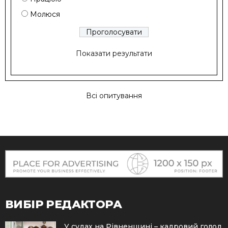
Молюся
Показати результати
Всі опитування
ВИБІР РЕДАКТОРА
У судах на Рівненщині – кадровий голод