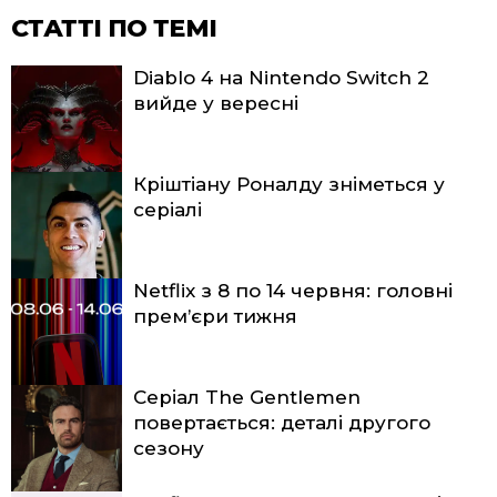
СТАТТІ ПО ТЕМІ
Diablo 4 на Nintendo Switch 2
вийде у вересні
Кріштіану Роналду зніметься у
серіалі
Netflix з 8 по 14 червня: головні
прем’єри тижня
Серіал The Gentlemen
повертається: деталі другого
сезону