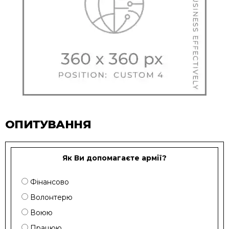
ОПИТУВАННЯ
Як Ви допомагаєте армії?
Фінансово
Волонтерю
Воюю
Працюю