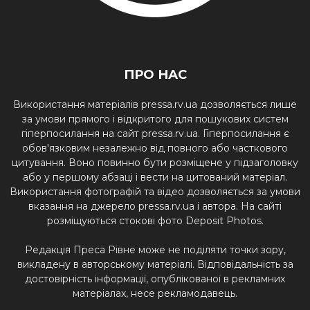
ПРО НАС
Використання матеріалів pressa.rv.ua дозволяється лише
за умови прямого і відкритого для пошукових систем
гіперпосилання на сайт pressa.rv.ua. Гіперпосилання є
обов'язковим незалежно від повного або часткового
цитування. Воно повинно бути розміщене у підзаголовку
або у першому абзаці і вести на цитований матеріал.
Використання фотографій та відео дозволяється за умови
вказання на джерело pressa.rv.ua і автора. На сайті
розміщуються стокові фото Deposit Photos.
Редакція Преса Рівне може не поділяти точки зору,
викладену в авторському матеріалі. Відповідальність за
достовірність інформації, опублікованої в рекламних
матеріалах, несе рекламодавець.