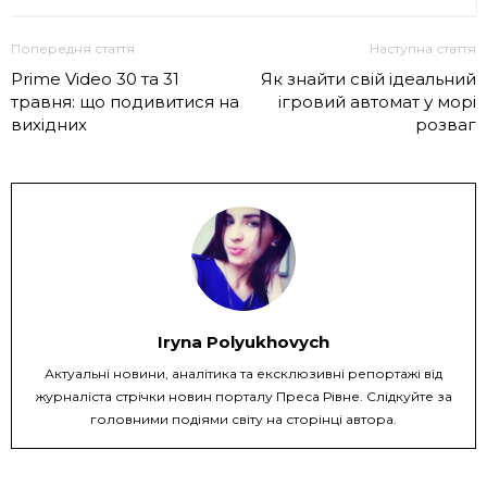
Попередня стаття
Наступна стаття
Prime Video 30 та 31
Як знайти свій ідеальний
травня: що подивитися на
ігровий автомат у морі
вихідних
розваг
Iryna Polyukhovych
Актуальні новини, аналітика та ексклюзивні репортажі від
журналіста стрічки новин порталу Преса Рівне. Слідкуйте за
головними подіями світу на сторінці автора.