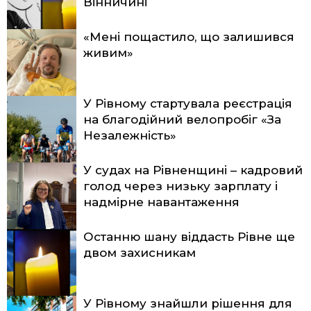
Вінничині
«Мені пощастило, що залишився
живим»
У Рівному стартувала реєстрація
на благодійний велопробіг «За
Незалежність»
У судах на Рівненщині – кадровий
голод через низьку зарплату і
надмірне навантаження
Останню шану віддасть Рівне ще
двом захисникам
У Рівному знайшли рішення для