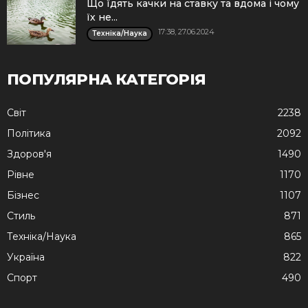
Що їдять качки на ставку та вдома і чому
їх не...
17:38, 27.06.2024
Техніка/Наука
ПОПУЛЯРНА КАТЕГОРІЯ
Cвіт
2238
Політика
2092
Здоров'я
1490
Рівне
1170
Бізнес
1107
Стиль
871
Техніка/Наука
865
Україна
822
Спорт
490