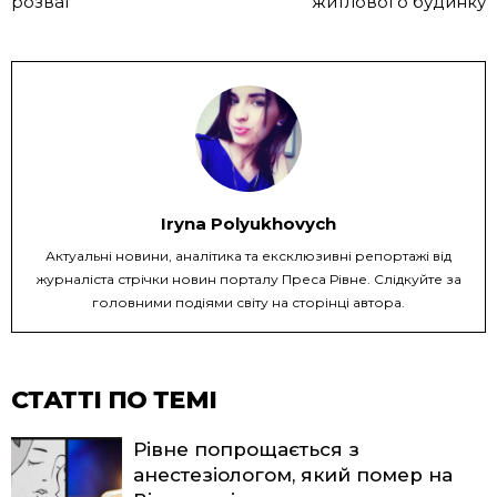
розваг
житлового будинку
Iryna Polyukhovych
Актуальні новини, аналітика та ексклюзивні репортажі від
журналіста стрічки новин порталу Преса Рівне. Слідкуйте за
головними подіями світу на сторінці автора.
СТАТТІ ПО ТЕМІ
Рівне попрощається з
анестезіологом, який помер на