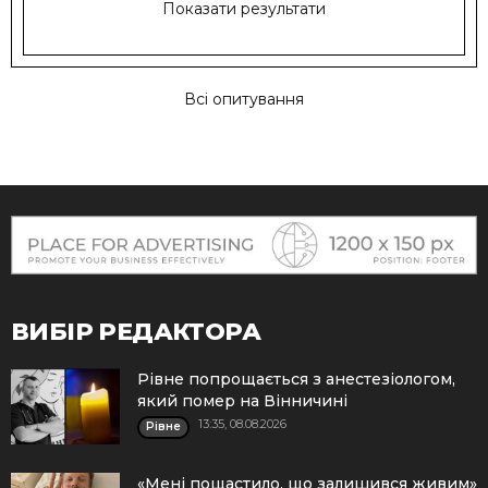
Показати результати
Всі опитування
ВИБІР РЕДАКТОРА
Рівне попрощається з анестезіологом,
який помер на Вінничині
13:35, 08.08.2026
Рівне
«Мені пощастило, що залишився живим»