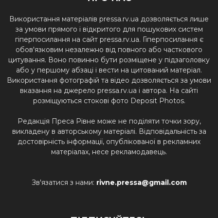
Використання матеріалів pressa.rv.ua дозволяється лише
за умови прямого і відкритого для пошукових систем
гіперпосилання на сайт pressa.rv.ua. Гіперпосилання є
обов'язковим незалежно від повного або часткового
цитування. Воно повинно бути розміщене у підзаголовку
або у першому абзаці і вести на цитований матеріал.
Використання фотографій та відео дозволяється за умови
вказання на джерело pressa.rv.ua і автора. На сайті
розміщуються стокові фото Deposit Photos.
Редакція Преса Рівне може не поділяти точки зору,
викладену в авторському матеріалі. Відповідальність за
достовірність інформації, опублікованої в рекламних
матеріалах, несе рекламодавець.
Зв'язатися з нами:
rivne.pressa@gmail.com