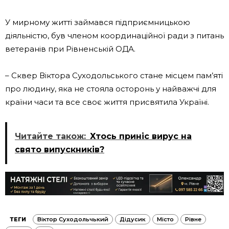
У мирному житті займався підприємницькою
діяльністю, був членом координаційної ради з питань
ветеранів при Рівненській ОДА.
– Сквер Віктора Суходольського стане місцем пам’яті
про людину, яка не стояла осторонь у найважчі для
країни часи та все своє життя присвятила Україні.
Читайте також:
Хтось приніс вирус на
свято випускників?
ТЕГИ
Віктор Суходольчький
Дідусик
Місто
Рівне