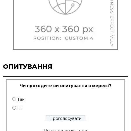
ОПИТУВАННЯ
Чи проходите ви опитування в мережі?
Так
Ні
Показати результати