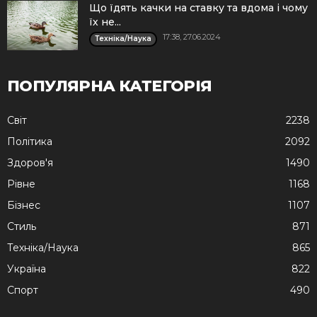
Що їдять качки на ставку та вдома і чому
їх не...
17:38, 27.06.2024
Техніка/Наука
ПОПУЛЯРНА КАТЕГОРІЯ
Cвіт
2238
Політика
2092
Здоров'я
1490
Рівне
1168
Бізнес
1107
Стиль
871
Техніка/Наука
865
Україна
822
Спорт
490