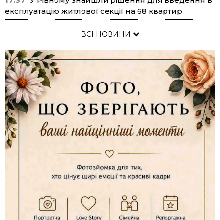
17:37
У Рівному знайшли рішення для введення в
експлуатацію житлової секції на 68 квартир
ВСІ НОВИНИ