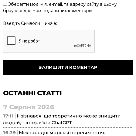
Зберегти моє ім'я, e-mail, та адресу сайту в цьому
браузері для моїх подальших коментарів.
Введіть Символи Нижче:
ОСТАННІ СТАТТІ
7 Серпня 2026
17:11
ІІ зізнався, що теоретично може знищити
людей, – інтерв’ю з ChatGPT
16:39
Міжнародні морські перевезення: