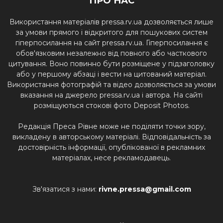
ПРО НАС
Використання матеріалів pressa.rv.ua дозволяється лише
за умови прямого і відкритого для пошукових систем
гіперпосилання на сайт pressa.rv.ua. Гіперпосилання є
обов'язковим незалежно від повного або часткового
цитування. Воно повинно бути розміщене у підзаголовку
або у першому абзаці і вести на цитований матеріал.
Використання фотографій та відео дозволяється за умови
вказання на джерело pressa.rv.ua і автора. На сайті
розміщуються стокові фото Deposit Photos.
Редакція Преса Рівне може не поділяти точки зору,
викладену в авторському матеріалі. Відповідальність за
достовірність інформації, опублікованої в рекламних
матеріалах, несе рекламодавець.
Зв'язатися з нами:
rivne.pressa@gmail.com