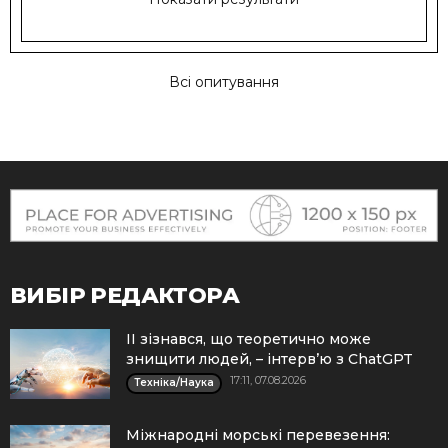
Всі опитування
ВИБІР РЕДАКТОРА
ІІ зізнався, що теоретично може
знищити людей, – інтерв’ю з ChatGPT
17:11, 07.08.2026
Техніка/Наука
Міжнародні морські перевезення: