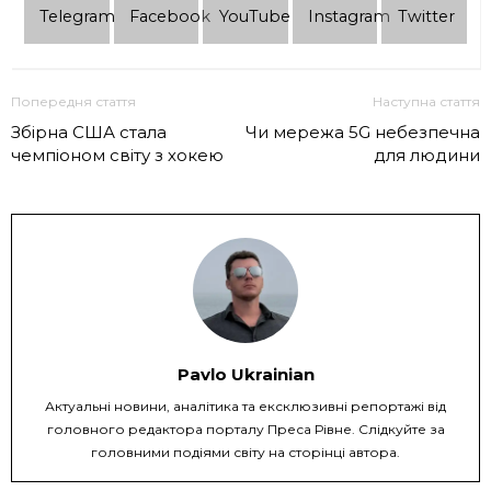
Telеgram
Facebook
YouTube
Instagram
Twitter
Попередня стаття
Наступна стаття
Збірна США стала
Чи мережа 5G небезпечна
чемпіоном світу з хокею
для людини
Pavlo Ukrainian
Актуальні новини, аналітика та ексклюзивні репортажі від
головного редактора порталу Преса Рівне. Слідкуйте за
головними подіями світу на сторінці автора.