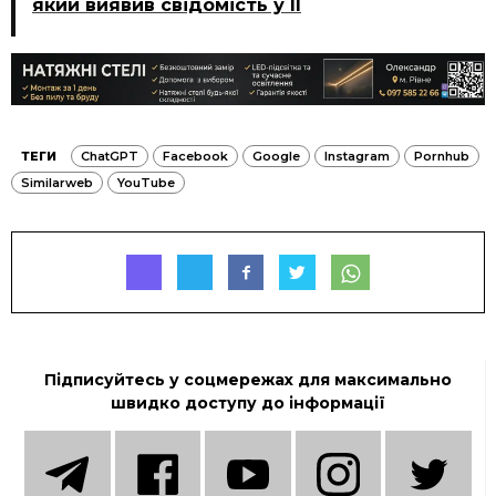
який виявив свідомість у ІІ
ТЕГИ
ChatGPT
Facebook
Google
Instagram
Pornhub
Similarweb
YouTube
Підписуйтесь у соцмережах для максимально
швидко доступу до інформації