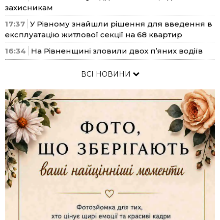
захисникам
17:37
У Рівному знайшли рішення для введення в
експлуатацію житлової секції на 68 квартир
16:34
На Рівненщині зловили двох п’яних водіїв
ВСІ НОВИНИ