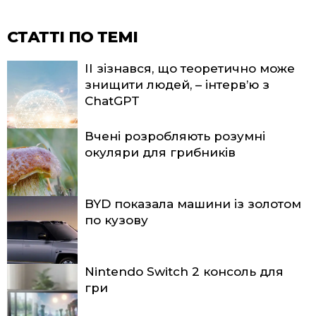
СТАТТІ ПО ТЕМІ
ІІ зізнався, що теоретично може
знищити людей, – інтерв’ю з
ChatGPT
Вчені розробляють розумні
окуляри для грибників
BYD показала машини із золотом
по кузову
Nintendo Switch 2 консоль для
гри