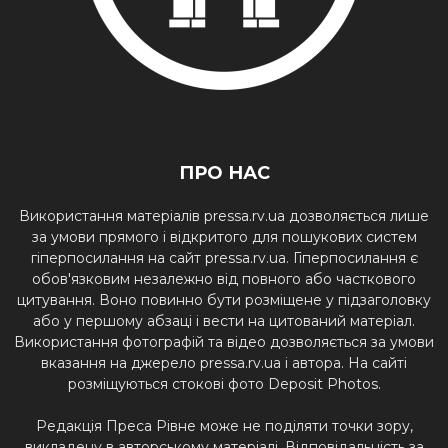
ПРО НАС
Використання матеріалів pressa.rv.ua дозволяється лише
за умови прямого і відкритого для пошукових систем
гіперпосилання на сайт pressa.rv.ua. Гіперпосилання є
обов'язковим незалежно від повного або часткового
цитування. Воно повинно бути розміщене у підзаголовку
або у першому абзаці і вести на цитований матеріал.
Використання фотографій та відео дозволяється за умови
вказання на джерело pressa.rv.ua і автора. На сайті
розміщуються стокові фото Deposit Photos.
Редакція Преса Рівне може не поділяти точки зору,
викладену в авторському матеріалі. Відповідальність за