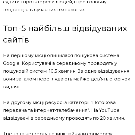
судити і про інтереси людей, і про головну
тенденцію в сучасних технологіях.
Топ-5 найбільш відвідуваних
сайтів
На першому місці опинилася пошукова система
Google. Користувачі в середньому проводять у
пошуковій системі 10,5 хвилин. За одне відвідування
вони загалом переглядають майже дев’ять сторінок
видачі.
На другому місці ресурс із категорії “Потокова
передача та інтернет-телебачення”. На YouTube
відвідувачі в середньому проводять по 20 хвилин.
Третю та четверту позиції зайняли соцмережі