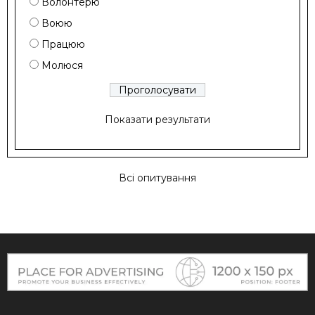
Волонтерю
Воюю
Працюю
Молюся
Показати результати
Всі опитування