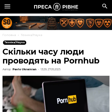
Головна
Техніка/Наука
Техніка/Наука
Скільки часу люди
проводять на Pornhub
Автор:
Pavlo Ukrainian
-
13:29, 27.05.2025