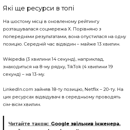
Які ще ресурси в топі
На шостому місці в оновленому рейтингу
розташувалася соцмережа X. Порівняно з
попередніми результатами, вона опустилася на одну
позицію. Середній час відвідин – майже 13 хвилин.
Wikipedia (3 хвилини 14 секунд), наприклад,
знаходиться на 8-му рядку, TikTok (4 хвилини 19
секунд) – на 13-му.
LinkedIn.com зайняв 18-ту позицію, Netflix – 20-ту. На
цих ресурсах відвідувачі в середньому проводять
сім-вісім хвилин.
Читайте також:
Google звільнив інженера,