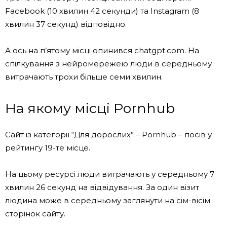
Facebook (10 хвилин 42 секунди) та Instagram (8
хвилин 37 секунд) відповідно.
А ось на п’ятому місці опинився chatgpt.com. На
спілкування з нейромережею люди в середньому
витрачають трохи більше семи хвилин.
На якому місці Pornhub
Сайт із категорії “Для дорослих” – Pornhub – посів у
рейтингу 19-те місце.
На цьому ресурсі люди витрачають у середньому 7
хвилин 26 секунд на відвідування. За один візит
людина може в середньому заглянути на сім-вісім
сторінок сайту.