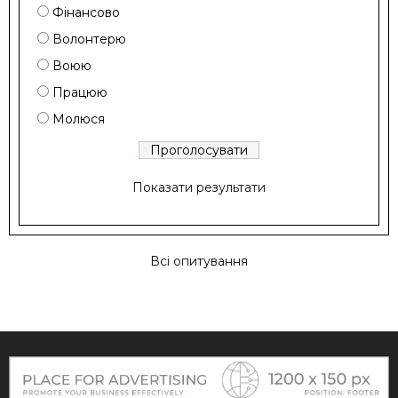
Фінансово
Волонтерю
Воюю
Працюю
Молюся
Показати результати
Всі опитування