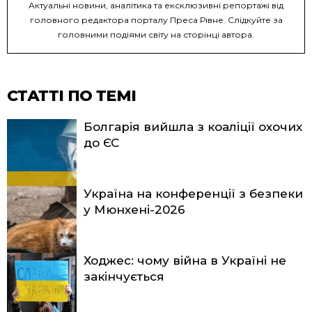
Актуальні новини, аналітика та ексклюзивні репортажі від
головного редактора порталу Преса Рівне. Слідкуйте за
головними подіями світу на сторінці автора.
СТАТТІ ПО ТЕМІ
Болгарія вийшла з коаліції охочих
до ЄС
Україна на конференції з безпеки
у Мюнхені-2026
Ходжес: чому війна в Україні не
закінчується