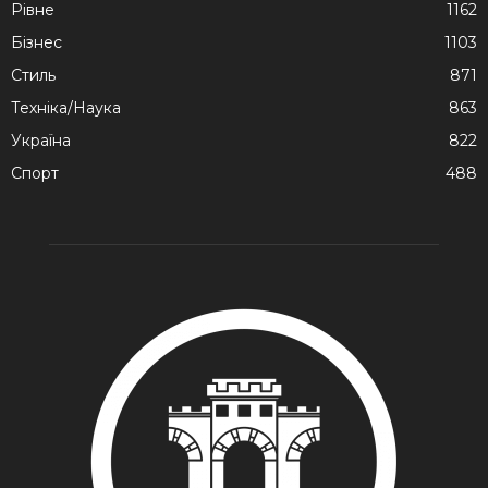
Рівне
1162
Бізнес
1103
Стиль
871
Техніка/Наука
863
Україна
822
Спорт
488