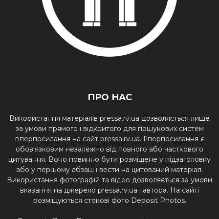
ПРО НАС
Використання матеріалів pressa.rv.ua дозволяється лише
за умови прямого і відкритого для пошукових систем
гіперпосилання на сайт pressa.rv.ua. Гіперпосилання є
обов'язковим незалежно від повного або часткового
цитування. Воно повинно бути розміщене у підзаголовку
або у першому абзаці і вести на цитований матеріал.
Використання фотографій та відео дозволяється за умови
вказання на джерело pressa.rv.ua і автора. На сайті
розміщуються стокові фото Deposit Photos.