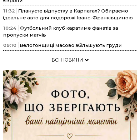
Європи
11:32
Плануєте відпустку в Карпатах? Обираємо
ідеальне авто для подорожі Івано-Франківщиною
10:24
Футбольний клуб каратиме фанатів за
пропуски матчів
09:10
Велогонщиці масово збільшують груди
ВСІ НОВИНИ