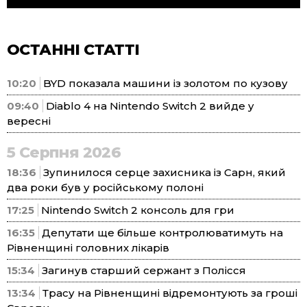
ОСТАННІ СТАТТІ
10:20
BYD показала машини із золотом по кузову
09:40
Diablo 4 на Nintendo Switch 2 вийде у
вересні
5 Серпня 2026
18:36
Зупинилося серце захисника із Сарн, який
два роки був у російському полоні
17:25
Nintendo Switch 2 консоль для гри
16:35
Депутати ще більше контролюватимуть на
Рівненщині головних лікарів
15:34
Загинув старший сержант з Полісся
13:34
Трасу на Рівненщині відремонтують за гроші