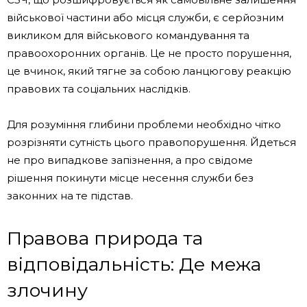
військової частини або місця служби, є серйозним
викликом для військового командування та
правоохоронних органів. Це не просто порушення,
це вчинок, який тягне за собою ланцюгову реакцію
правових та соціальних наслідків.
Для розуміння глибини проблеми необхідно чітко
розрізняти сутність цього правопорушення. Йдеться
не про випадкове запізнення, а про свідоме
рішення покинути місце несення служби без
законних на те підстав.
Правова природа та
відповідальність: Де межа
злочину