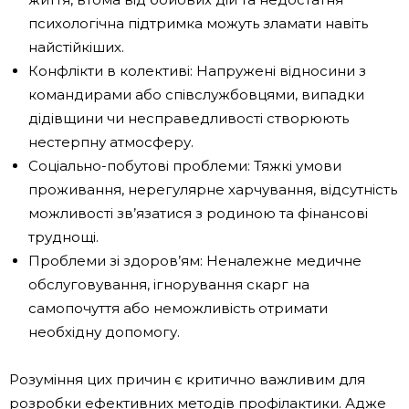
психологічна підтримка можуть зламати навіть
найстійкіших.
Конфлікти в колективі: Напружені відносини з
командирами або співслужбовцями, випадки
дідівщини чи несправедливості створюють
нестерпну атмосферу.
Соціально-побутові проблеми: Тяжкі умови
проживання, нерегулярне харчування, відсутність
можливості зв’язатися з родиною та фінансові
труднощі.
Проблеми зі здоров’ям: Неналежне медичне
обслуговування, ігнорування скарг на
самопочуття або неможливість отримати
необхідну допомогу.
Розуміння цих причин є критично важливим для
розробки ефективних методів профілактики. Адже