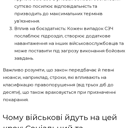
суттєво посилює відповідальність та
призводить до максимальних термінів
ув’язнення.
Вплив на боєздатність: Кожен випадок СЗЧ
послаблює підрозділ, створює додаткове
навантаження на інших військовослужбовців та
може поставити під загрозу виконання бойових
завдань.
Важливо розуміти, що закон передбачає й певні
нюанси, наприклад, строки, які впливають на
класифікацію правопорушення (від трьох діб до
десяти), що також враховується при призначенні
покарання.
Чому військові йдуть на цей