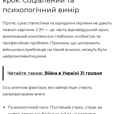
крок: Соціальний та
психологічний вимір
Проте, суха статистика та юридичні терміни не дають
повної картини. СЗЧ — це часто відчайдушний крок,
викликаний комплексом глибоких особистих та
професійних проблем. Причини, що штовхають
військовослужбовців на такий вчинок, можуть бути
найрізноманітнішими.
Читайте також:
Війна в Україні 31 грудня
Ось ключові фактори, які найчастіше стають
каталізаторами втечі:
Психологічний тиск: Постійний стрес, страх за
життя, втома від бойових дій та недостатня