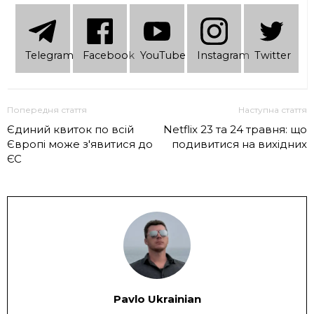
Telеgram
Facebook
YouTube
Instagram
Twitter
Попередня стаття
Наступна стаття
Єдиний квиток по всій
Netflix 23 та 24 травня: що
Європі може з'явитися до
подивитися на вихідних
ЄС
Pavlo Ukrainian