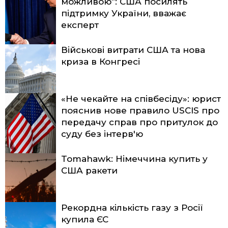
можливою”: США посилять
підтримку України, вважає
експерт
Військові витрати США та нова
криза в Конгресі
«Не чекайте на співбесіду»: юрист
пояснив нове правило USCIS про
передачу справ про притулок до
суду без інтерв'ю
Tomahawk: Німеччина купить у
США ракети
Рекордна кількість газу з Росії
купила ЄС