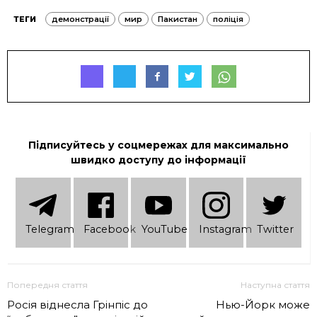
ТЕГИ
демонстрації
мир
Пакистан
поліція
Підписуйтесь у соцмережах для максимально
швидко доступу до інформації
Telеgram
Facebook
YouTube
Instagram
Twitter
Попередня стаття
Наступна стаття
Росія віднесла Грінпіс до
Нью-Йорк може