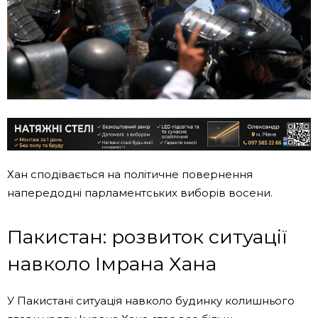
Хан сподівається на політичне повернення
напередодні парламентських виборів восени.
Пакистан: розвиток ситуації
навколо Імрана Хана
У Пакистані ситуація навколо будинку колишнього