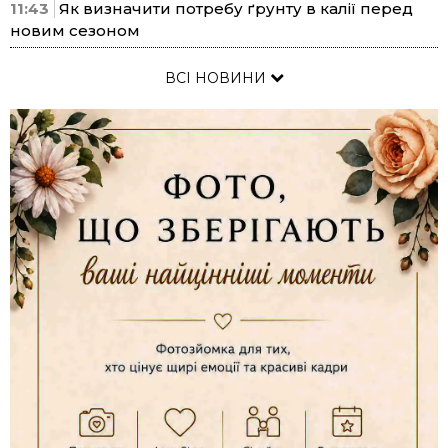
11:43
Як визначити потребу ґрунту в калії перед
новим сезоном
ВСІ НОВИНИ