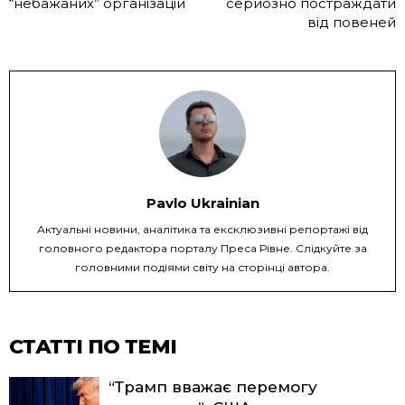
“небажаних” організацій
серйозно постраждати
від повеней
Pavlo Ukrainian
Актуальні новини, аналітика та ексклюзивні репортажі від
головного редактора порталу Преса Рівне. Слідкуйте за
головними подіями світу на сторінці автора.
СТАТТІ ПО ТЕМІ
“Трамп вважає перемогу