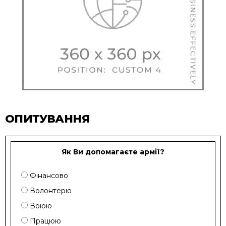
ОПИТУВАННЯ
Як Ви допомагаєте армії?
Фінансово
Волонтерю
Воюю
Працюю