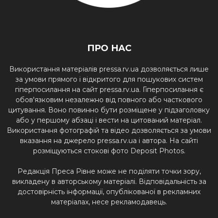
ПРО НАС
Використання матеріалів pressa.rv.ua дозволяється лише
за умови прямого і відкритого для пошукових систем
гіперпосилання на сайт pressa.rv.ua. Гіперпосилання є
обов'язковим незалежно від повного або часткового
цитування. Воно повинно бути розміщене у підзаголовку
або у першому абзаці і вести на цитований матеріал.
Використання фотографій та відео дозволяється за умови
вказання на джерело pressa.rv.ua і автора. На сайті
розміщуються стокові фото Deposit Photos.
Редакція Преса Рівне може не поділяти точки зору,
викладену в авторському матеріалі. Відповідальність за
достовірність інформації, опублікованої в рекламних
матеріалах, несе рекламодавець.