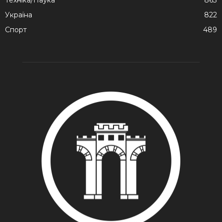
Україна
822
Спорт
489