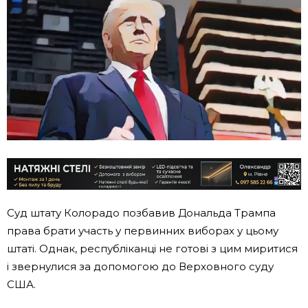
Суд штату Колорадо позбавив Дональда Трампа
права брати участь у первинних виборах у цьому
штаті. Однак, республіканці не готові з цим миритися
і звернулися за допомогою до Верховного суду
США.