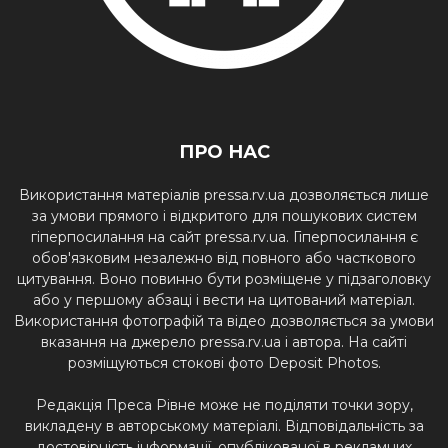
ПРО НАС
Використання матеріалів pressa.rv.ua дозволяється лише
за умови прямого і відкритого для пошукових систем
гіперпосилання на сайт pressa.rv.ua. Гіперпосилання є
обов'язковим незалежно від повного або часткового
цитування. Воно повинно бути розміщене у підзаголовку
або у першому абзаці і вести на цитований матеріал.
Використання фотографій та відео дозволяється за умови
вказання на джерело pressa.rv.ua і автора. На сайті
розміщуються стокові фото Deposit Photos.
Редакція Преса Рівне може не поділяти точки зору,
викладену в авторському матеріалі. Відповідальність за
достовірність інформації, опублікованої в рекламних