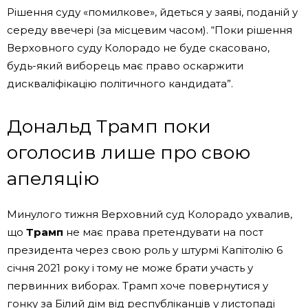
Рішення суду «помилкове», йдеться у заяві, поданій у
середу ввечері (за місцевим часом). “Поки рішення
Верховного суду Колорадо не буде скасовано,
будь-який виборець має право оскаржити
дискваліфікацію політичного кандидата”.
Дональд Трамп поки
оголосив лише про свою
апеляцію
Минулого тижня Верховний суд Колорадо ухвалив,
що
Трамп
не має права претендувати на пост
президента через свою роль у штурмі Капітолію 6
січня 2021 року і тому не може брати участь у
первинних виборах. Трамп хоче повернутися у
гонку за Білий дім від республіканців у листопаді