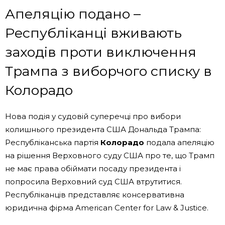
Апеляцію подано –
Республіканці вживають
заходів проти виключення
Трампа з виборчого списку в
Колорадо
Нова подія у судовій суперечці про вибори
колишнього президента США Дональда Трампа:
Республіканська партія
Колорадо
подала апеляцію
на рішення Верховного суду США про те, що Трамп
не має права обіймати посаду президента і
попросила Верховний суд США втрутитися.
Республіканців представляє консервативна
юридична фірма American Center for Law & Justice.