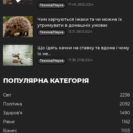
17:49, 28.02.2024
Техніка/Наука
Чим харчуються їжаки та чи можна їх
утримувати в домашніх умовах
15:31, 28.03.2024
Техніка/Наука
Що їдять качки на ставку та вдома і чому
їх не...
17:38, 27.06.2024
Техніка/Наука
ПОПУЛЯРНА КАТЕГОРІЯ
Cвіт
2238
Політика
2092
Здоров'я
1490
Рівне
1162
Бізнес
1103