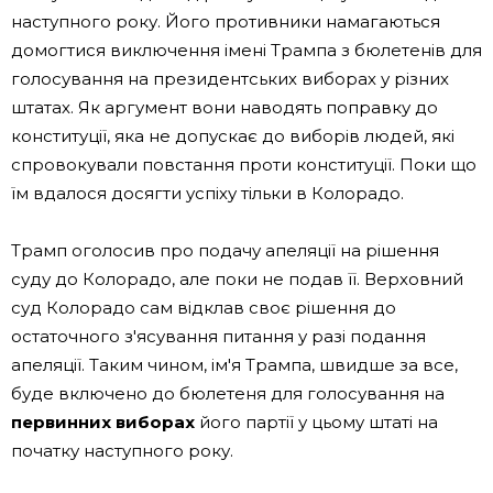
наступного року. Його противники намагаються
домогтися виключення імені Трампа з бюлетенів для
голосування на президентських виборах у різних
штатах. Як аргумент вони наводять поправку до
конституції, яка не допускає до виборів людей, які
спровокували повстання проти конституції. Поки що
їм вдалося досягти успіху тільки в Колорадо.
Трамп оголосив про подачу апеляції на рішення
суду до Колорадо, але поки не подав її. Верховний
суд Колорадо сам відклав своє рішення до
остаточного з'ясування питання у разі подання
апеляції. Таким чином, ім'я Трампа, швидше за все,
буде включено до бюлетеня для голосування на
первинних виборах
його партії у цьому штаті на
початку наступного року.