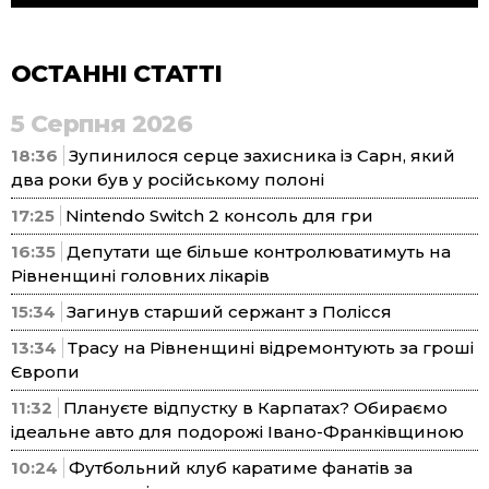
ОСТАННІ СТАТТІ
5 Серпня 2026
18:36
Зупинилося серце захисника із Сарн, який
два роки був у російському полоні
17:25
Nintendo Switch 2 консоль для гри
16:35
Депутати ще більше контролюватимуть на
Рівненщині головних лікарів
15:34
Загинув старший сержант з Полісся
13:34
Трасу на Рівненщині відремонтують за гроші
Європи
11:32
Плануєте відпустку в Карпатах? Обираємо
ідеальне авто для подорожі Івано-Франківщиною
10:24
Футбольний клуб каратиме фанатів за