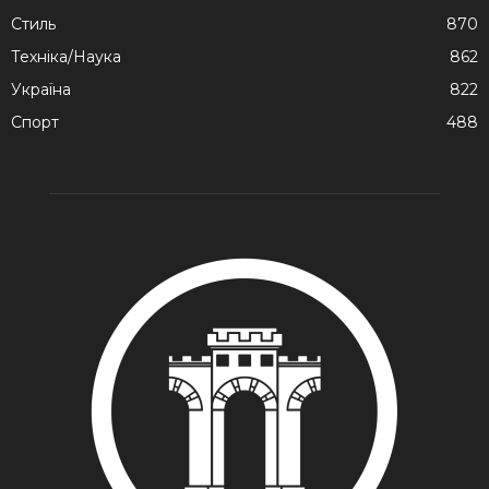
Стиль
870
Техніка/Наука
862
Україна
822
Спорт
488