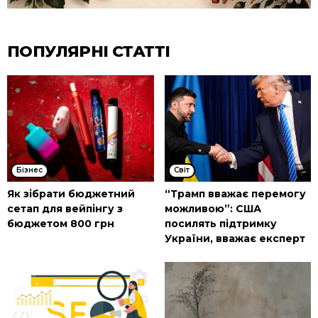
ПОПУЛЯРНІ СТАТТІ
Бізнес
Cвіт
Як зібрати бюджетний
“Трамп вважає перемогу
сетап для вейпінгу з
можливою”: США
бюджетом 800 грн
посилять підтримку
України, вважає експерт