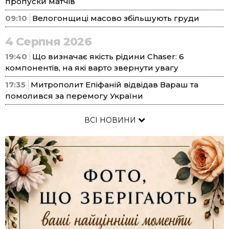
пропуски матчів
09:10
Велогонщиці масово збільшують груди
4 Серпня 2026
19:40
Що визначає якість рідини Chaser: 6
компонентів, на які варто звернути увагу
17:35
Митрополит Епіфаній відвідав Вараш та
помолився за перемогу України
ВСІ НОВИНИ