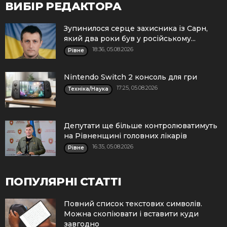
ВИБІР РЕДАКТОРА
Зупинилося серце захисника із Сарн,
який два роки був у російському...
18:36, 05.08.2026
Рівне
Nintendo Switch 2 консоль для гри
17:25, 05.08.2026
Техніка/Наука
Депутати ще більше контролюватимуть
на Рівненщині головних лікарів
16:35, 05.08.2026
Рівне
ПОПУЛЯРНІ СТАТТІ
Повний список текстових символів.
Можна скопіювати і вставити куди
завгодно