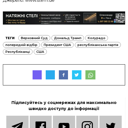
Джерело:
www.stern.de
ТЕГИ
Верховний Суд
Дональд Трамп
Колурадо
попередній відбір
Президент США
республіканська партія
Республіканці
США
Підписуйтесь у соцмережах для максимально
швидко доступу до інформації