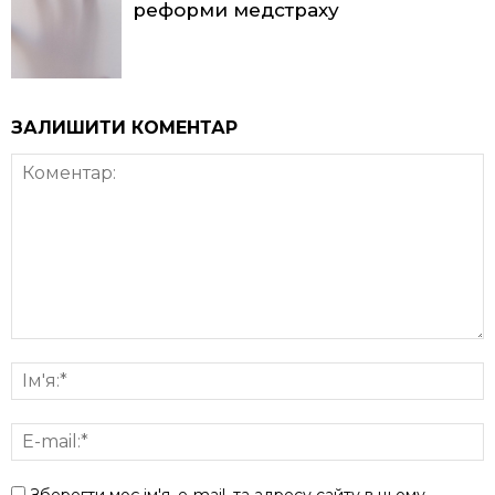
реформи медстраху
ЗАЛИШИТИ КОМЕНТАР
Зберегти моє ім'я, e-mail, та адресу сайту в цьому