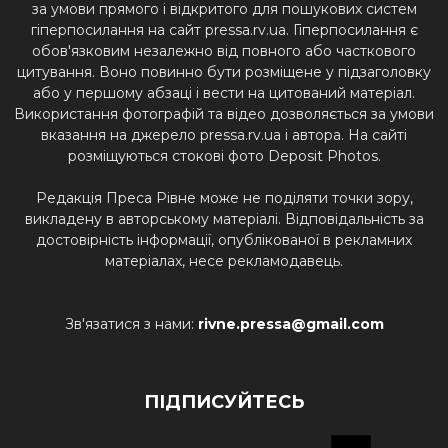
за умови прямого і відкритого для пошукових систем
гіперпосилання на сайт pressa.rv.ua. Гіперпосилання є
обов'язковим незалежно від повного або часткового
цитування. Воно повинно бути розміщене у підзаголовку
або у першому абзаці і вести на цитований матеріал.
Використання фотографій та відео дозволяється за умови
вказання на джерело pressa.rv.ua і автора. На сайті
розміщуються стокові фото Deposit Photos.
Редакція Преса Рівне може не поділяти точки зору,
викладену в авторському матеріалі. Відповідальність за
достовірність інформації, опублікованої в рекламних
матеріалах, несе рекламодавець.
Зв'язатися з нами:
rivne.pressa@gmail.com
ПІДПИСУЙТЕСЬ