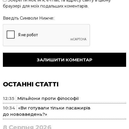
браузері для моїх подальших коментарів.
Введіть Символи Нижче:
ОСТАННІ СТАТТІ
12:35
Мільйони проти філософії
10:34
«Ви готували тільки пасажирів
до нововведень?»
8 Серпня 2026