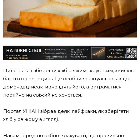
Питання, як зберегти хліб свіжим і хрустким, хвилює
багатьох господинь. Це особливо актуально, якщо
домочадці неактивно їдять його, а витрачатися
постійно на свіжий не хочеться.
Портал УНІАН зібрав деякі лайфхаки, як зберігати
хліб у свіжому вигляді.
Насамперед потрібно врахувати, що правильно