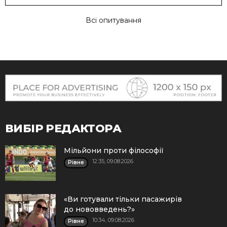
Всі опитування
ВИБІР РЕДАКТОРА
Мільйони проти філософії
12:35, 09.08.2026
Рівне
«Ви готували тільки пасажирів
до нововведень?»
10:34, 09.08.2026
Рівне