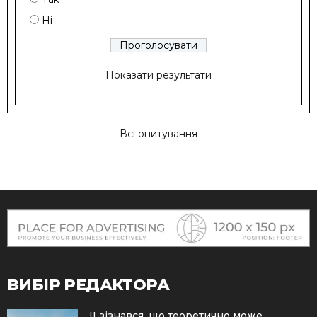
Ні
Показати результати
Всі опитування
ВИБІР РЕДАКТОРА
ІІ зізнався, що теоретично може