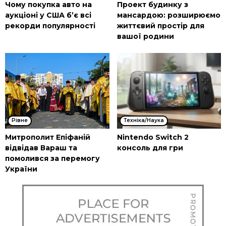
Чому покупка авто на
Проект будинку з
аукціоні у США б’є всі
мансардою: розширюємо
рекорди популярності
життєвий простір для
вашої родини
Рівне
Техніка/Наука
Митрополит Епіфаній
Nintendo Switch 2
відвідав Вараш та
консоль для гри
помолився за перемогу
України