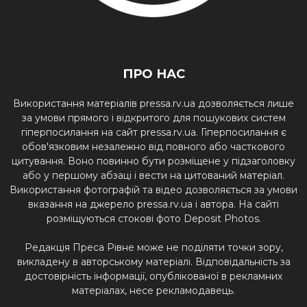
ПРО НАС
Використання матеріалів pressa.rv.ua дозволяється лише
за умови прямого і відкритого для пошукових систем
гіперпосилання на сайт pressa.rv.ua. Гіперпосилання є
обов'язковим незалежно від повного або часткового
цитування. Воно повинно бути розміщене у підзаголовку
або у першому абзаці і вести на цитований матеріал.
Використання фотографій та відео дозволяється за умови
вказання на джерело pressa.rv.ua і автора. На сайті
розміщуються стокові фото Deposit Photos.
Редакція Преса Рівне може не поділяти точки зору,
викладену в авторському матеріалі. Відповідальність за
достовірність інформації, опублікованої в рекламних
матеріалах, несе рекламодавець.