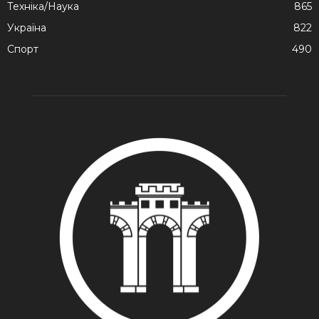
Техніка/Наука
865
Україна
822
Спорт
490