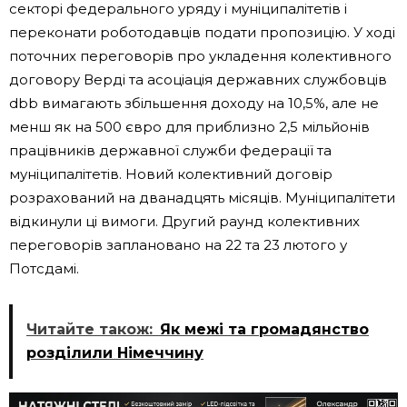
секторі федерального уряду і муніципалітетів і
переконати роботодавців подати пропозицію. У ході
поточних переговорів про укладення колективного
договору Верді та асоціація державних службовців
dbb вимагають збільшення доходу на 10,5%, але не
менш як на 500 євро для приблизно 2,5 мільйонів
працівників державної служби федерації та
муніципалітетів. Новий колективний договір
розрахований на дванадцять місяців. Муніципалітети
відкинули ці вимоги. Другий раунд колективних
переговорів заплановано на 22 та 23 лютого у
Потсдамі.
Читайте також:
Як межі та громадянство
розділили Німеччину