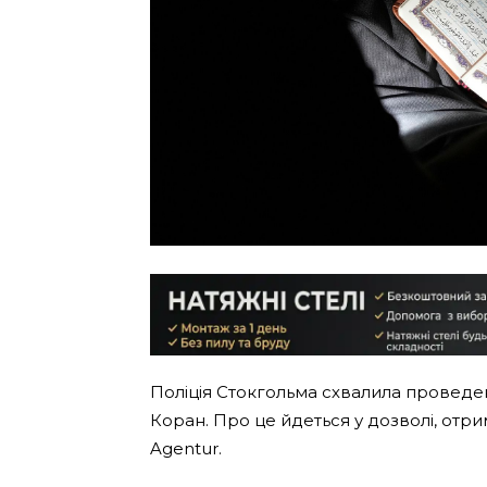
Поліція Стокгольма схвалила проведен
Коран. Про це йдеться у дозволі, отр
Agentur.