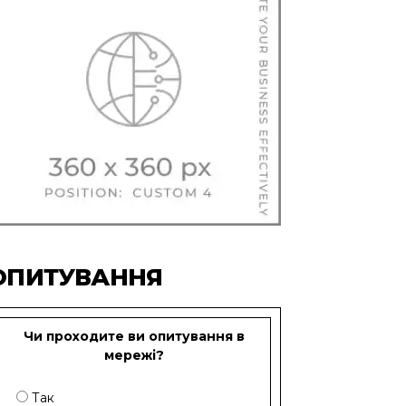
ОПИТУВАННЯ
Чи проходите ви опитування в
мережі?
Так