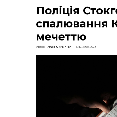
Поліція Сток
спалювання 
мечеттю
Автор:
Pavlo Ukrainian
-
10:17, 29.06.2023