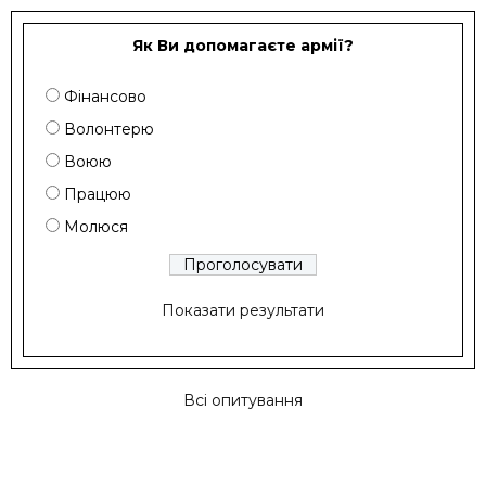
Як Ви допомагаєте армії?
Фінансово
Волонтерю
Воюю
Працюю
Молюся
Показати результати
Всі опитування