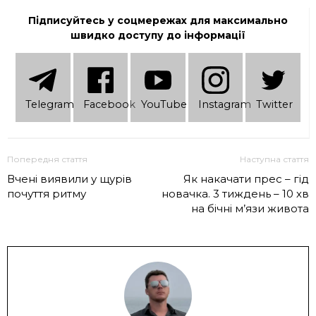
Підписуйтесь у соцмережах для максимально
швидко доступу до інформації
Telеgram
Facebook
YouTube
Instagram
Twitter
Попередня стаття
Наступна стаття
Вчені виявили у щурів
Як накачати прес – гід
почуття ритму
новачка. 3 тиждень – 10 хв
на бічні м’язи живота