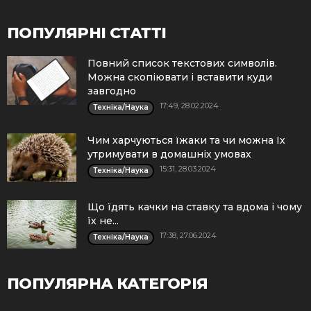
ПОПУЛЯРНІ СТАТТІ
Повний список текстових символів.
Можна скопіювати і вставити куди
завгодно
17:49, 28.02.2024
Техніка/Наука
Чим харчуються їжаки та чи можна їх
утримувати в домашніх умовах
15:31, 28.03.2024
Техніка/Наука
Що їдять качки на ставку та вдома і чому
їх не...
17:38, 27.06.2024
Техніка/Наука
ПОПУЛЯРНА КАТЕГОРІЯ