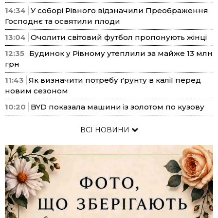
14:34
У соборі Рівного відзначили Преображення
Господнє та освятили плоди
13:04
Очолити світовий футбол пропонують жінці
12:35
Будинок у Рівному утеплили за майже 13 млн
грн
11:43
Як визначити потребу ґрунту в калії перед
новим сезоном
10:20
BYD показала машини із золотом по кузову
ВСІ НОВИНИ