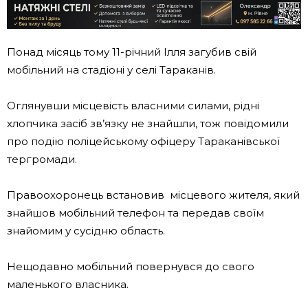
Понад місяць тому 11-річний Ілля загубив свій
мобільний на стадіоні у селі Тараканів.
Оглянувши місцевість власними силами, рідні
хлопчика засіб зв’язку не знайшли, тож повідомили
про подію поліцейському офіцеру Тараканівської
тергромади.
Правоохоронець встановив місцевого жителя, який
знайшов мобільний телефон та передав своїм
знайомим у сусідню область.
Нещодавно мобільний повернувся до свого
маленького власника.