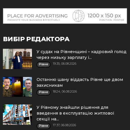
ВИБІР РЕДАКТОРА
У судах на Рівненщині – кадровий голод
через низьку зарплату і...
19:35, 06.08.2026
Рівне
Останню шану віддасть Рівне ще двом
захисникам
18:24, 06.08.2026
Рівне
У Рівному знайшли рішення для
введення в експлуатацію житлової
секції на...
17:37, 06.08.2026
Рівне