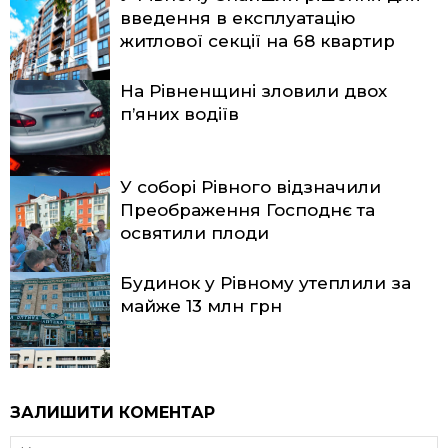
введення в експлуатацію
житлової секції на 68 квартир
На Рівненщині зловили двох
п’яних водіїв
У соборі Рівного відзначили
Преображення Господнє та
освятили плоди
Будинок у Рівному утеплили за
майже 13 млн грн
ЗАЛИШИТИ КОМЕНТАР