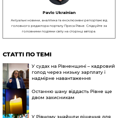
Pavlo Ukrainian
Актуальні новини, аналітика та ексклюзивні репортажі від
головного редактора порталу Преса Рівне. Слідкуйте за
головними подіями світу на сторінці автора.
СТАТТІ ПО ТЕМІ
У судах на Рівненщині – кадровий
голод через низьку зарплату і
надмірне навантаження
Останню шану віддасть Рівне ще
двом захисникам
У Рівному знайшли рішення для