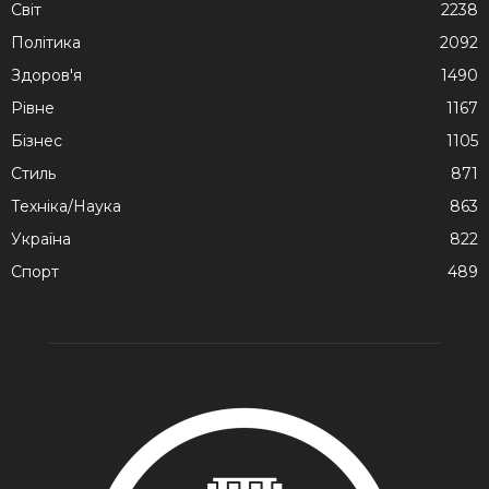
Cвіт
2238
Політика
2092
Здоров'я
1490
Рівне
1167
Бізнес
1105
Стиль
871
Техніка/Наука
863
Україна
822
Спорт
489