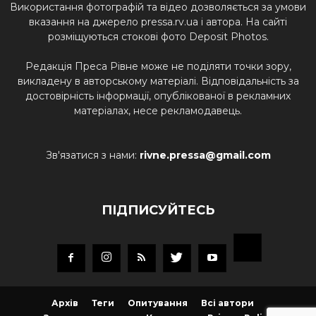
Використання фотографій та відео дозволяється за умови
вказання на джерело pressa.rv.ua і автора. На сайті
розміщуються стокові фото Deposit Photos.
Редакція Преса Рівне може не поділяти точки зору,
викладену в авторському матеріалі. Відповідальність за
достовірність інформації, опублікованої в рекламних
матеріалах, несе рекламодавець.
Зв'язатися з нами:
rivne.pressa@gmail.com
ПІДПИСУЙТЕСЬ
Архів
Теги
Опитування
Всі автори