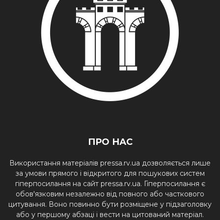
ПРО НАС
Використання матеріалів pressa.rv.ua дозволяється лише
за умови прямого і відкритого для пошукових систем
гіперпосилання на сайт pressa.rv.ua. Гіперпосилання є
обов'язковим незалежно від повного або часткового
цитування. Воно повинно бути розміщене у підзаголовку
або у першому абзаці і вести на цитований матеріал.