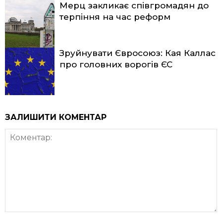
Мерц закликає співгромадян до
терпіння на час реформ
Зруйнувати Євросоюз: Кая Каллас
про головних ворогів ЄС
ЗАЛИШИТИ КОМЕНТАР