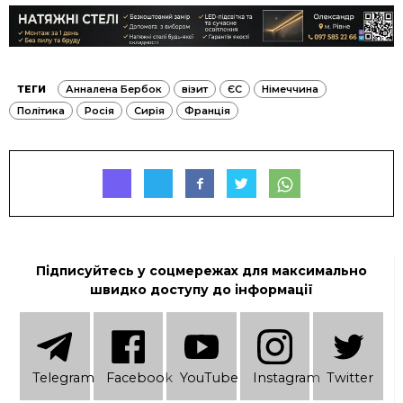
ТЕГИ
Анналена Бербок
візит
ЄС
Німеччина
Політика
Росія
Сирія
Франція
Підписуйтесь у соцмережах для максимально
швидко доступу до інформації
Telеgram
Facebook
YouTube
Instagram
Twitter