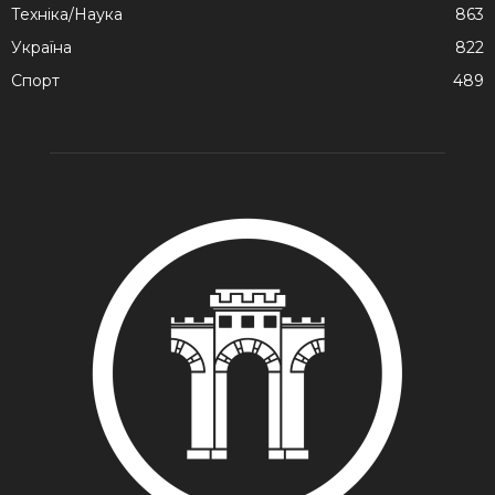
Техніка/Наука
863
Україна
822
Спорт
489