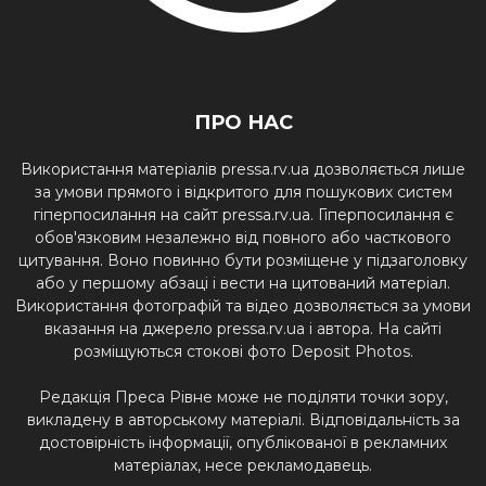
ПРО НАС
Використання матеріалів pressa.rv.ua дозволяється лише
за умови прямого і відкритого для пошукових систем
гіперпосилання на сайт pressa.rv.ua. Гіперпосилання є
обов'язковим незалежно від повного або часткового
цитування. Воно повинно бути розміщене у підзаголовку
або у першому абзаці і вести на цитований матеріал.
Використання фотографій та відео дозволяється за умови
вказання на джерело pressa.rv.ua і автора. На сайті
розміщуються стокові фото Deposit Photos.
Редакція Преса Рівне може не поділяти точки зору,
викладену в авторському матеріалі. Відповідальність за
достовірність інформації, опублікованої в рекламних
матеріалах, несе рекламодавець.