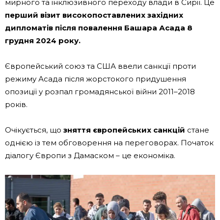
мирного та інклюзивного переходу влади в Сирії. Це
перший візит високопоставлених західних
дипломатів після повалення Башара Асада 8
грудня 2024 року.
Європейський союз та США ввели санкції проти
режиму Асада після жорстокого придушення
опозиції у розпал громадянської війни 2011–2018
років.
Очікується, що
зняття європейських санкцій
стане
однією із тем обговорення на переговорах. Початок
діалогу Європи з Дамаском – це економіка.