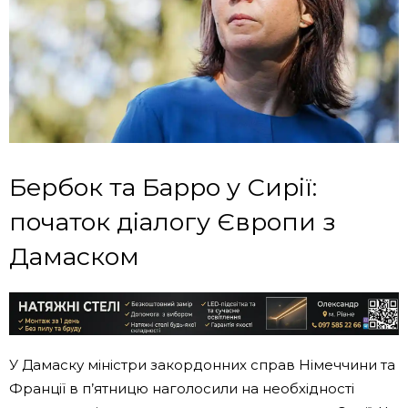
Бербок та Барро у Сирії:
початок діалогу Європи з
Дамаском
У Дамаску міністри закордонних справ Німеччини та
Франції в п’ятницю наголосили на необхідності