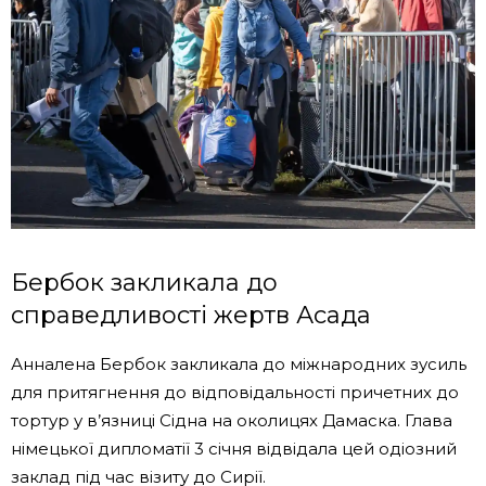
Бербок закликала до
справедливості жертв Асада
Анналена Бербок закликала до міжнародних зусиль
для притягнення до відповідальності причетних до
тортур у в’язниці Сідна на околицях Дамаска. Глава
німецької дипломатії 3 січня відвідала цей одіозний
заклад під час візиту до Сирії.