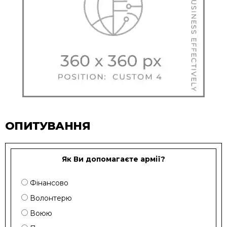
ОПИТУВАННЯ
Як Ви допомагаєте армії?
Фінансово
Волонтерю
Воюю