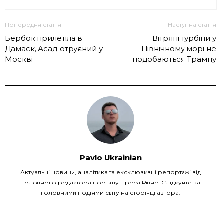
Попередня стаття
Наступна стаття
Бербок прилетіла в
Вітряні турбіни у
Дамаск, Асад отруєний у
Північному морі не
Москві
подобаються Трампу
Pavlo Ukrainian
Актуальні новини, аналітика та ексклюзивні репортажі від
головного редактора порталу Преса Рівне. Слідкуйте за
головними подіями світу на сторінці автора.