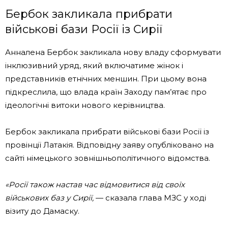
Бербок закликала прибрати
військові бази Росії із Сирії
Анналена Бербок закликала нову владу сформувати
інклюзивний уряд, який включатиме жінок і
представників етнічних меншин. При цьому вона
підкреслила, що влада країн Заходу пам’ятає про
ідеологічні витоки нового керівництва.
Бербок закликала прибрати військові бази Росії із
провінції Латакія. Відповідну заяву опубліковано на
сайті німецького зовнішньополітичного відомства.
«Росії також настав час відмовитися від своїх
військових баз у Сирії,
— сказала глава МЗС у ході
візиту до Дамаску.