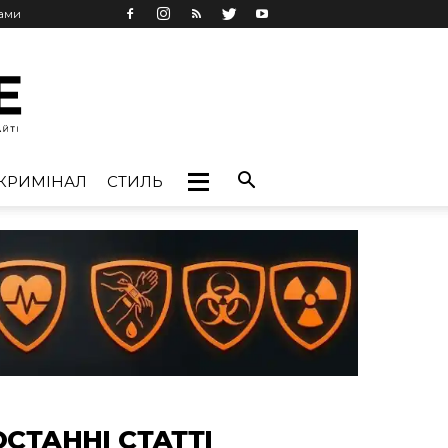
лами
КРИМІНАЛ
СТИЛЬ
ОСТАННІ СТАТТІ