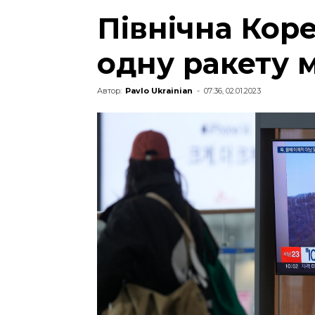
Північна Кор
одну ракету 
Автор:
Pavlo Ukrainian
-
07:36, 02.01.2023