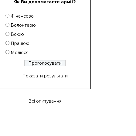
Як Ви допомагаєте армії?
Фінансово
Волонтерю
Воюю
Працюю
Молюся
Показати результати
Всі опитування