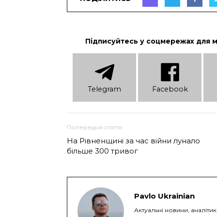
Підписуйтесь у соцмережах для 
Telеgram
Facebook
Попередня стаття
На Рівненщині за час війни лунало
більше 300 тривог
Pavlo Ukrainian
Актуальні новини, аналіти