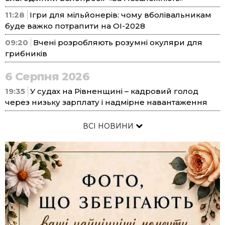
11:28
Ігри для мільйонерів: чому вболівальникам
буде важко потрапити на ОІ-2028
09:20
Вчені розробляють розумні окуляри для
грибників
6 Серпня 2026
19:35
У судах на Рівненщині – кадровий голод
через низьку зарплату і надмірне навантаження
ВСІ НОВИНИ