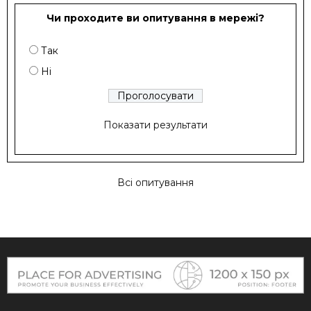
Чи проходите ви опитування в мережі?
Так
Ні
Показати результати
Всі опитування