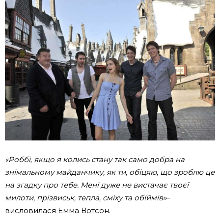
«Роббі, якщо я колись стану так само добра на
знімальному майданчику, як ти, обіцяю, що зроблю це
на згадку про тебе. Мені дуже не вистачає твоєї
милоти, прізвиськ, тепла, сміху та обіймів»
–
висловилася Емма Вотсон.