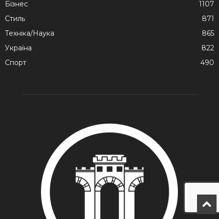
Бізнес
1107
Стиль
871
Техніка/Наука
865
Україна
822
Спорт
490