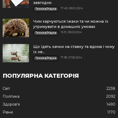
завгодно
17:49, 28.02.2024
Техніка/Наука
Чим харчуються їжаки та чи можна їх
утримувати в домашніх умовах
15:31, 28.03.2024
Техніка/Наука
Що їдять качки на ставку та вдома і чому
їх не...
17:38, 27.06.2024
Техніка/Наука
ПОПУЛЯРНА КАТЕГОРІЯ
Cвіт
2238
Політика
2092
Здоров'я
1490
Рівне
1170