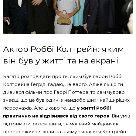
Актор Роббі Колтрейн: яким
він був у житті та на екрані
Багато розповідати про те, яким був герой Роббі
Колтрейна Геґрід, гадаю, не варто. Адже якщо ти
дивився фільми про Гаррі Поттера, то сам чудово
знаєш, що це був один із найдобріших і найщиріших
персонажів. Але цікаво те, що
у житті Роббі
практично не відрізнявся від свого героя
. Він умів
підтримати, розсмішити, знімальний майданчик
просто оживав, коли на ньому з’являвся Колтрейн.