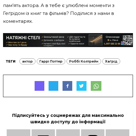
пам’ять актора. А в тебе є улюблені моменти з
Геґрідом із книг та фільмів? Поділися з нами в
коментарях.
ТЕГИ
актор
Гаррі Поттер
Роббі Колтрейн
Хаґрід
Підписуйтесь у соцмережах для максимально
швидко доступу до інформації