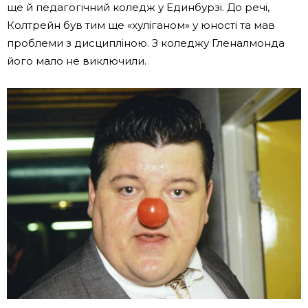
ще й педагогічний коледж у Единбурзі. До речі,
Колтрейн був тим ще «хуліганом» у юності та мав
проблеми з дисципліною. З коледжу Гленалмонда
його мало не виключили.